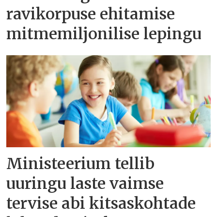
ravikorpuse ehitamise
mitmemiljonilise lepingu
Ministeerium tellib
uuringu laste vaimse
tervise abi kitsaskohtade