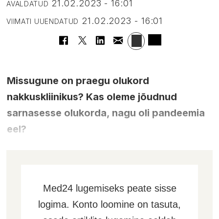
21.02.2023 - 16:01
AVALDATUD
21.02.2023 - 16:01
VIIMATI UUENDATUD
Missugune on praegu olukord
nakkuskliinikus? Kas oleme jõudnud
sarnasesse olukorda, nagu oli pandeemia
eel?
Med24 lugemiseks peate sisse
logima. Konto loomine on tasuta,