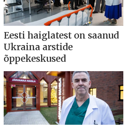
Eesti haiglatest on saanud
Ukraina arstide
õppekeskused