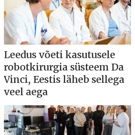
Leedus võeti kasutusele
robotkirurgia süsteem Da
Vinci, Eestis läheb sellega
veel aega