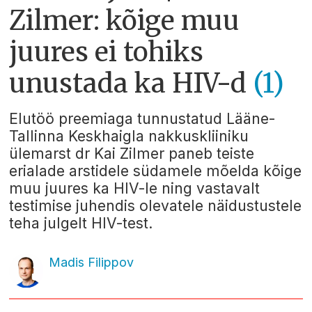
Zilmer: kõige muu
juures ei tohiks
unustada ka HIV-d
(1)
Elutöö preemiaga tunnustatud Lääne-
Tallinna Keskhaigla nakkuskliiniku
ülemarst dr Kai Zilmer paneb teiste
erialade arstidele südamele mõelda kõige
muu juures ka HIV-le ning vastavalt
testimise juhendis olevatele näidustustele
teha julgelt HIV-test.
Madis Filippov