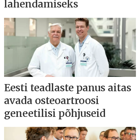
lahendamiseks
Eesti teadlaste panus aitas
avada osteoartroosi
geneetilisi põhjuseid