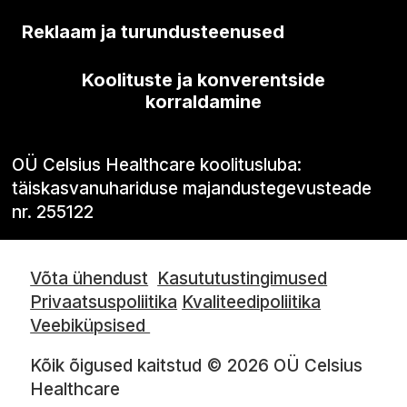
Reklaam ja turundusteenused
Koolituste ja konverentside
korraldamine
OÜ Celsius Healthcare koolitusluba:
täiskasvanuhariduse majandustegevusteade
nr. 255122
Võta ühendust
Kasututustingimused
Privaatsuspoliitika
Kvaliteedipoliitika
Veebiküpsised
Kõik õigused kaitstud © 2026 OÜ Celsius
Healthcare