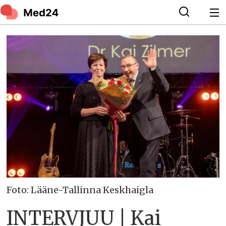
Foto: Lääne-Tallinna Keskhaigla
INTERVJUU | Kai