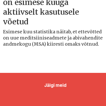
on esimese kuuga
aktiivselt kasutusele
võetud
Esimese kuu statistika näitab, et ettevõtted
on uue meditsiiniseadmete ja abivahendite
andmekogu (MSA) kiiresti omaks võtnud.
Jälgi meid