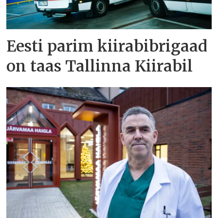
Eesti parim kiirabibrigaad
on taas Tallinna Kiirabil