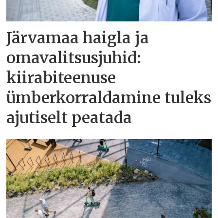
Järvamaa haigla ja
omavalitsusjuhid:
kiirabiteenuse
ümberkorraldamine tuleks
ajutiselt peatada