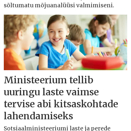
sõltumatu mõjuanalüüsi valmimiseni.
Ministeerium tellib
uuringu laste vaimse
tervise abi kitsaskohtade
lahendamiseks
Sotsiaalministeeriumi laste ja perede