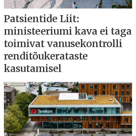
Patsientide Liit:
ministeeriumi kava ei taga
toimivat vanusekontrolli
renditõukerataste
kasutamisel