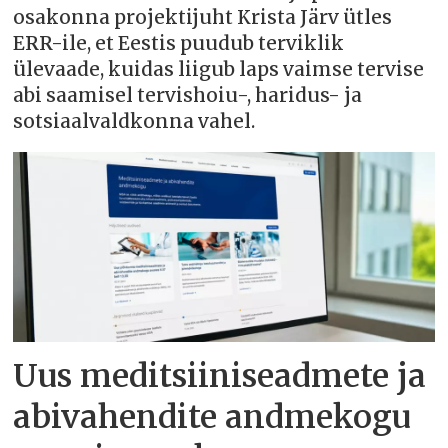
osakonna projektijuht Krista Järv ütles
ERR-ile, et Eestis puudub terviklik
ülevaade, kuidas liigub laps vaimse tervise
abi saamisel tervishoiu-, haridus- ja
sotsiaalvaldkonna vahel.
Uus meditsiiniseadmete ja
abivahendite andmekogu