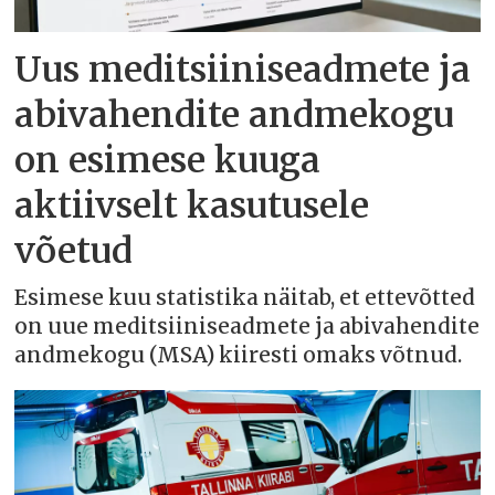
Uus meditsiiniseadmete ja
abivahendite andmekogu
on esimese kuuga
aktiivselt kasutusele
võetud
Esimese kuu statistika näitab, et ettevõtted
on uue meditsiiniseadmete ja abivahendite
andmekogu (MSA) kiiresti omaks võtnud.