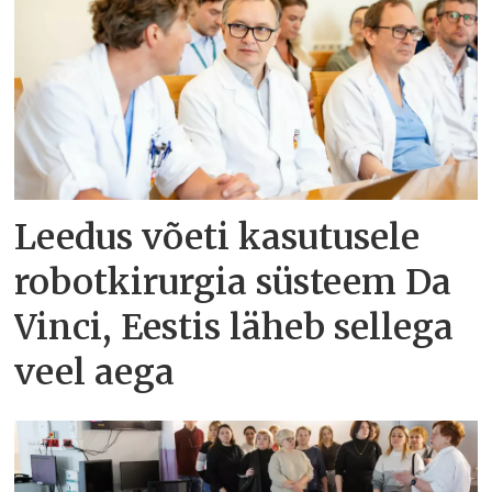
Leedus võeti kasutusele
robotkirurgia süsteem Da
Vinci, Eestis läheb sellega
veel aega