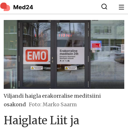
Viljandi haigla erakorralise meditsiini
osakond
Foto: Marko Saarm
Haiglate Liit ja