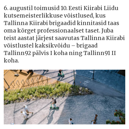
6. augustil toimusid 10. Eesti Kiirabi Liidu
kutsemeisterlikkuse võistlused, kus
Tallinna Kiirabi brigaadid kinnitasid taas
oma kõrget professionaalset taset. Juba
teist aastat järjest saavutas Tallinna Kiirabi
võistlustel kaksikvõidu – brigaad
Tallinn92 pälvis I koha ning Tallinn91 II
koha.