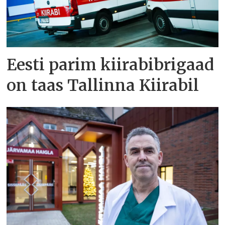
Eesti parim kiirabibrigaad
on taas Tallinna Kiirabil