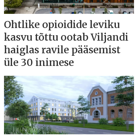
Ohtlike opioidide leviku
kasvu tõttu ootab Viljandi
haiglas ravile pääsemist
üle 30 inimese