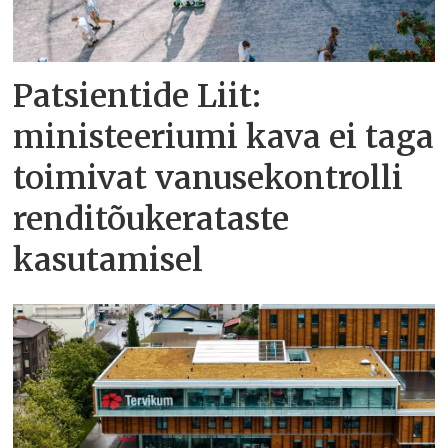
Patsientide Liit:
ministeeriumi kava ei taga
toimivat vanusekontrolli
renditõukerataste
kasutamisel