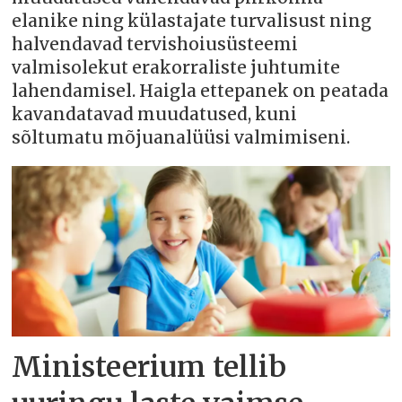
elanike ning külastajate turvalisust ning
halvendavad tervishoiusüsteemi
valmisolekut erakorraliste juhtumite
lahendamisel. Haigla ettepanek on peatada
kavandatavad muudatused, kuni
sõltumatu mõjuanalüüsi valmimiseni.
Ministeerium tellib