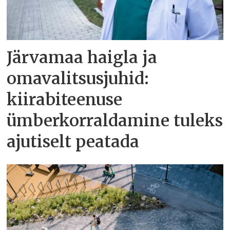
Järvamaa haigla ja
omavalitsusjuhid:
kiirabiteenuse
ümberkorraldamine tuleks
ajutiselt peatada