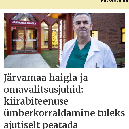
Järvamaa haigla ja
omavalitsusjuhid:
kiirabiteenuse
ümberkorraldamine tuleks
ajutiselt peatada