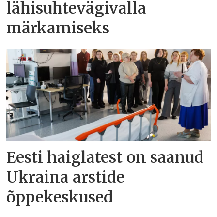
lähisuhtevägivalla
märkamiseks
Eesti haiglatest on saanud
Ukraina arstide
õppekeskused