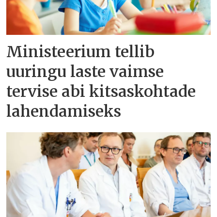
Ministeerium tellib
uuringu laste vaimse
tervise abi kitsaskohtade
lahendamiseks