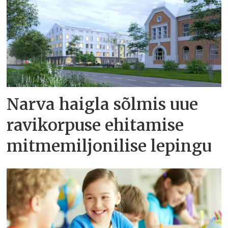
Narva haigla sõlmis uue
ravikorpuse ehitamise
mitmemiljonilise lepingu