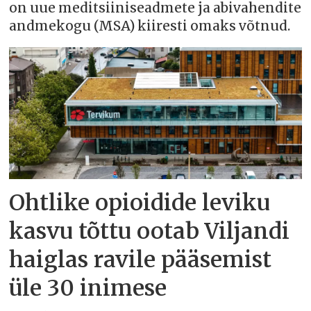
on uue meditsiiniseadmete ja abivahendite
andmekogu (MSA) kiiresti omaks võtnud.
Ohtlike opioidide leviku
kasvu tõttu ootab Viljandi
haiglas ravile pääsemist
üle 30 inimese