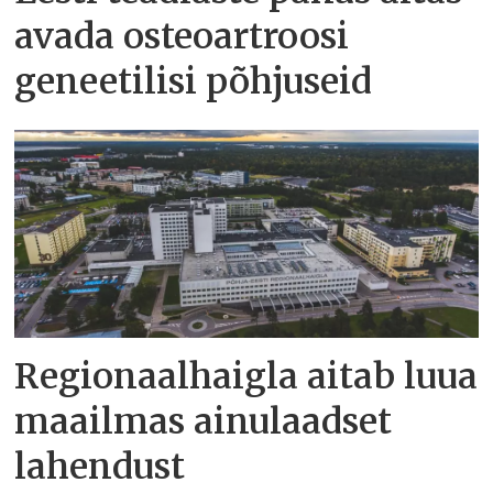
avada osteoartroosi
geneetilisi põhjuseid
Regionaalhaigla aitab luua
maailmas ainulaadset
lahendust