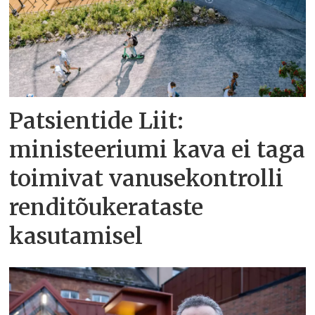
Patsientide Liit:
ministeeriumi kava ei taga
toimivat vanusekontrolli
renditõukerataste
kasutamisel