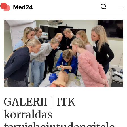
GALERII | ITK
korraldas