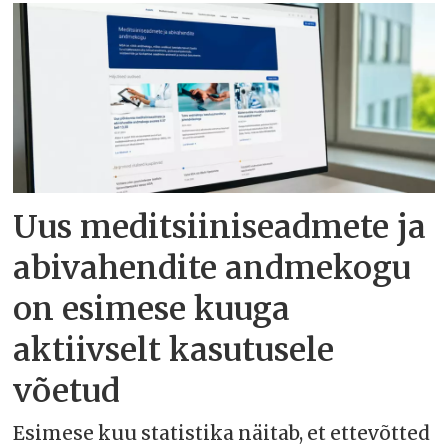
Uus meditsiiniseadmete ja
abivahendite andmekogu
on esimese kuuga
aktiivselt kasutusele
võetud
Esimese kuu statistika näitab, et ettevõtted