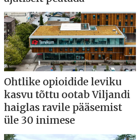
Ohtlike opioidide leviku
kasvu tõttu ootab Viljandi
haiglas ravile pääsemist
üle 30 inimese