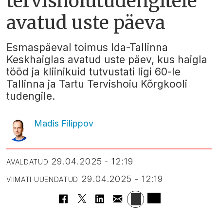
tervishoiutudengitele
avatud uste päeva
Esmaspäeval toimus Ida-Tallinna
Keskhaiglas avatud uste päev, kus haigla
tööd ja kliinikuid tutvustati ligi 60-le
Tallinna ja Tartu Tervishoiu Kõrgkooli
tudengile.
Madis Filippov
29.04.2025 - 12:19
AVALDATUD
29.04.2025 - 12:19
VIIMATI UUENDATUD