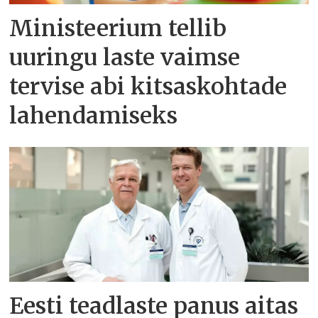
Ministeerium tellib
uuringu laste vaimse
tervise abi kitsaskohtade
lahendamiseks
Eesti teadlaste panus aitas