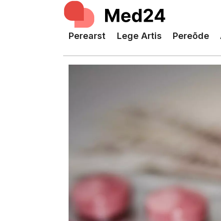
Perearst
Lege Artis
Pereõde