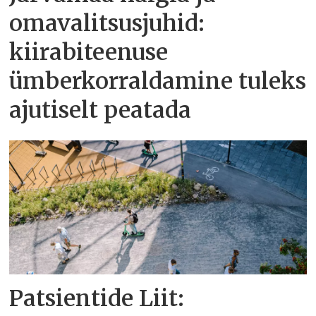
omavalitsusjuhid:
kiirabiteenuse
ümberkorraldamine tuleks
ajutiselt peatada
Patsientide Liit: