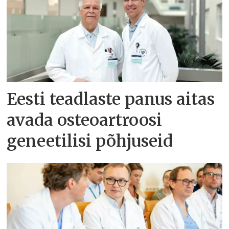
Eesti teadlaste panus aitas
avada osteoartroosi
geneetilisi põhjuseid