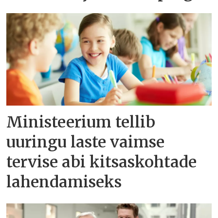
Ministeerium tellib
uuringu laste vaimse
tervise abi kitsaskohtade
lahendamiseks