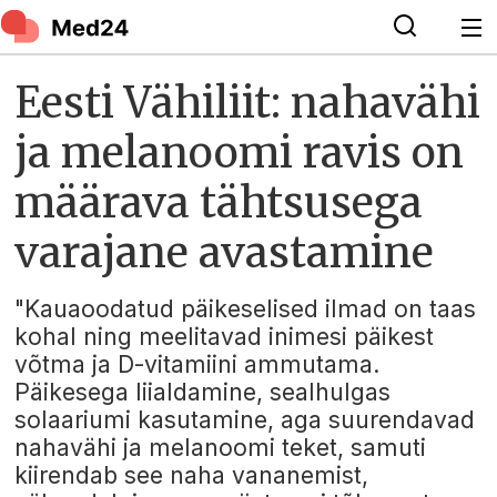
Eesti Vähiliit: nahavähi
ja melanoomi ravis on
määrava tähtsusega
varajane avastamine
"Kauaoodatud päikeselised ilmad on taas
kohal ning meelitavad inimesi päikest
võtma ja D-vitamiini ammutama.
Päikesega liialdamine, sealhulgas
solaariumi kasutamine, aga suurendavad
nahavähi ja melanoomi teket, samuti
kiirendab see naha vananemist,