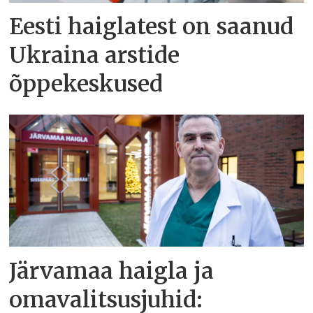
Eesti haiglatest on saanud
Ukraina arstide
õppekeskused
Järvamaa haigla ja
omavalitsusjuhid: