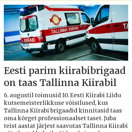
Eesti parim kiirabibrigaad
on taas Tallinna Kiirabil
6. augustil toimusid 10. Eesti Kiirabi Liidu
kutsemeisterlikkuse võistlused, kus
Tallinna Kiirabi brigaadid kinnitasid taas
oma kõrget professionaalset taset. Juba
teist aastat järjest saavutas Tallinna Kiirabi