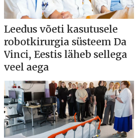
Leedus võeti kasutusele
robotkirurgia süsteem Da
Vinci, Eestis läheb sellega
veel aega