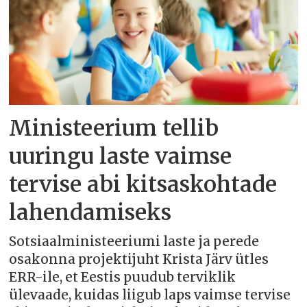
Ministeerium tellib
uuringu laste vaimse
tervise abi kitsaskohtade
lahendamiseks
Sotsiaalministeeriumi laste ja perede
osakonna projektijuht Krista Järv ütles
ERR-ile, et Eestis puudub terviklik
ülevaade, kuidas liigub laps vaimse tervise