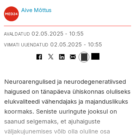
Aive Mõttus
02.05.2025 - 10:55
AVALDATUD
02.05.2025 - 10:55
VIIMATI UUENDATUD
Neuroarengulised ja neurodegeneratiivsed
haigused on tänapäeva ühiskonnas oluliseks
elukvaliteedi vähendajaks ja majanduslikuks
koormaks. Seniste uuringute jooksul on
saanud selgemaks, et ajuhaiguste
väljakujunemises võib olla oluline osa