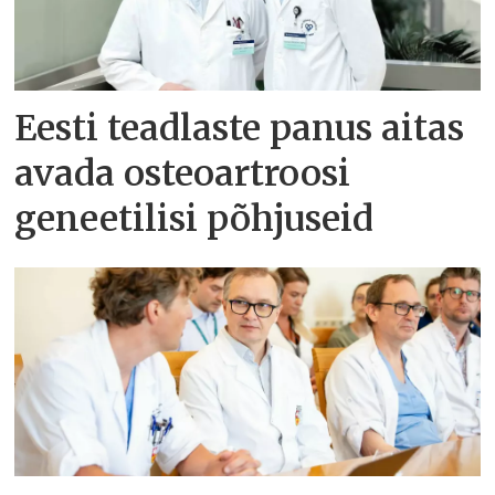
Eesti teadlaste panus aitas
avada osteoartroosi
geneetilisi põhjuseid