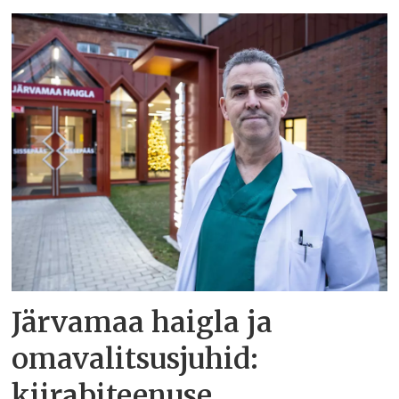
Järvamaa haigla ja
omavalitsusjuhid:
kiirabiteenuse