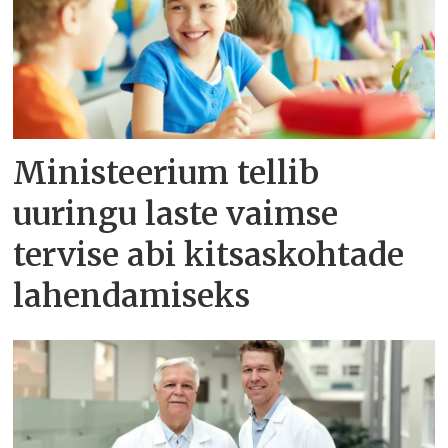
Ministeerium tellib
uuringu laste vaimse
tervise abi kitsaskohtade
lahendamiseks