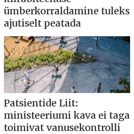
ümberkorraldamine tuleks
ajutiselt peatada
Patsientide Liit:
ministeeriumi kava ei taga
toimivat vanusekontrolli