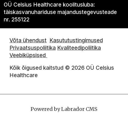
OÜ Celsius Healthcare koolitusluba:
täiskasvanuhariduse majandustegevusteade
nr. 255122
Võta ühendust
Kasututustingimused
Privaatsuspoliitika
Kvaliteedipoliitika
Veebiküpsised
Kõik õigused kaitstud © 2026 OÜ Celsius
Healthcare
Powered by Labrador CMS