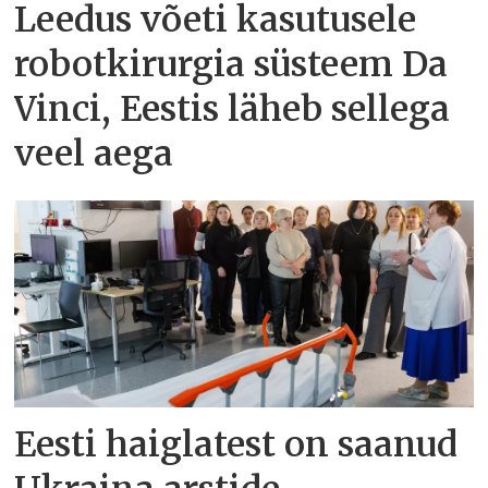
Leedus võeti kasutusele
robotkirurgia süsteem Da
Vinci, Eestis läheb sellega
veel aega
Eesti haiglatest on saanud