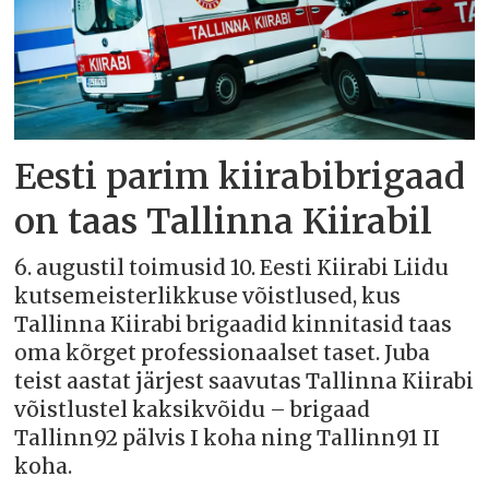
Eesti parim kiirabibrigaad
on taas Tallinna Kiirabil
6. augustil toimusid 10. Eesti Kiirabi Liidu
kutsemeisterlikkuse võistlused, kus
Tallinna Kiirabi brigaadid kinnitasid taas
oma kõrget professionaalset taset. Juba
teist aastat järjest saavutas Tallinna Kiirabi
võistlustel kaksikvõidu – brigaad
Tallinn92 pälvis I koha ning Tallinn91 II
koha.