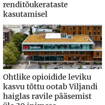
renditõukerataste
kasutamisel
Ohtlike opioidide leviku
kasvu tõttu ootab Viljandi
haiglas ravile pääsemist