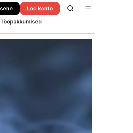
isene
Loo konto
Tööpakkumised