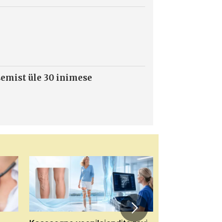
semist üle 30 inimese