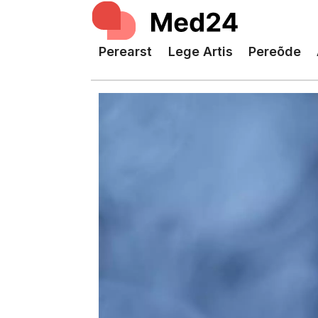
Perearst
Lege Artis
Pereõde