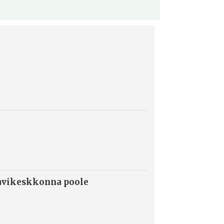
ravikeskkonna poole