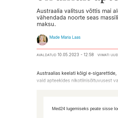
Austraalia valitsus võttis mai 
vähendada noorte seas massili
maksu.
Made Maria Laas
10.05.2023 - 12:58
AVALDATUD
VIIMATI UU
Austraalias keelati kõigi e-sigarettide
vaid apteekides nikotiinisõltuvusest 
Med24 lugemiseks peate sisse log