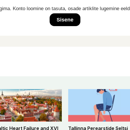
ima. Konto loomine on tasuta, osade artiklite lugemine eel
Sisene
altic Heart Failure and XVI
Tallinna Perearstide Seltsi