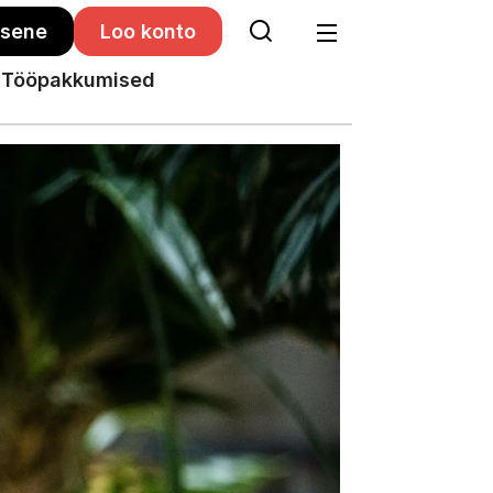
isene
Loo konto
Tööpakkumised