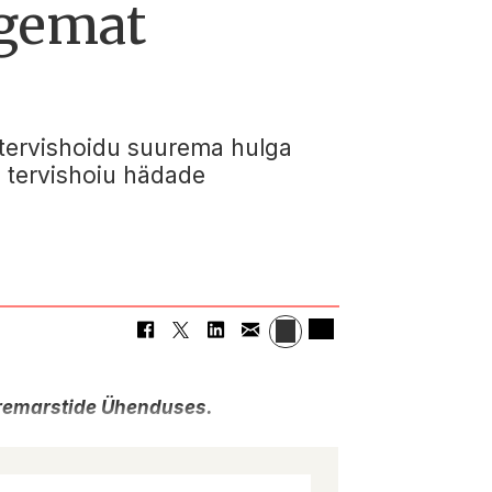
rgemat
 tervishoidu suurema hulga
s tervishoiu hädade
oremarstide Ühenduses.