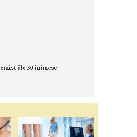
semist üle 30 inimese