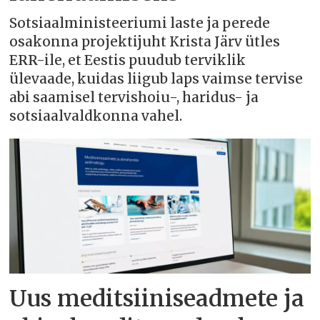
Sotsiaalministeeriumi laste ja perede
osakonna projektijuht Krista Järv ütles
ERR-ile, et Eestis puudub terviklik
ülevaade, kuidas liigub laps vaimse tervise
abi saamisel tervishoiu-, haridus- ja
sotsiaalvaldkonna vahel.
Uus meditsiiniseadmete ja