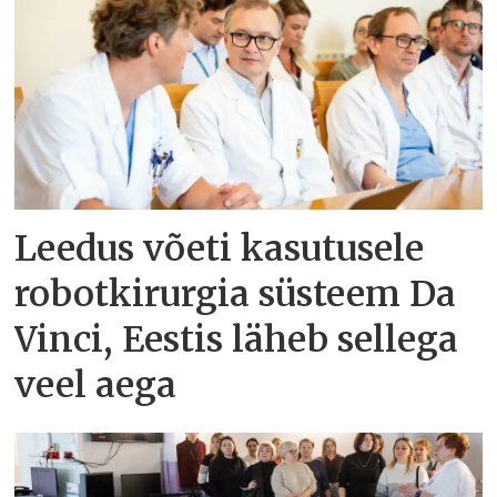
Leedus võeti kasutusele
robotkirurgia süsteem Da
Vinci, Eestis läheb sellega
veel aega