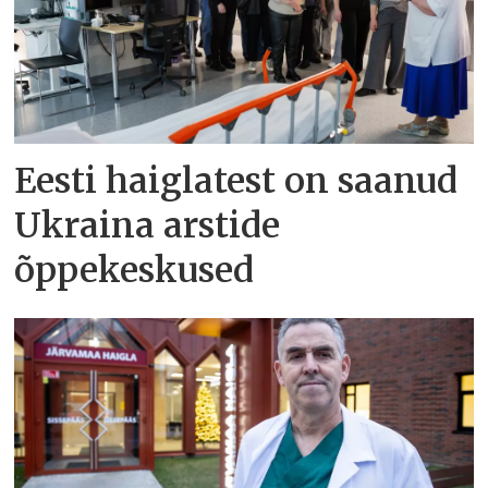
Eesti haiglatest on saanud
Ukraina arstide
õppekeskused