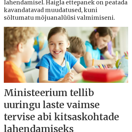
lahendamisel. Haigla ettepanek on peatada
kavandatavad muudatused, kuni
sõltumatu mõjuanalüüsi valmimiseni.
Ministeerium tellib
uuringu laste vaimse
tervise abi kitsaskohtade
lahendamiseks