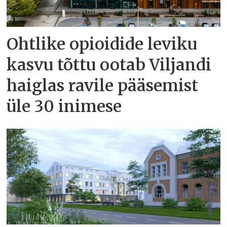
Ohtlike opioidide leviku
kasvu tõttu ootab Viljandi
haiglas ravile pääsemist
üle 30 inimese