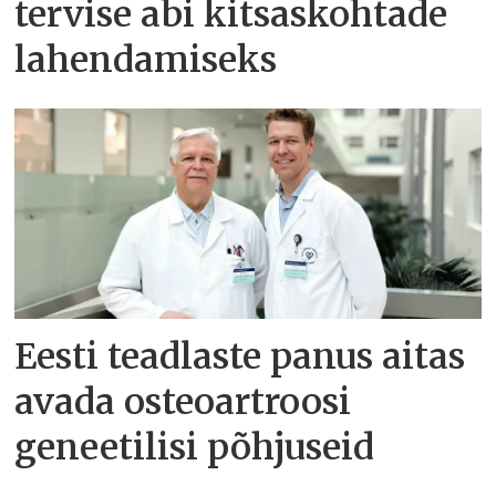
tervise abi kitsaskohtade
lahendamiseks
Eesti teadlaste panus aitas
avada osteoartroosi
geneetilisi põhjuseid