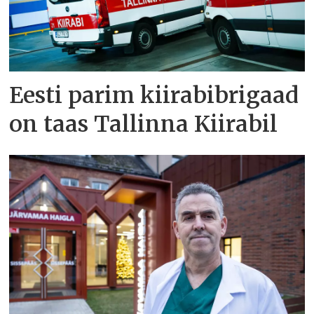
Eesti parim kiirabibrigaad
on taas Tallinna Kiirabil