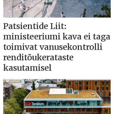
Patsientide Liit:
ministeeriumi kava ei taga
toimivat vanusekontrolli
renditõukerataste
kasutamisel