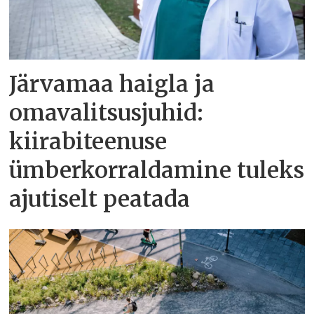
Järvamaa haigla ja
omavalitsusjuhid:
kiirabiteenuse
ümberkorraldamine tuleks
ajutiselt peatada