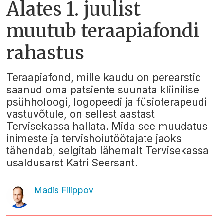
Alates 1. juulist
muutub teraapiafondi
rahastus
Teraapiafond, mille kaudu on perearstid
saanud oma patsiente suunata kliinilise
psühholoogi, logopeedi ja füsioterapeudi
vastuvõtule, on sellest aastast
Tervisekassa hallata. Mida see muudatus
inimeste ja tervishoiutöötajate jaoks
tähendab, selgitab lähemalt Tervisekassa
usaldusarst Katri Seersant.
Madis Filippov