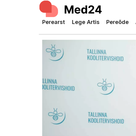
Perearst
Lege Artis
Pereõde