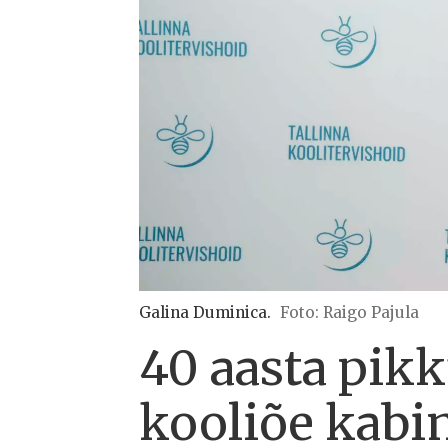
Galina Duminica.
Foto: Raigo Pajula
40 aasta pik
kooliõe kabin