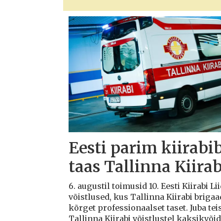
Eesti parim kiirabi
taas Tallinna Kiirab
6. augustil toimusid 10. Eesti Kiirabi 
võistlused, kus Tallinna Kiirabi briga
kõrget professionaalset taset. Juba teis
Tallinna Kiirabi võistlustel kaksikvõi