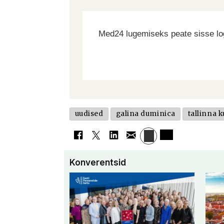
Med24 lugemiseks peate sisse log
uudised
galina duminica
tallinna
Konverentsid