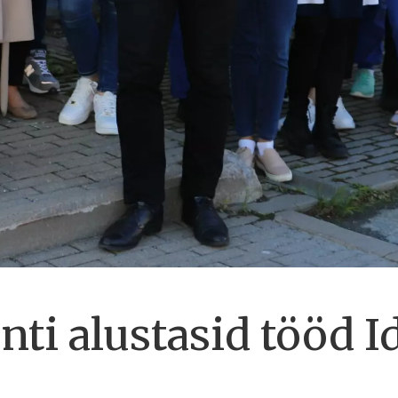
enti alustasid tööd I