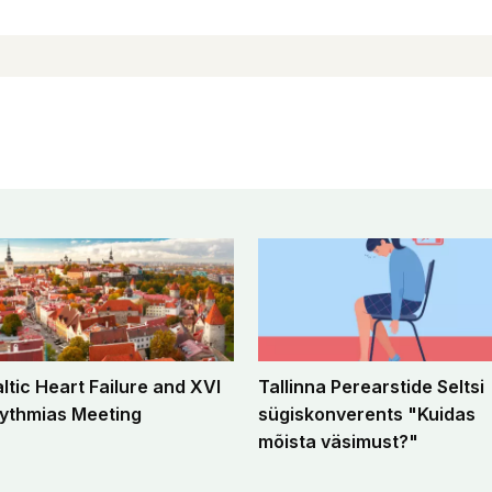
altic Heart Failure and XVI
Tallinna Perearstide Seltsi
ythmias Meeting
sügiskonverents "Kuidas
mõista väsimust?"