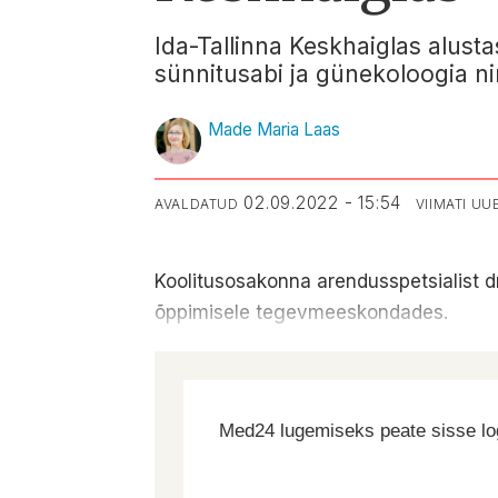
Ida-Tallinna Keskhaiglas alusta
sünnitusabi ja günekoloogia ni
Made Maria Laas
02.09.2022 - 15:54
AVALDATUD
VIIMATI U
Koolitusosakonna arendusspetsialist d
õppimisele tegevmeeskondades.
Med24 lugemiseks peate sisse log