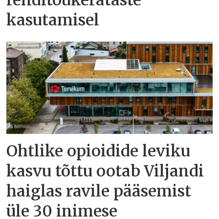
kasutamisel
Ohtlike opioidide leviku
kasvu tõttu ootab Viljandi
haiglas ravile pääsemist
üle 30 inimese