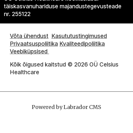
täiskasvanuhariduse majandustegevusteade
nr. 255122
Võta ühendust
Kasututustingimused
Privaatsuspoliitika
Kvaliteedipoliitika
Veebiküpsised
Kõik õigused kaitstud © 2026 OÜ Celsius
Healthcare
Powered by Labrador CMS