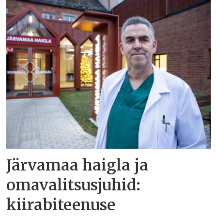
Järvamaa haigla ja
omavalitsusjuhid:
kiirabiteenuse