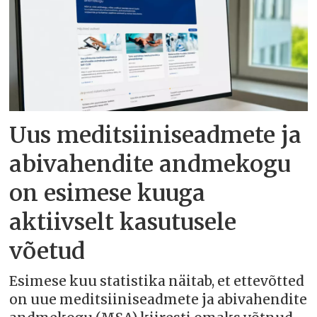
Uus meditsiiniseadmete ja
abivahendite andmekogu
on esimese kuuga
aktiivselt kasutusele
võetud
Esimese kuu statistika näitab, et ettevõtted
on uue meditsiiniseadmete ja abivahendite