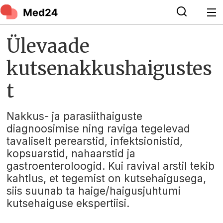
Ülevaade
kutsenakkushaigustes
t
Nakkus- ja parasiithaiguste
diagnoosimise ning raviga tegelevad
tavaliselt perearstid, infektsionistid,
kopsuarstid, nahaarstid ja
gastroenteroloogid. Kui ravival arstil tekib
kahtlus, et tegemist on kutsehaigusega,
siis suunab ta haige/haigusjuhtumi
kutsehaiguse ekspertiisi.