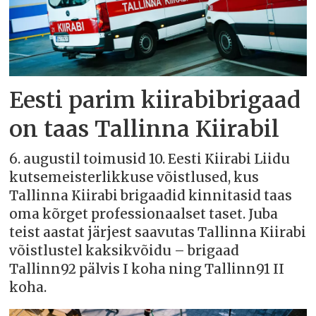
Eesti parim kiirabibrigaad
on taas Tallinna Kiirabil
6. augustil toimusid 10. Eesti Kiirabi Liidu
kutsemeisterlikkuse võistlused, kus
Tallinna Kiirabi brigaadid kinnitasid taas
oma kõrget professionaalset taset. Juba
teist aastat järjest saavutas Tallinna Kiirabi
võistlustel kaksikvõidu – brigaad
Tallinn92 pälvis I koha ning Tallinn91 II
koha.