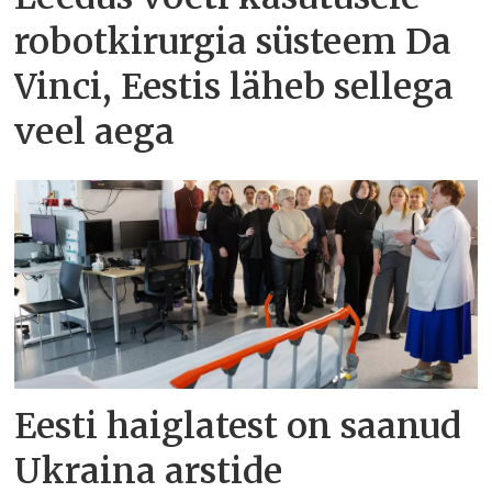
robotkirurgia süsteem Da
Vinci, Eestis läheb sellega
veel aega
Eesti haiglatest on saanud
Ukraina arstide