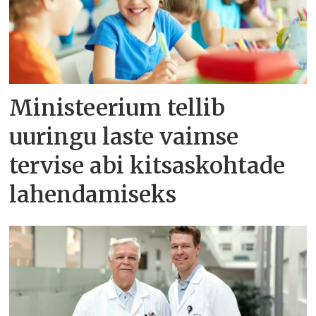
Ministeerium tellib
uuringu laste vaimse
tervise abi kitsaskohtade
lahendamiseks