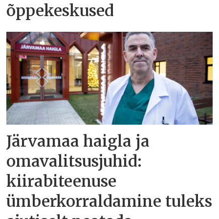
õppekeskused
Järvamaa haigla ja
omavalitsusjuhid:
kiirabiteenuse
ümberkorraldamine tuleks