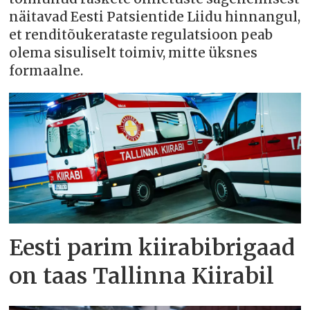
näitavad Eesti Patsientide Liidu hinnangul,
et renditõukerataste regulatsioon peab
olema sisuliselt toimiv, mitte üksnes
formaalne.
Eesti parim kiirabibrigaad
on taas Tallinna Kiirabil