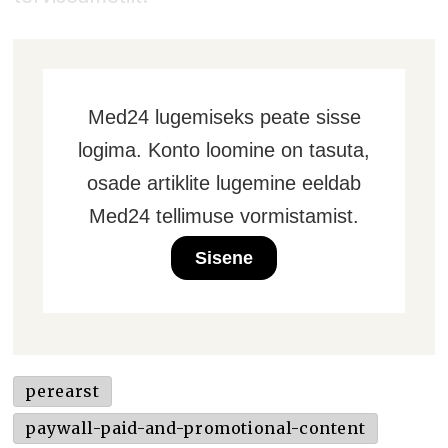
Med24 lugemiseks peate sisse
logima. Konto loomine on tasuta,
osade artiklite lugemine eeldab
Med24 tellimuse vormistamist.
Sisene
perearst
paywall-paid-and-promotional-content