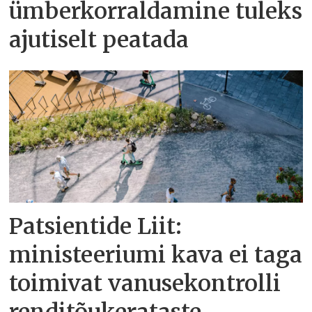
ümberkorraldamine tuleks
ajutiselt peatada
Patsientide Liit:
ministeeriumi kava ei taga
toimivat vanusekontrolli
renditõukerataste