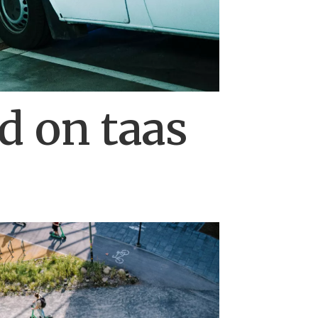
d on taas