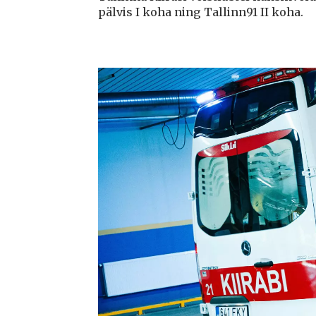
pälvis I koha ning Tallinn91 II koha.