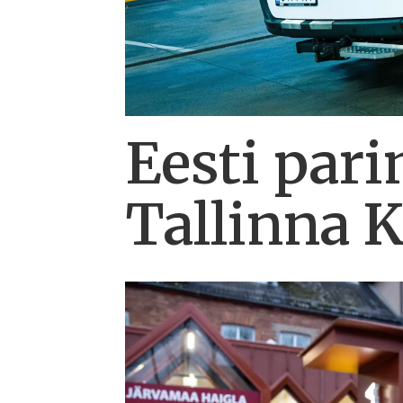
Eesti pari
Tallinna K