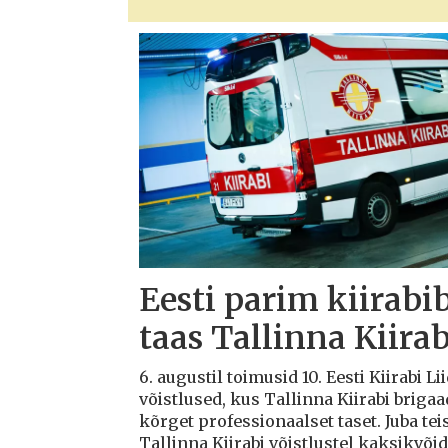
Eesti parim kiirabi
taas Tallinna Kiirab
6. augustil toimusid 10. Eesti Kiirabi 
võistlused, kus Tallinna Kiirabi briga
kõrget professionaalset taset. Juba teis
Tallinna Kiirabi võistlustel kaksikvõi