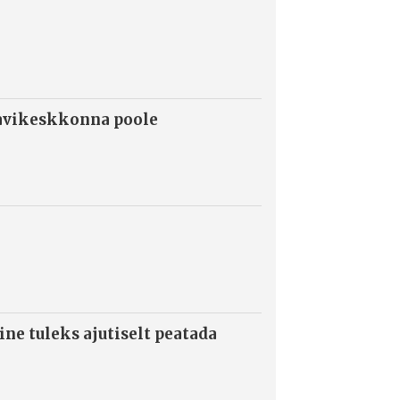
ravikeskkonna poole
ne tuleks ajutiselt peatada