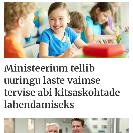
Ministeerium tellib
uuringu laste vaimse
tervise abi kitsaskohtade
lahendamiseks