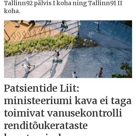
Tallinn92 pälvis I koha ning Tallinn91 II
koha.
Patsientide Liit:
ministeeriumi kava ei taga
toimivat vanusekontrolli
renditõukerataste