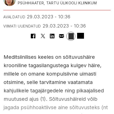
PSÜHHIAATER, TARTU ÜLIKOOLI KLIINIKUM
29.03.2023 - 10:36
AVALDATUD
29.03.2023 - 10:36
VIIMATI UUENDATUD
Meditsiinilises keeles on sõltuvushäire
krooniline tagasilangustega kulgev häire,
millele on omane kompulsiivne uimasti
otsimine, selle tarvitamine vaatamata
kahjulikele tagajärgedele ning pikaajalised
muutused ajus (1). Sõltuvushäireid võib
jagada psühhoaktiivse aine sõltuvusteks (nt