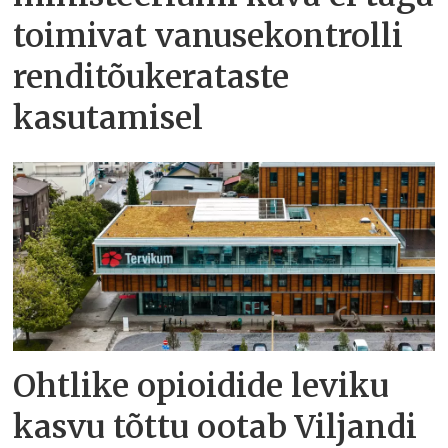
toimivat vanusekontrolli
renditõukerataste
kasutamisel
Ohtlike opioidide leviku
kasvu tõttu ootab Viljandi