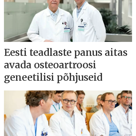
Eesti teadlaste panus aitas
avada osteoartroosi
geneetilisi põhjuseid