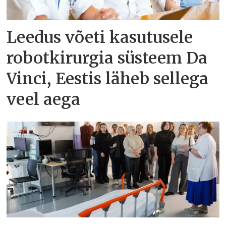
Leedus võeti kasutusele
robotkirurgia süsteem Da
Vinci, Eestis läheb sellega
veel aega