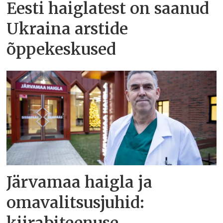
Eesti haiglatest on saanud
Ukraina arstide
õppekeskused
Järvamaa haigla ja
omavalitsusjuhid: