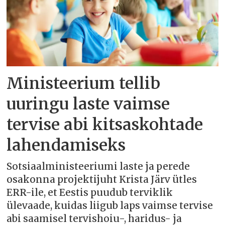
Ministeerium tellib
uuringu laste vaimse
tervise abi kitsaskohtade
lahendamiseks
Sotsiaalministeeriumi laste ja perede
osakonna projektijuht Krista Järv ütles
ERR-ile, et Eestis puudub terviklik
ülevaade, kuidas liigub laps vaimse tervise
abi saamisel tervishoiu-, haridus- ja