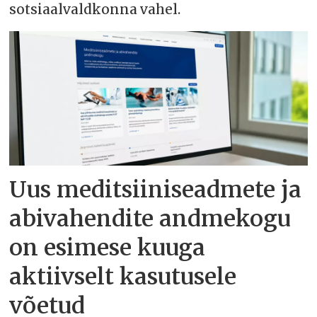
sotsiaalvaldkonna vahel.
Uus meditsiiniseadmete ja
abivahendite andmekogu
on esimese kuuga
aktiivselt kasutusele
võetud