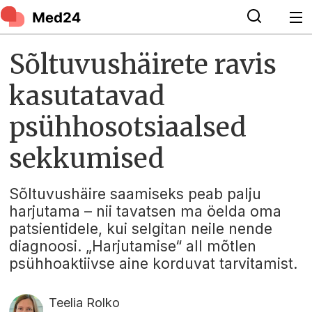
Sõltuvushäirete ravis
kasutatavad
psühhosotsiaalsed
sekkumised
Sõltuvushäire saamiseks peab palju
harjutama – nii tavatsen ma öelda oma
patsientidele, kui selgitan neile nende
diagnoosi. „Harjutamise“ all mõtlen
psühhoaktiivse aine korduvat tarvitamist.
Teelia Rolko