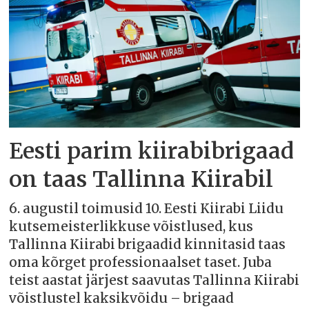
Eesti parim kiirabibrigaad
on taas Tallinna Kiirabil
6. augustil toimusid 10. Eesti Kiirabi Liidu
kutsemeisterlikkuse võistlused, kus
Tallinna Kiirabi brigaadid kinnitasid taas
oma kõrget professionaalset taset. Juba
teist aastat järjest saavutas Tallinna Kiirabi
võistlustel kaksikvõidu – brigaad