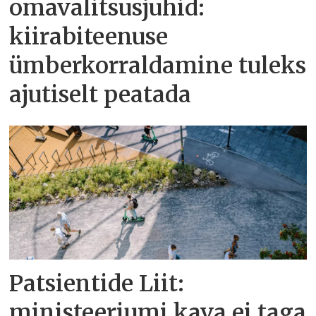
omavalitsusjuhid:
kiirabiteenuse
ümberkorraldamine tuleks
ajutiselt peatada
Patsientide Liit:
ministeeriumi kava ei taga