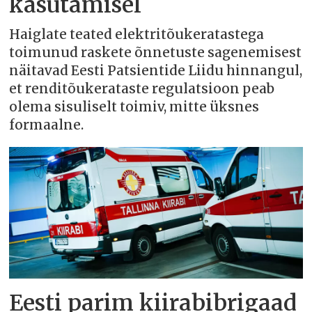
kasutamisel
Haiglate teated elektritõukeratastega
toimunud raskete õnnetuste sagenemisest
näitavad Eesti Patsientide Liidu hinnangul,
et renditõukerataste regulatsioon peab
olema sisuliselt toimiv, mitte üksnes
formaalne.
Eesti parim kiirabibrigaad