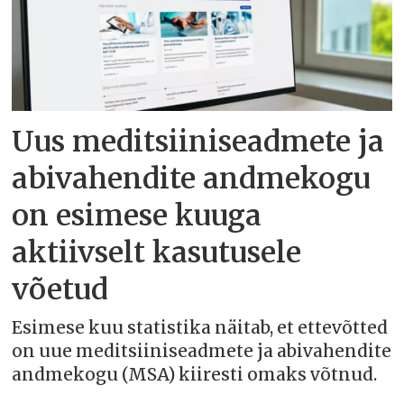
Uus meditsiiniseadmete ja
abivahendite andmekogu
on esimese kuuga
aktiivselt kasutusele
võetud
Esimese kuu statistika näitab, et ettevõtted
on uue meditsiiniseadmete ja abivahendite
andmekogu (MSA) kiiresti omaks võtnud.