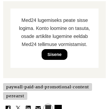
Med24 lugemiseks peate sisse
logima. Konto loomine on tasuta,
osade artiklite lugemine eeldab
Med24 tellimuse vormistamist.
Sisene
paywall-paid-and-promotional-content
perearst