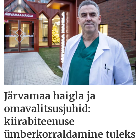
Järvamaa haigla ja
omavalitsusjuhid:
kiirabiteenuse
ümberkorraldamine tuleks