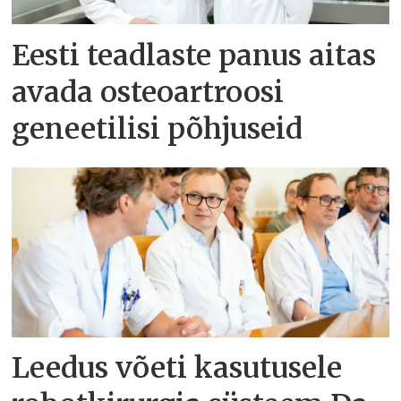
Eesti teadlaste panus aitas
avada osteoartroosi
geneetilisi põhjuseid
Leedus võeti kasutusele