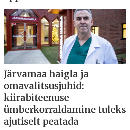
Järvamaa haigla ja
omavalitsusjuhid:
kiirabiteenuse
ümberkorraldamine tuleks
ajutiselt peatada