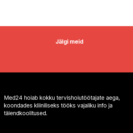
Jälgi meid
Med24 hoiab kokku tervishoiutöötajate aega,
koondades kliiniliseks tööks vajaliku info ja
täiendkoolitused.