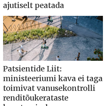
ajutiselt peatada
Patsientide Liit:
ministeeriumi kava ei taga
toimivat vanusekontrolli
renditõukerataste