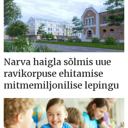
Narva haigla sõlmis uue
ravikorpuse ehitamise
mitmemiljonilise lepingu