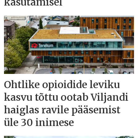
kasutamisel
Ohtlike opioidide leviku
kasvu tõttu ootab Viljandi
haiglas ravile pääsemist
üle 30 inimese