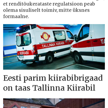
et renditõukerataste regulatsioon peab
olema sisuliselt toimiv, mitte üksnes
formaalne.
Eesti parim kiirabibrigaad
on taas Tallinna Kiirabil