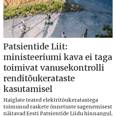
Patsientide Liit:
ministeeriumi kava ei taga
toimivat vanusekontrolli
renditõukerataste
kasutamisel
Haiglate teated elektritõukeratastega
toimunud raskete õnnetuste sagenemisest
näitavad Eesti Patsientide Liidu hinnangul,