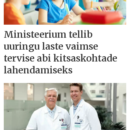
Ministeerium tellib
uuringu laste vaimse
tervise abi kitsaskohtade
lahendamiseks