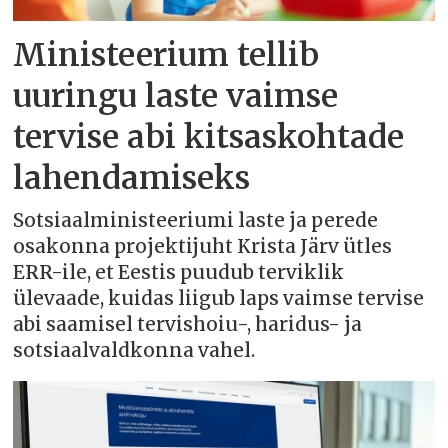
Ministeerium tellib
uuringu laste vaimse
tervise abi kitsaskohtade
lahendamiseks
Sotsiaalministeeriumi laste ja perede
osakonna projektijuht Krista Järv ütles
ERR-ile, et Eestis puudub terviklik
ülevaade, kuidas liigub laps vaimse tervise
abi saamisel tervishoiu-, haridus- ja
sotsiaalvaldkonna vahel.