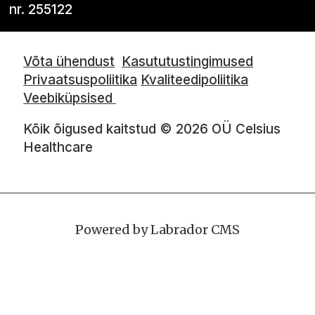
nr. 255122
Võta ühendust
Kasututustingimused
Privaatsuspoliitika
Kvaliteedipoliitika
Veebiküpsised
Kõik õigused kaitstud © 2026 OÜ Celsius
Healthcare
Powered by Labrador CMS