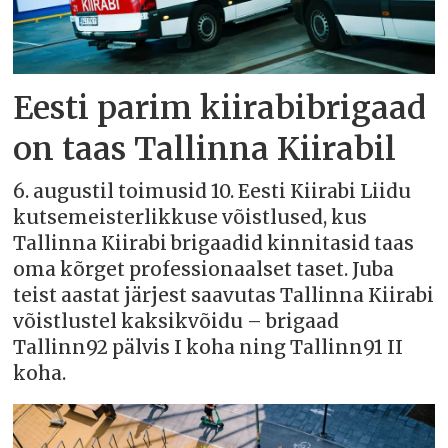
Eesti parim kiirabibrigaad
on taas Tallinna Kiirabil
6. augustil toimusid 10. Eesti Kiirabi Liidu
kutsemeisterlikkuse võistlused, kus
Tallinna Kiirabi brigaadid kinnitasid taas
oma kõrget professionaalset taset. Juba
teist aastat järjest saavutas Tallinna Kiirabi
võistlustel kaksikvõidu – brigaad
Tallinn92 pälvis I koha ning Tallinn91 II
koha.