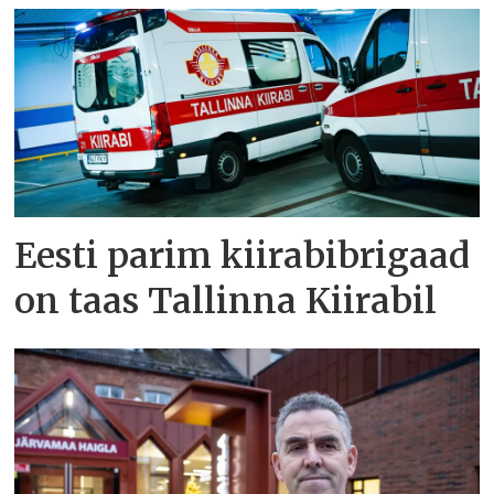
Eesti parim kiirabibrigaad
on taas Tallinna Kiirabil