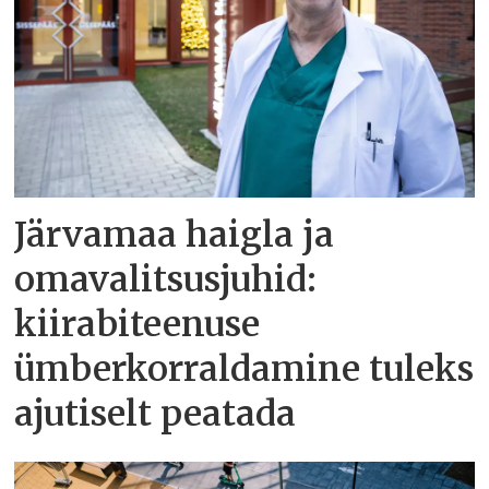
Järvamaa haigla ja
omavalitsusjuhid:
kiirabiteenuse
ümberkorraldamine tuleks
ajutiselt peatada