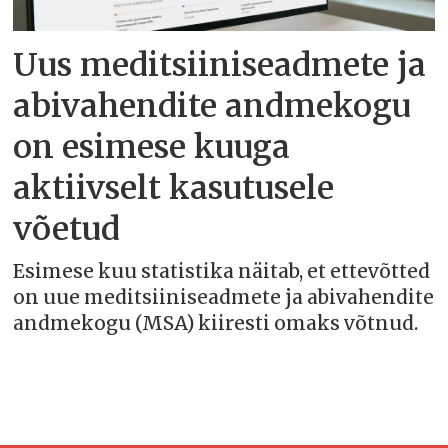
Uus meditsiiniseadmete ja
abivahendite andmekogu
on esimese kuuga
aktiivselt kasutusele
võetud
Esimese kuu statistika näitab, et ettevõtted
on uue meditsiiniseadmete ja abivahendite
andmekogu (MSA) kiiresti omaks võtnud.