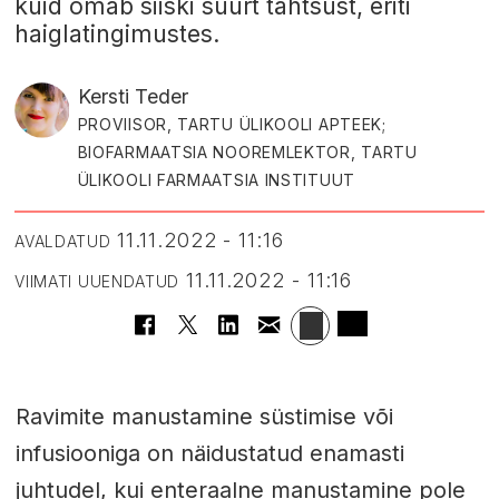
kuid omab siiski suurt tähtsust, eriti
haiglatingimustes.
Kersti Teder
PROVIISOR, TARTU ÜLIKOOLI APTEEK;
BIOFARMAATSIA NOOREMLEKTOR, TARTU
ÜLIKOOLI FARMAATSIA INSTITUUT
11.11.2022 - 11:16
AVALDATUD
11.11.2022 - 11:16
VIIMATI UUENDATUD
Ravimite manustamine süstimise või
infusiooniga on näidustatud enamasti
juhtudel, kui enteraalne manustamine pole