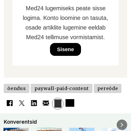
Med24 lugemiseks peate sisse
logima. Konto loomine on tasuta,
osade artiklite lugemine eeldab
Med24 tellimuse vormistamist.
Sisene
õendus
paywall-paid-content
pereõde
Konverentsid