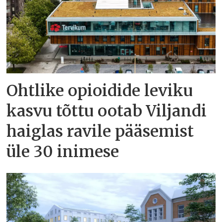
Ohtlike opioidide leviku
kasvu tõttu ootab Viljandi
haiglas ravile pääsemist
üle 30 inimese