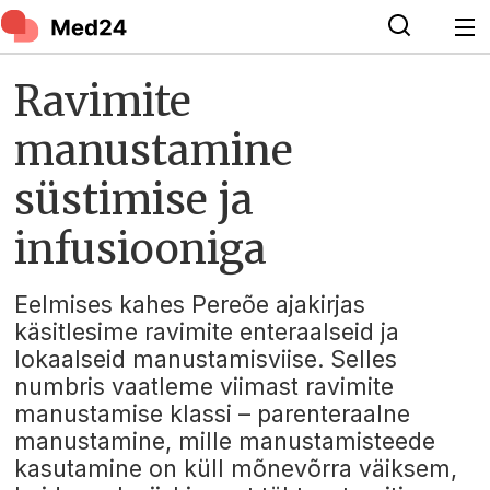
Ravimite
manustamine
süstimise ja
infusiooniga
Eelmises kahes Pereõe ajakirjas
käsitlesime ravimite enteraalseid ja
lokaalseid manustamisviise. Selles
numbris vaatleme viimast ravimite
manustamise klassi – parenteraalne
manustamine, mille manustamisteede
kasutamine on küll mõnevõrra väiksem,