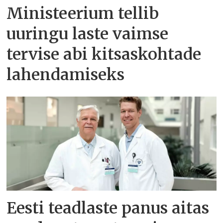
Ministeerium tellib
uuringu laste vaimse
tervise abi kitsaskohtade
lahendamiseks
Eesti teadlaste panus aitas