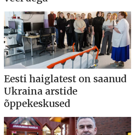
Eesti haiglatest on saanud
Ukraina arstide
õppekeskused