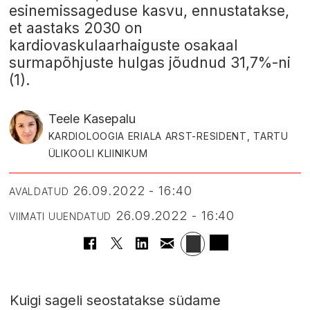
esinemissageduse kasvu, ennustatakse,
et aastaks 2030 on
kardiovaskulaarhaiguste osakaal
surmapõhjuste hulgas jõudnud 31,7%-ni
(1).
Teele Kasepalu
KARDIOLOOGIA ERIALA ARST-RESIDENT, TARTU
ÜLIKOOLI KLIINIKUM
26.09.2022 - 16:40
AVALDATUD
26.09.2022 - 16:40
VIIMATI UUENDATUD
Kuigi sageli seostatakse südame