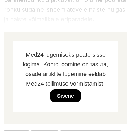
paranenud, kuid jätkuvalt on oluline pöörata
rõhku südame isheemiatõvele naiste hulgas
ja naiste võimalikele eripäradele.
Med24 lugemiseks peate sisse
logima. Konto loomine on tasuta,
osade artiklite lugemine eeldab
Med24 tellimuse vormistamist.
Sisene