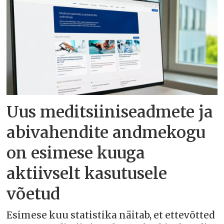
Uus meditsiiniseadmete ja
abivahendite andmekogu
on esimese kuuga
aktiivselt kasutusele
võetud
Esimese kuu statistika näitab, et ettevõtted