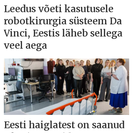
Leedus võeti kasutusele
robotkirurgia süsteem Da
Vinci, Eestis läheb sellega
veel aega
Eesti haiglatest on saanud