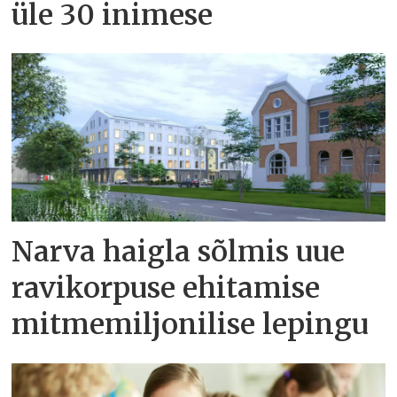
üle 30 inimese
Narva haigla sõlmis uue
ravikorpuse ehitamise
mitmemiljonilise lepingu