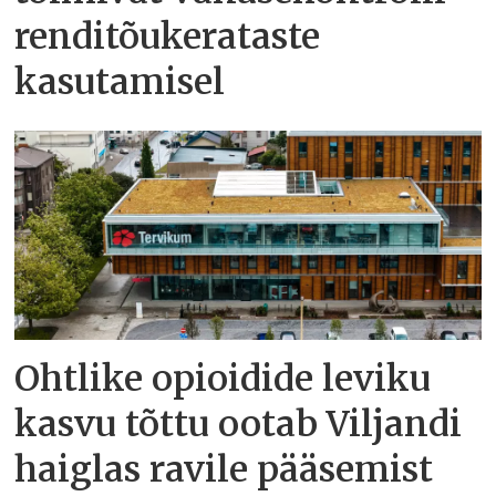
renditõukerataste
kasutamisel
Ohtlike opioidide leviku
kasvu tõttu ootab Viljandi
haiglas ravile pääsemist