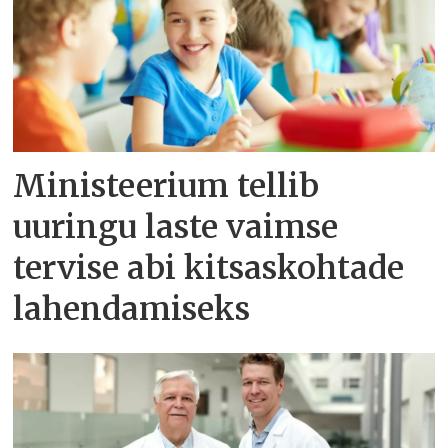
Ministeerium tellib
uuringu laste vaimse
tervise abi kitsaskohtade
lahendamiseks