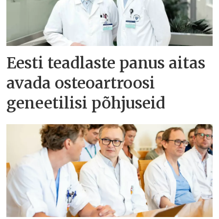
Eesti teadlaste panus aitas
avada osteoartroosi
geneetilisi põhjuseid