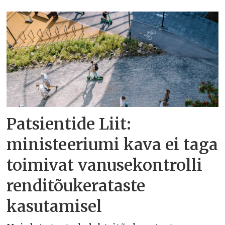
Patsientide Liit:
ministeeriumi kava ei taga
toimivat vanusekontrolli
renditõukerataste
kasutamisel