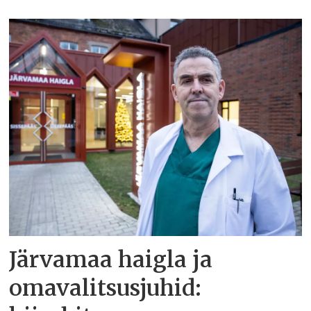
Järvamaa haigla ja
omavalitsusjuhid: