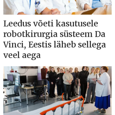
Leedus võeti kasutusele
robotkirurgia süsteem Da
Vinci, Eestis läheb sellega
veel aega