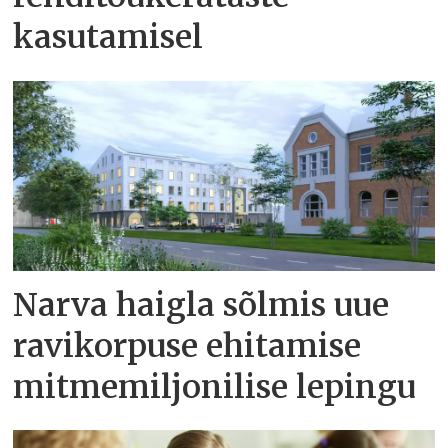
kasutamisel
Narva haigla sõlmis uue
ravikorpuse ehitamise
mitmemiljonilise lepingu