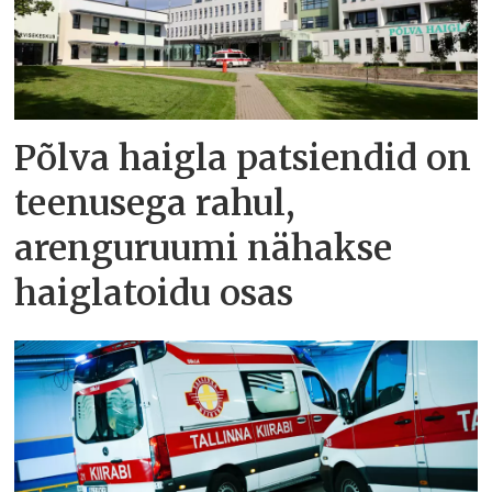
Põlva haigla patsiendid on
teenusega rahul,
arenguruumi nähakse
haiglatoidu osas