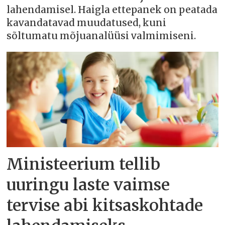
lahendamisel. Haigla ettepanek on peatada
kavandatavad muudatused, kuni
sõltumatu mõjuanalüüsi valmimiseni.
Ministeerium tellib
uuringu laste vaimse
tervise abi kitsaskohtade