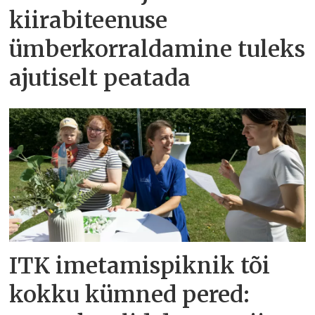
kiirabiteenuse
ümberkorraldamine tuleks
ajutiselt peatada
ITK imetamispiknik tõi
kokku kümned pered: