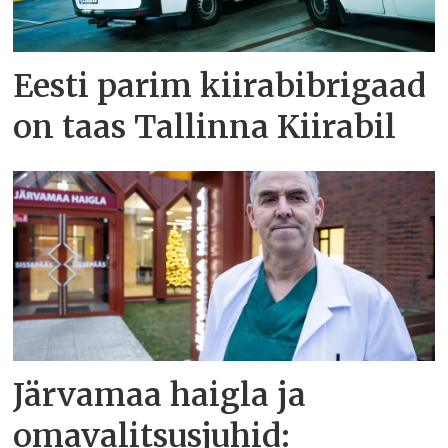
Eesti parim kiirabibrigaad
on taas Tallinna Kiirabil
Järvamaa haigla ja
omavalitsusjuhid: