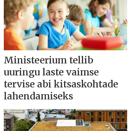
Ministeerium tellib
uuringu laste vaimse
tervise abi kitsaskohtade
lahendamiseks