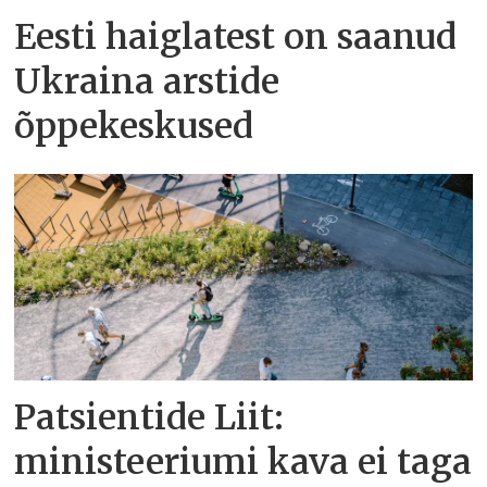
Eesti haiglatest on saanud
Ukraina arstide
õppekeskused
Patsientide Liit:
ministeeriumi kava ei taga