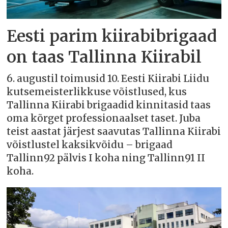
Eesti parim kiirabibrigaad
on taas Tallinna Kiirabil
6. augustil toimusid 10. Eesti Kiirabi Liidu
kutsemeisterlikkuse võistlused, kus
Tallinna Kiirabi brigaadid kinnitasid taas
oma kõrget professionaalset taset. Juba
teist aastat järjest saavutas Tallinna Kiirabi
võistlustel kaksikvõidu – brigaad
Tallinn92 pälvis I koha ning Tallinn91 II
koha.