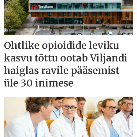
Ohtlike opioidide leviku
kasvu tõttu ootab Viljandi
haiglas ravile pääsemist
üle 30 inimese