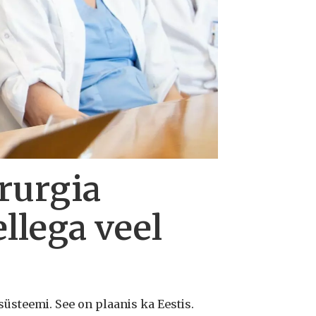
rurgia
ellega veel
süsteemi. See on plaanis ka Eestis.