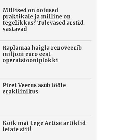
Millised on ootused
praktikale ja milline on
tegelikkus? Tulevased arstid
vastavad
Raplamaa haigla renoveerib
miljoni euro eest
operatsiooniplokki
Piret Veerus asub tööle
erakliinikus
Kõik mai Lege Artise artiklid
leiate siit!