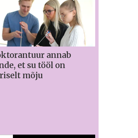
ktorantuur annab
nde, et su tööl on
riselt mõju