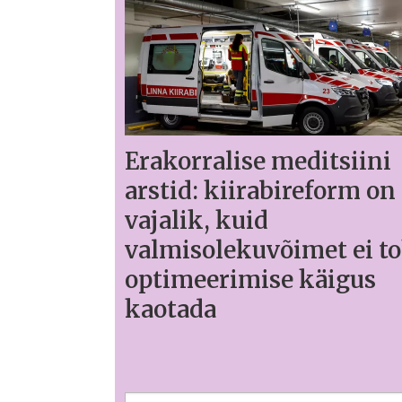
Erakorralise meditsiini
arstid: kiirabireform on
vajalik, kuid
valmisolekuvõimet ei to
optimeerimise käigus
kaotada