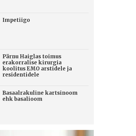
Impetiigo
Pärnu Haiglas toimus
erakorralise kirurgia
koolitus EMO arstidele ja
residentidele
Basaalrakuline kartsinoom
ehk basalioom