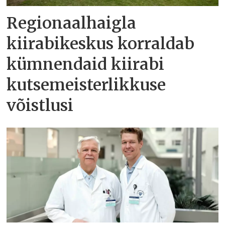
Regionaalhaigla
kiirabikeskus korraldab
kümnendaid kiirabi
kutsemeisterlikkuse
võistlusi