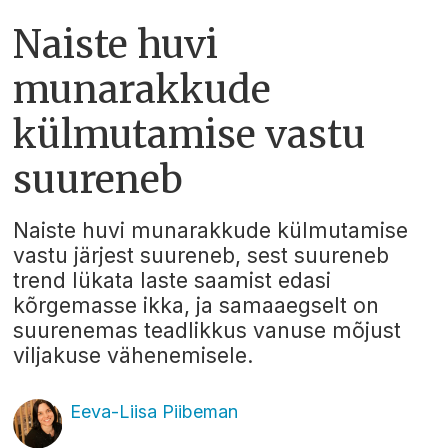
Naiste huvi
munarakkude
külmutamise vastu
suureneb
Naiste huvi munarakkude külmutamise
vastu järjest suureneb, sest suureneb
trend lükata laste saamist edasi
kõrgemasse ikka, ja samaaegselt on
suurenemas teadlikkus vanuse mõjust
viljakuse vähenemisele.
Eeva-Liisa Piibeman