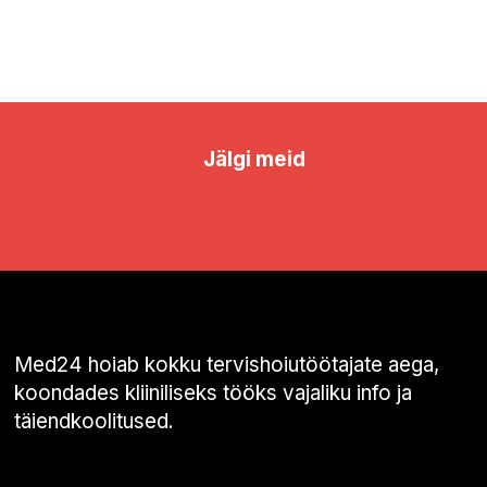
Jälgi meid
Med24 hoiab kokku tervishoiutöötajate aega,
koondades kliiniliseks tööks vajaliku info ja
täiendkoolitused.