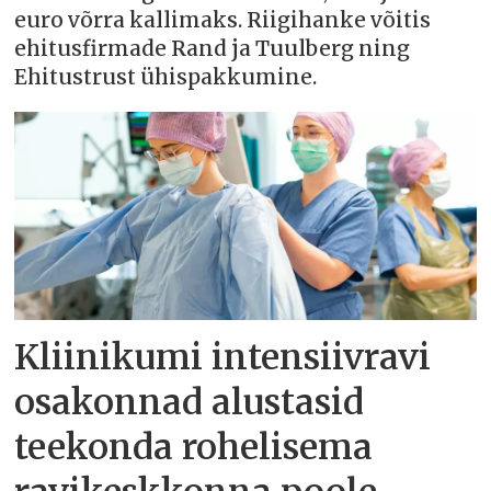
euro võrra kallimaks. Riigihanke võitis
ehitusfirmade Rand ja Tuulberg ning
Ehitustrust ühispakkumine.
Kliinikumi intensiivravi
osakonnad alustasid
teekonda rohelisema