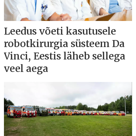
Leedus võeti kasutusele
robotkirurgia süsteem Da
Vinci, Eestis läheb sellega
veel aega