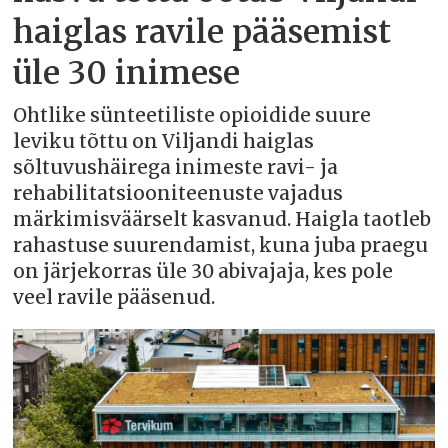
haiglas ravile pääsemist
üle 30 inimese
Ohtlike sünteetiliste opioidide suure
leviku tõttu on Viljandi haiglas
sõltuvushäirega inimeste ravi- ja
rehabilitatsiooniteenuste vajadus
märkimisväärselt kasvanud. Haigla taotleb
rahastuse suurendamist, kuna juba praegu
on järjekorras üle 30 abivajaja, kes pole
veel ravile pääsenud.