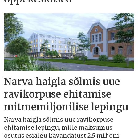
Narva haigla sõlmis uue
ravikorpuse ehitamise
mitmemiljonilise lepingu
Narva haigla sõlmis uue ravikorpuse
ehitamise lepingu, mille maksumus
osutus esialgu kavandatust 2,5 miljoni