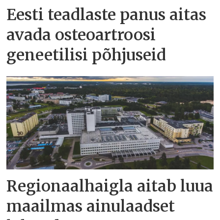
Eesti teadlaste panus aitas
avada osteoartroosi
geneetilisi põhjuseid
Regionaalhaigla aitab luua
maailmas ainulaadset