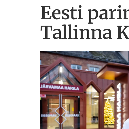
Eesti pari
Tallinna K