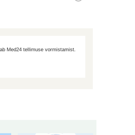
dab Med24 tellimuse vormistamist.