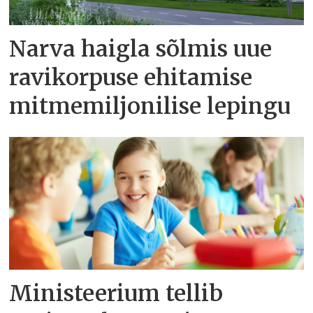
Narva haigla sõlmis uue
ravikorpuse ehitamise
mitmemiljonilise lepingu
Ministeerium tellib