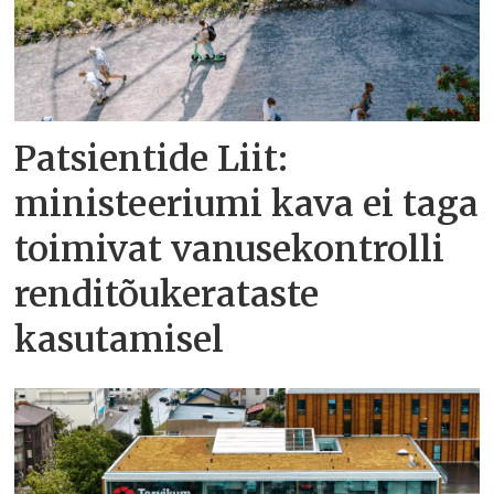
Patsientide Liit:
ministeeriumi kava ei taga
toimivat vanusekontrolli
renditõukerataste
kasutamisel