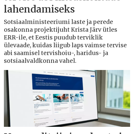
lahendamiseks
Sotsiaalministeeriumi laste ja perede
osakonna projektijuht Krista Järv ütles
ERR-ile, et Eestis puudub terviklik
ülevaade, kuidas liigub laps vaimse tervise
abi saamisel tervishoiu-, haridus- ja
sotsiaalvaldkonna vahel.