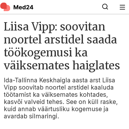
Liisa Vipp: soovitan
noortel arstidel saada
töökogemusi ka
väiksemates haiglates
Ida-Tallinna Keskhaigla aasta arst Liisa
Vipp soovitab noortel arstidel kaaluda
töötamist ka väiksemates kohtades,
kasvõi valveid tehes. See on küll raske,
kuid annab väärtusliku kogemuse ja
avardab silmaringi.