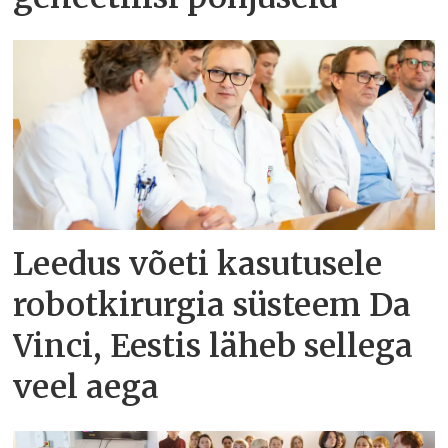
Leedus võeti kasutusele
robotkirurgia süsteem Da
Vinci, Eestis läheb sellega
veel aega