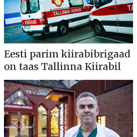
Eesti parim kiirabibrigaad
on taas Tallinna Kiirabil