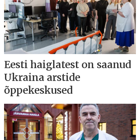
Eesti haiglatest on saanud
Ukraina arstide
õppekeskused