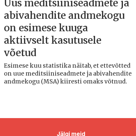
Uus meditsiiniseadmete ja
abivahendite andmekogu
on esimese kuuga
aktiivselt kasutusele
võetud
Esimese kuu statistika näitab, et ettevõtted
on uue meditsiiniseadmete ja abivahendite
andmekogu (MSA) kiiresti omaks võtnud.
Jälgi meid