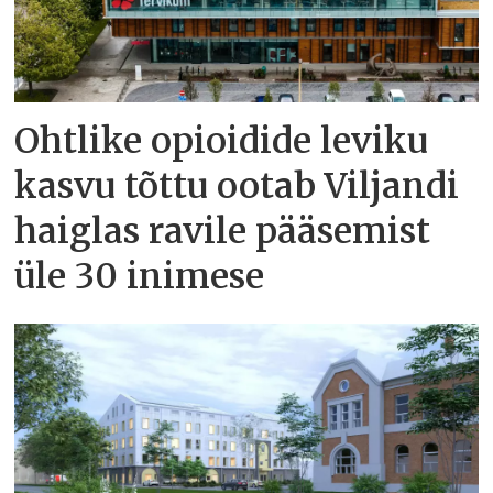
Ohtlike opioidide leviku
kasvu tõttu ootab Viljandi
haiglas ravile pääsemist
üle 30 inimese