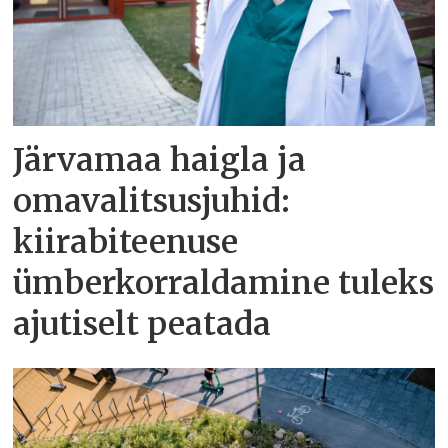
Järvamaa haigla ja
omavalitsusjuhid:
kiirabiteenuse
ümberkorraldamine tuleks
ajutiselt peatada