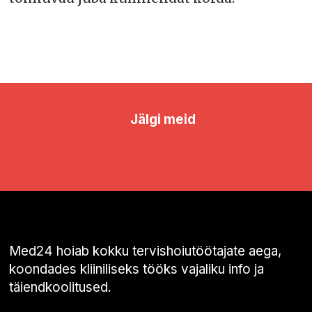
Jälgi meid
Med24 hoiab kokku tervishoiutöötajate aega,
koondades kliiniliseks tööks vajaliku info ja
täiendkoolitused.