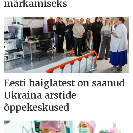
märkamiseks
Eesti haiglatest on saanud
Ukraina arstide
õppekeskused