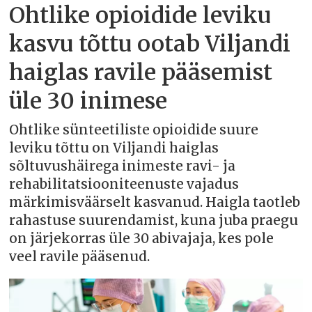
Ohtlike opioidide leviku
kasvu tõttu ootab Viljandi
haiglas ravile pääsemist
üle 30 inimese
Ohtlike sünteetiliste opioidide suure
leviku tõttu on Viljandi haiglas
sõltuvushäirega inimeste ravi- ja
rehabilitatsiooniteenuste vajadus
märkimisväärselt kasvanud. Haigla taotleb
rahastuse suurendamist, kuna juba praegu
on järjekorras üle 30 abivajaja, kes pole
veel ravile pääsenud.