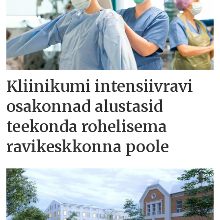
Kliinikumi intensiivravi
osakonnad alustasid
teekonda rohelisema
ravikeskkonna poole