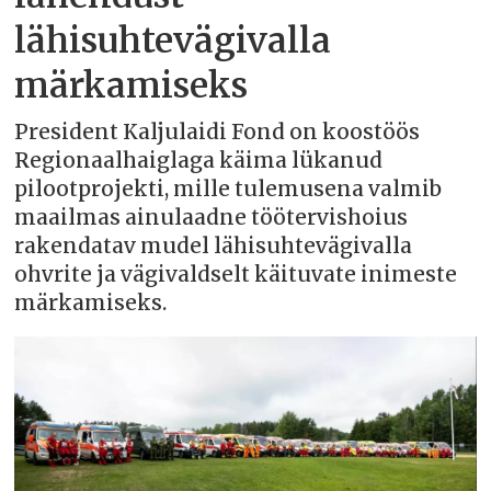
lähisuhtevägivalla
märkamiseks
President Kaljulaidi Fond on koostöös
Regionaalhaiglaga käima lükanud
pilootprojekti, mille tulemusena valmib
maailmas ainulaadne töötervishoius
rakendatav mudel lähisuhtevägivalla
ohvrite ja vägivaldselt käituvate inimeste
märkamiseks.