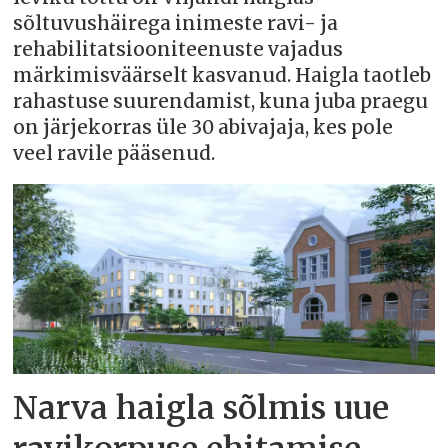
sõltuvushäirega inimeste ravi- ja
rehabilitatsiooniteenuste vajadus
märkimisväärselt kasvanud. Haigla taotleb
rahastuse suurendamist, kuna juba praegu
on järjekorras üle 30 abivajaja, kes pole
veel ravile pääsenud.
Narva haigla sõlmis uue