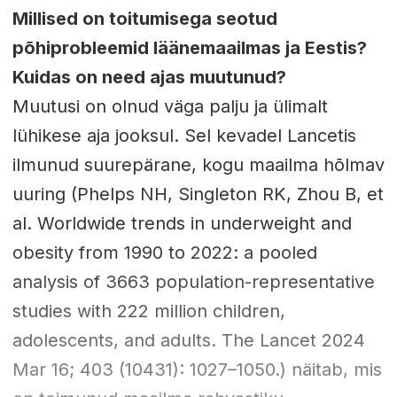
Millised on toitumisega seotud
põhiprobleemid läänemaailmas ja Eestis?
Kuidas on need ajas muutunud?
Muutusi on olnud väga palju ja ülimalt
lühikese aja jooksul. Sel kevadel Lancetis
ilmunud suurepärane, kogu maailma hõlmav
uuring (Phelps NH, Singleton RK, Zhou B, et
al. Worldwide trends in underweight and
obesity from 1990 to 2022: a pooled
analysis of 3663 population-representative
studies with 222 million children,
adolescents, and adults. The Lancet 2024
Mar 16; 403 (10431): 1027–1050.) näitab, mis