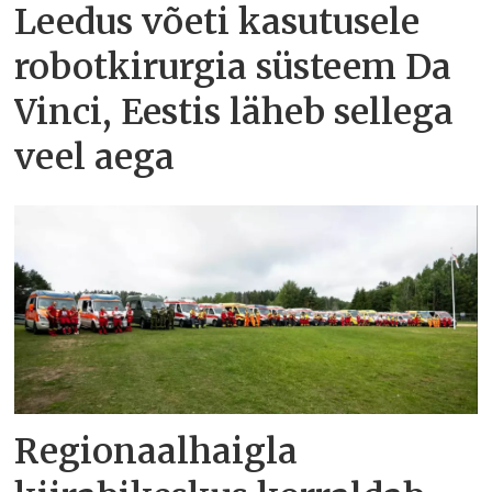
Leedus võeti kasutusele
robotkirurgia süsteem Da
Vinci, Eestis läheb sellega
veel aega
Regionaalhaigla