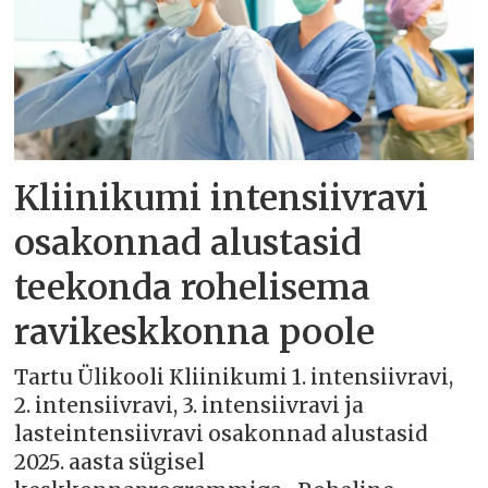
Kliinikumi intensiivravi
osakonnad alustasid
teekonda rohelisema
ravikeskkonna poole
Tartu Ülikooli Kliinikumi 1. intensiivravi,
2. intensiivravi, 3. intensiivravi ja
lasteintensiivravi osakonnad alustasid
2025. aasta sügisel