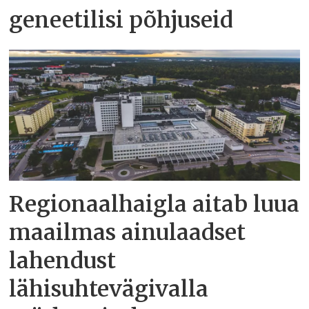
geneetilisi põhjuseid
Regionaalhaigla aitab luua
maailmas ainulaadset
lahendust
lähisuhtevägivalla