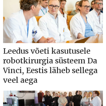
Leedus võeti kasutusele
robotkirurgia süsteem Da
Vinci, Eestis läheb sellega
veel aega