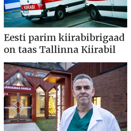
Eesti parim kiirabibrigaad
on taas Tallinna Kiirabil