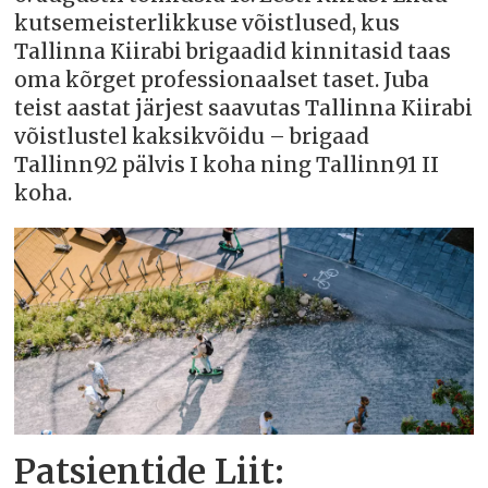
kutsemeisterlikkuse võistlused, kus
Tallinna Kiirabi brigaadid kinnitasid taas
oma kõrget professionaalset taset. Juba
teist aastat järjest saavutas Tallinna Kiirabi
võistlustel kaksikvõidu – brigaad
Tallinn92 pälvis I koha ning Tallinn91 II
koha.
Patsientide Liit: