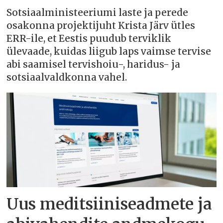
Sotsiaalministeeriumi laste ja perede
osakonna projektijuht Krista Järv ütles
ERR-ile, et Eestis puudub terviklik
ülevaade, kuidas liigub laps vaimse tervise
abi saamisel tervishoiu-, haridus- ja
sotsiaalvaldkonna vahel.
Uus meditsiiniseadmete ja