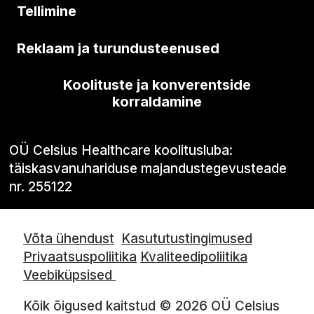
Tellimine
Reklaam ja turundusteenused
Koolituste ja konverentside
korraldamine
OÜ Celsius Healthcare koolitusluba:
täiskasvanuhariduse majandustegevusteade
nr. 255122
Võta ühendust
Kasututustingimused
Privaatsuspoliitika
Kvaliteedipoliitika
Veebiküpsised
Kõik õigused kaitstud © 2026 OÜ Celsius