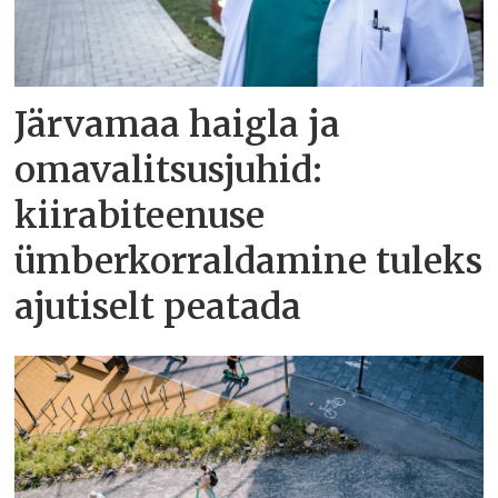
Järvamaa haigla ja
omavalitsusjuhid:
kiirabiteenuse
ümberkorraldamine tuleks
ajutiselt peatada