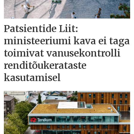
Patsientide Liit:
ministeeriumi kava ei taga
toimivat vanusekontrolli
renditõukerataste
kasutamisel