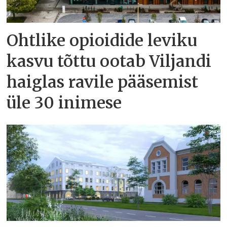
Ohtlike opioidide leviku
kasvu tõttu ootab Viljandi
haiglas ravile pääsemist
üle 30 inimese