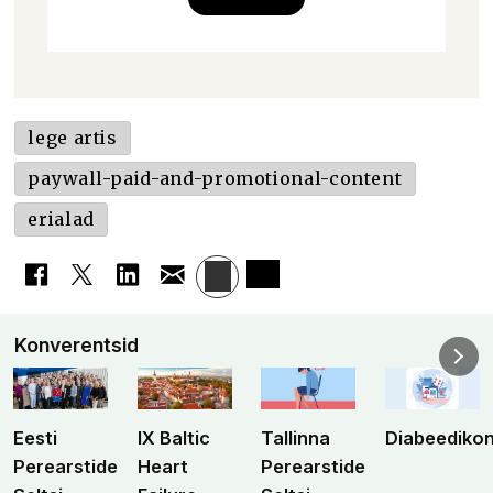
lege artis
paywall-paid-and-promotional-content
erialad
Konverentsid
Eesti
IX Baltic
Tallinna
Diabeediko
Perearstide
Heart
Perearstide