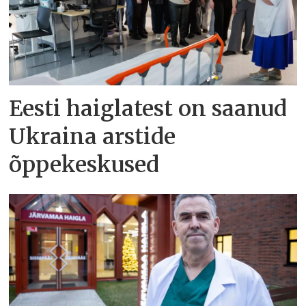
Eesti haiglatest on saanud
Ukraina arstide
õppekeskused