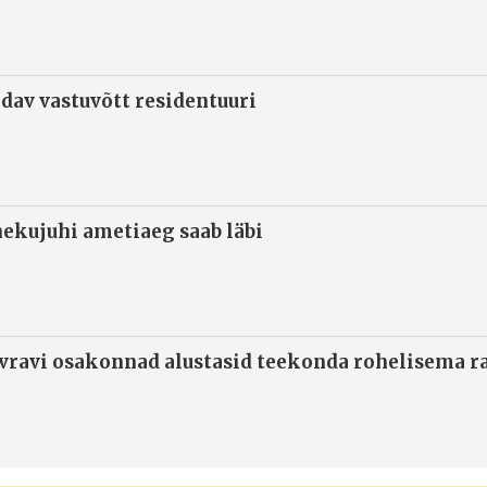
ndav vastuvõtt residentuuri
ekujuhi ametiaeg saab läbi
ivravi osakonnad alustasid teekonda rohelisema 