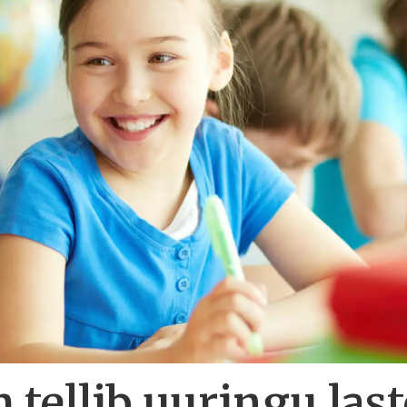
 tellib uuringu las