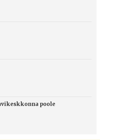
ravikeskkonna poole