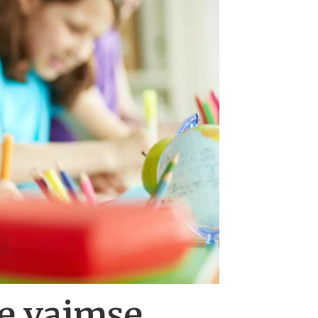
te vaimse