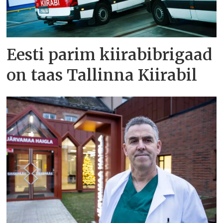
Eesti parim kiirabibrigaad
on taas Tallinna Kiirabil