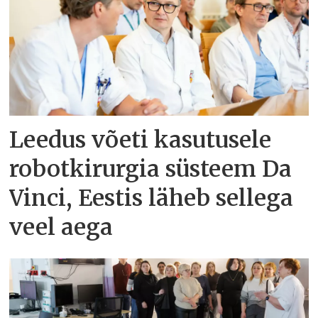
Leedus võeti kasutusele
robotkirurgia süsteem Da
Vinci, Eestis läheb sellega
veel aega