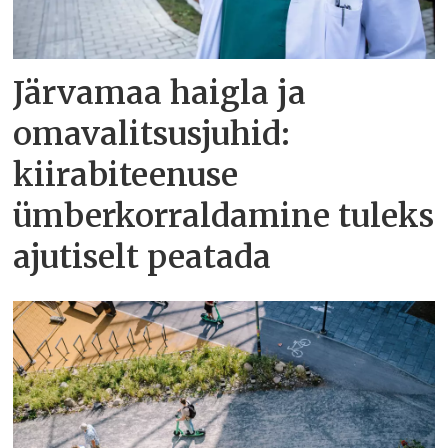
Järvamaa haigla ja
omavalitsusjuhid:
kiirabiteenuse
ümberkorraldamine tuleks
ajutiselt peatada