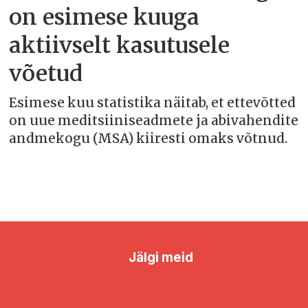
on esimese kuuga
aktiivselt kasutusele
võetud
Esimese kuu statistika näitab, et ettevõtted
on uue meditsiiniseadmete ja abivahendite
andmekogu (MSA) kiiresti omaks võtnud.
Jälgi meid