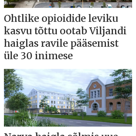
Ohtlike opioidide leviku
kasvu tõttu ootab Viljandi
haiglas ravile pääsemist
üle 30 inimese