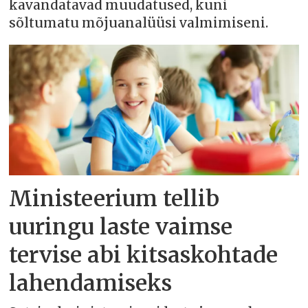
kavandatavad muudatused, kuni
sõltumatu mõjuanalüüsi valmimiseni.
Ministeerium tellib
uuringu laste vaimse
tervise abi kitsaskohtade
lahendamiseks