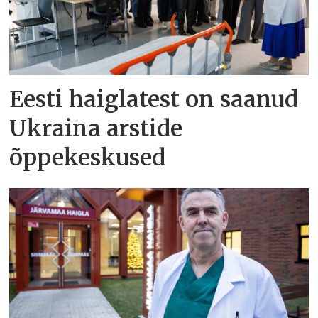
Eesti haiglatest on saanud
Ukraina arstide
õppekeskused