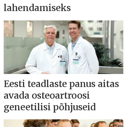
lahendamiseks
Eesti teadlaste panus aitas
avada osteoartroosi
geneetilisi põhjuseid