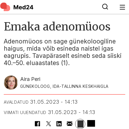
Emaka adenomüoos
Adenomüoos on sage günekoloogiline
haigus, mida võib esineda naistel igas
eagrupis. Tavapäraselt esineb seda siiski
40.–50. eluaastates (1).
Aira Peri
GÜNEKOLOOG, IDA-TALLINNA KESKHAIGLA
31.05.2023 - 14:13
AVALDATUD
31.05.2023 - 14:13
VIIMATI UUENDATUD