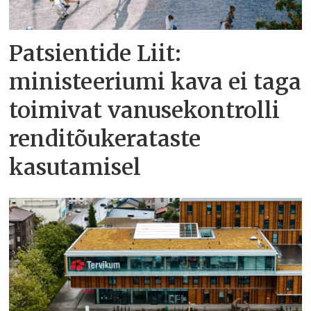
Patsientide Liit:
ministeeriumi kava ei taga
toimivat vanusekontrolli
renditõukerataste
kasutamisel