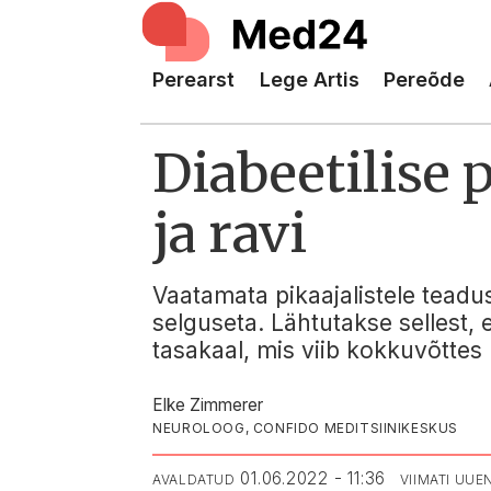
Perearst
Lege Artis
Pereõde
Diabeetilise
ja ravi
Vaatamata pikaajalistele teadu
selguseta. Lähtutakse sellest,
tasakaal, mis viib kokkuvõtte
Elke Zimmerer
NEUROLOOG, CONFIDO MEDITSIINIKESKUS
01.06.2022 - 11:36
AVALDATUD
VIIMATI UU