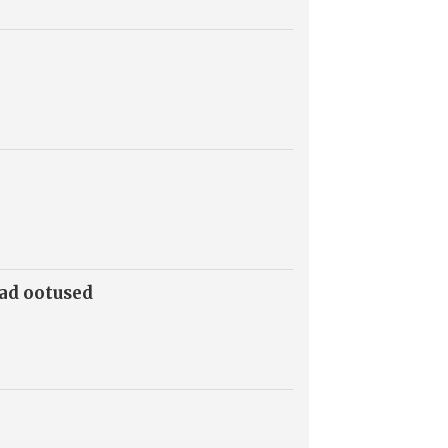
mad ootused