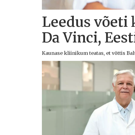
Leedus võeti 
Da Vinci, Eest
Kaunase kliinikum teatas, et võttis Ba