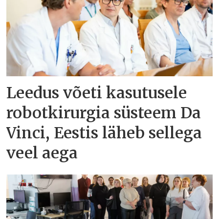
Leedus võeti kasutusele
robotkirurgia süsteem Da
Vinci, Eestis läheb sellega
veel aega