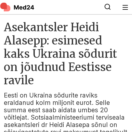
Asekantsler Heidi
Alasepp: esimesed
kaks Ukraina sõdurit
on jõudnud Eestisse
ravile
Eesti on Ukraina sõdurite raviks
eraldanud kolm miljonit eurot. Selle
summa eest saab aidata umbes 20
võitlejat. Sotsiaalministeeriumi terviseala
asekantsleri dr Heidi Alasepa sõnul on