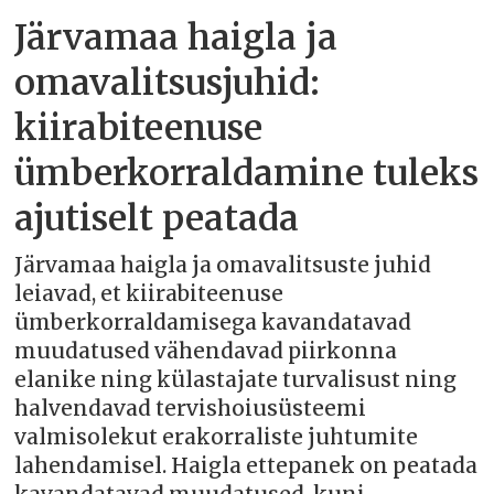
Järvamaa haigla ja
omavalitsusjuhid:
kiirabiteenuse
ümberkorraldamine tuleks
ajutiselt peatada
Järvamaa haigla ja omavalitsuste juhid
leiavad, et kiirabiteenuse
ümberkorraldamisega kavandatavad
muudatused vähendavad piirkonna
elanike ning külastajate turvalisust ning
halvendavad tervishoiusüsteemi
valmisolekut erakorraliste juhtumite
lahendamisel. Haigla ettepanek on peatada