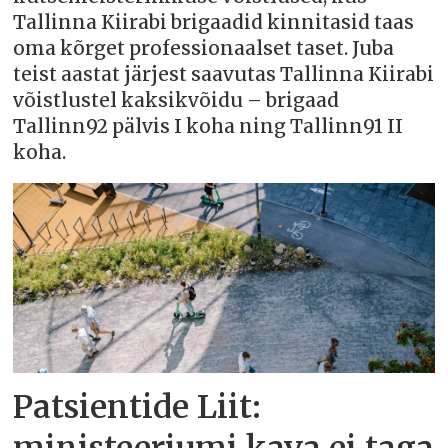
Tallinna Kiirabi brigaadid kinnitasid taas
oma kõrget professionaalset taset. Juba
teist aastat järjest saavutas Tallinna Kiirabi
võistlustel kaksikvõidu – brigaad
Tallinn92 pälvis I koha ning Tallinn91 II
koha.
Patsientide Liit: