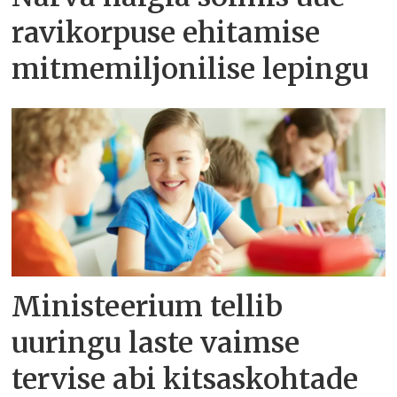
ravikorpuse ehitamise
mitmemiljonilise lepingu
Ministeerium tellib
uuringu laste vaimse
tervise abi kitsaskohtade