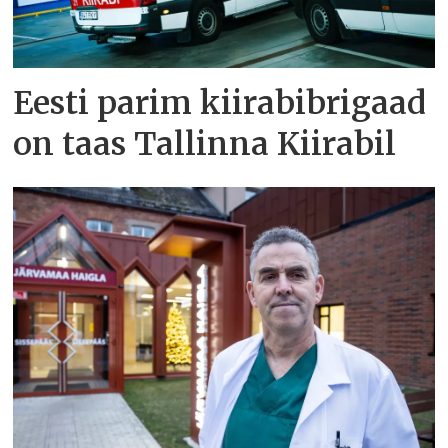
Eesti parim kiirabibrigaad
on taas Tallinna Kiirabil