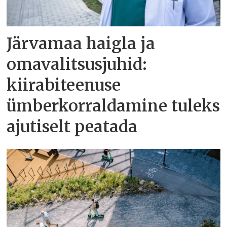
Järvamaa haigla ja
omavalitsusjuhid:
kiirabiteenuse
ümberkorraldamine tuleks
ajutiselt peatada