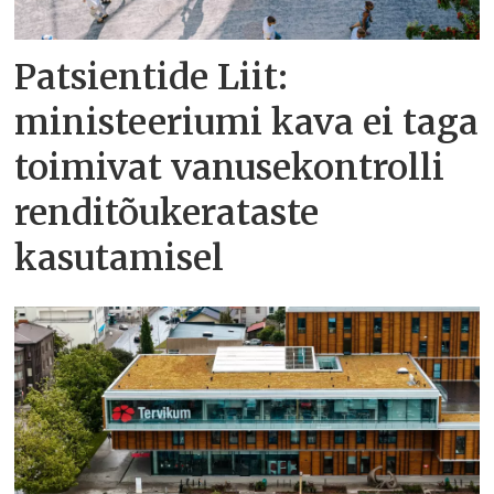
Patsientide Liit:
ministeeriumi kava ei taga
toimivat vanusekontrolli
renditõukerataste
kasutamisel