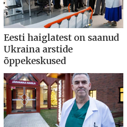
Eesti haiglatest on saanud
Ukraina arstide
õppekeskused