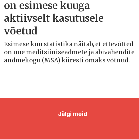
on esimese kuuga
aktiivselt kasutusele
võetud
Esimese kuu statistika näitab, et ettevõtted
on uue meditsiiniseadmete ja abivahendite
andmekogu (MSA) kiiresti omaks võtnud.
Jälgi meid