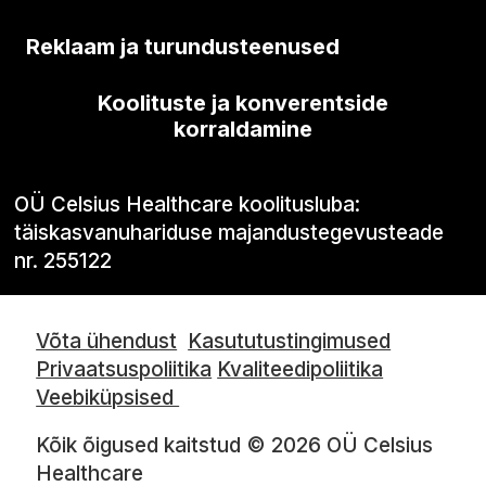
Reklaam ja turundusteenused
Koolituste ja konverentside
korraldamine
OÜ Celsius Healthcare koolitusluba:
täiskasvanuhariduse majandustegevusteade
nr. 255122
Võta ühendust
Kasututustingimused
Privaatsuspoliitika
Kvaliteedipoliitika
Veebiküpsised
Kõik õigused kaitstud © 2026 OÜ Celsius
Healthcare