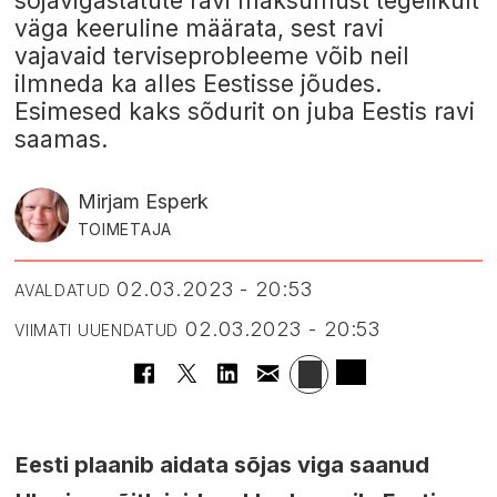
sõjavigastatute ravi maksumust tegelikult
väga keeruline määrata, sest ravi
vajavaid terviseprobleeme võib neil
ilmneda ka alles Eestisse jõudes.
Esimesed kaks sõdurit on juba Eestis ravi
saamas.
Mirjam Esperk
TOIMETAJA
02.03.2023 - 20:53
AVALDATUD
02.03.2023 - 20:53
VIIMATI UUENDATUD
Eesti plaanib aidata sõjas viga saanud