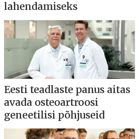
lahendamiseks
Eesti teadlaste panus aitas
avada osteoartroosi
geneetilisi põhjuseid