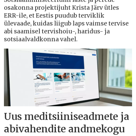
osakonna projektijuht Krista Järv ütles
ERR-ile, et Eestis puudub terviklik
ülevaade, kuidas liigub laps vaimse tervise
abi saamisel tervishoiu-, haridus- ja
sotsiaalvaldkonna vahel.
Uus meditsiiniseadmete ja
abivahendite andmekogu