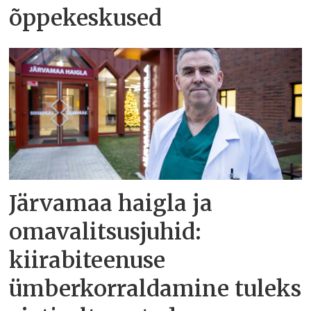
õppekeskused
Järvamaa haigla ja
omavalitsusjuhid:
kiirabiteenuse
ümberkorraldamine tuleks