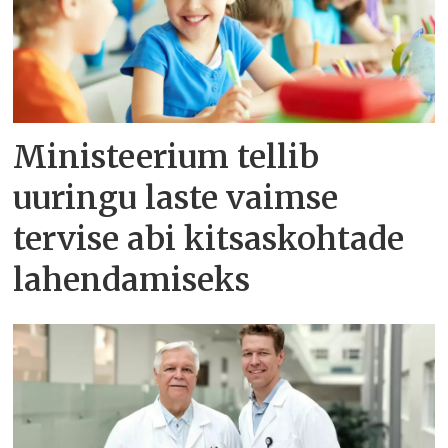
Ministeerium tellib
uuringu laste vaimse
tervise abi kitsaskohtade
lahendamiseks