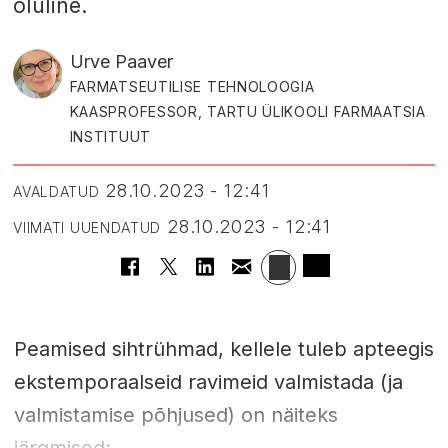
oluline.
Urve Paaver
FARMATSEUTILISE TEHNOLOOGIA
KAASPROFESSOR, TARTU ÜLIKOOLI FARMAATSIA
INSTITUUT
28.10.2023 - 12:41
AVALDATUD
28.10.2023 - 12:41
VIIMATI UUENDATUD
Peamised sihtrühmad, kellele tuleb apteegis
ekstemporaalseid ravimeid valmistada (ja
valmistamise põhjused) on näiteks