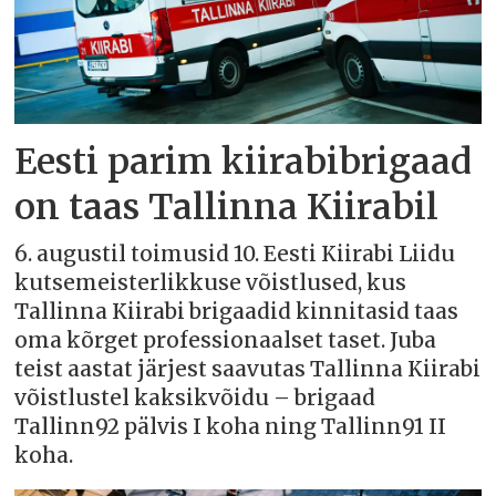
Eesti parim kiirabibrigaad
on taas Tallinna Kiirabil
6. augustil toimusid 10. Eesti Kiirabi Liidu
kutsemeisterlikkuse võistlused, kus
Tallinna Kiirabi brigaadid kinnitasid taas
oma kõrget professionaalset taset. Juba
teist aastat järjest saavutas Tallinna Kiirabi
võistlustel kaksikvõidu – brigaad
Tallinn92 pälvis I koha ning Tallinn91 II
koha.