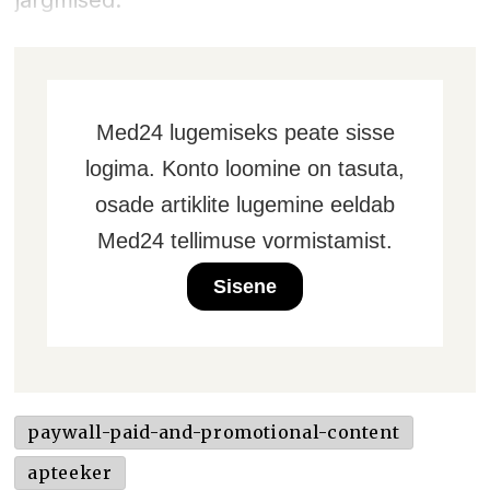
järgmised:
Med24 lugemiseks peate sisse
logima. Konto loomine on tasuta,
osade artiklite lugemine eeldab
Med24 tellimuse vormistamist.
Sisene
paywall-paid-and-promotional-content
apteeker