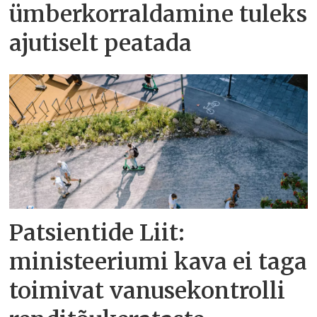
ümberkorraldamine tuleks
ajutiselt peatada
Patsientide Liit:
ministeeriumi kava ei taga
toimivat vanusekontrolli