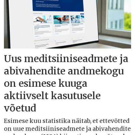
Uus meditsiiniseadmete ja
abivahendite andmekogu
on esimese kuuga
aktiivselt kasutusele
võetud
Esimese kuu statistika näitab, et ettevõtted
on uue meditsiiniseadmete ja abivahendite