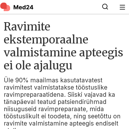
Ravimite
ekstemporaalne
valmistamine apteegis
ei ole ajalugu
Üle 90% maailmas kasutatavatest
ravimitest valmistatakse tööstuslike
ravimpreparaatidena. Siiski vajavad ka
tänapäeval teatud patsiendirühmad
niisuguseid ravimpreparaate, mida
tööstuslikult ei toodeta, ning seetõttu on
ravimite valmistamine apteegis endiselt