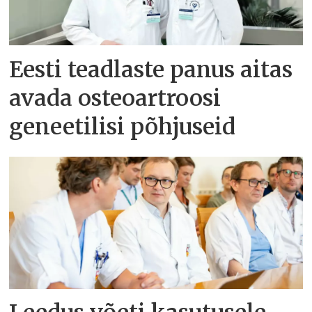
Eesti teadlaste panus aitas
avada osteoartroosi
geneetilisi põhjuseid