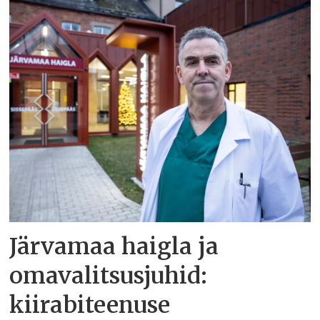
Järvamaa haigla ja
omavalitsusjuhid:
kiirabiteenuse