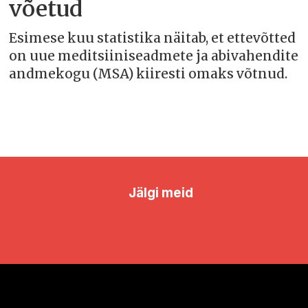
võetud
Esimese kuu statistika näitab, et ettevõtted
on uue meditsiiniseadmete ja abivahendite
andmekogu (MSA) kiiresti omaks võtnud.
Jälgi meid