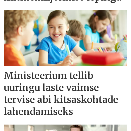
Ministeerium tellib
uuringu laste vaimse
tervise abi kitsaskohtade
lahendamiseks