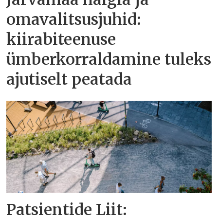
omavalitsusjuhid:
kiirabiteenuse
ümberkorraldamine tuleks
ajutiselt peatada
Patsientide Liit: