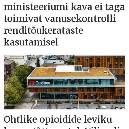
ministeeriumi kava ei taga
toimivat vanusekontrolli
renditõukerataste
kasutamisel
Ohtlike opioidide leviku