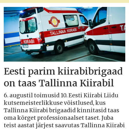
Eesti parim kiirabibrigaad
on taas Tallinna Kiirabil
6. augustil toimusid 10. Eesti Kiirabi Liidu
kutsemeisterlikkuse võistlused, kus
Tallinna Kiirabi brigaadid kinnitasid taas
oma kõrget professionaalset taset. Juba
teist aastat järjest saavutas Tallinna Kiirabi