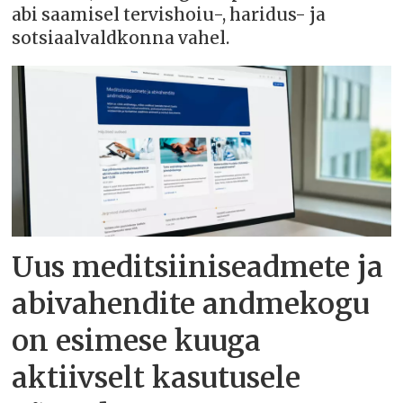
abi saamisel tervishoiu-, haridus- ja
sotsiaalvaldkonna vahel.
Uus meditsiiniseadmete ja
abivahendite andmekogu
on esimese kuuga
aktiivselt kasutusele