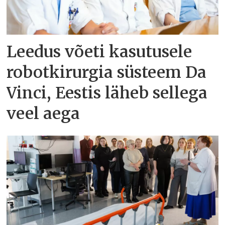
Leedus võeti kasutusele
robotkirurgia süsteem Da
Vinci, Eestis läheb sellega
veel aega