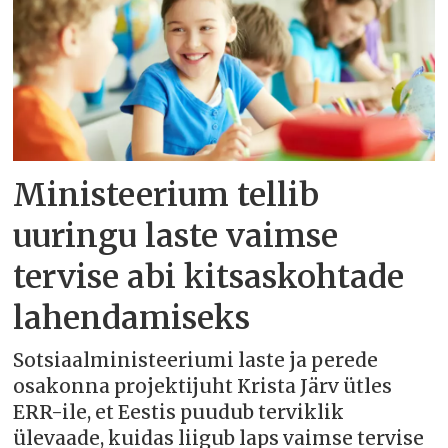
Ministeerium tellib
uuringu laste vaimse
tervise abi kitsaskohtade
lahendamiseks
Sotsiaalministeeriumi laste ja perede
osakonna projektijuht Krista Järv ütles
ERR-ile, et Eestis puudub terviklik
ülevaade, kuidas liigub laps vaimse tervise