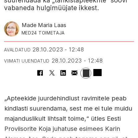
suurendada ka „tankistapteekrite“ soovi
vabaneda hulgimüüjate ikkest.
Made Maria Laas
MED24 TOIMETAJA
28.10.2023 - 12:48
AVALDATUD
28.10.2023 - 12:48
VIIMATI UUENDATUD
„Apteekide juurdehindlust ravimitele peab
kindlasti suurendama, sest me ei tule muidu
majanduslikult lihtsalt toime,“ ütles Eesti
Proviisorite Koja juhatuse esimees Karin