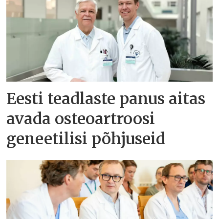
Eesti teadlaste panus aitas
avada osteoartroosi
geneetilisi põhjuseid