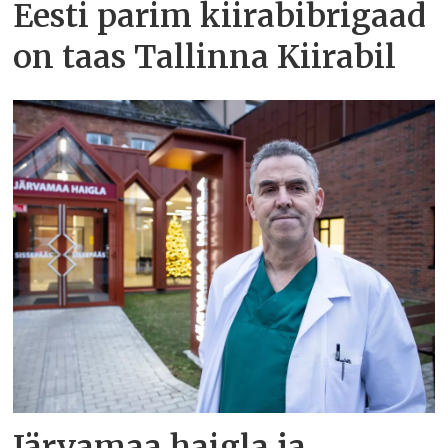
Eesti parim kiirabibrigaad
on taas Tallinna Kiirabil
Järvamaa haigla ja