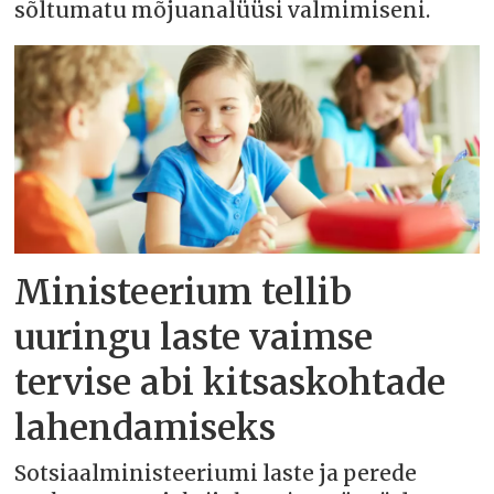
sõltumatu mõjuanalüüsi valmimiseni.
Ministeerium tellib
uuringu laste vaimse
tervise abi kitsaskohtade
lahendamiseks
Sotsiaalministeeriumi laste ja perede