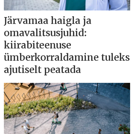
Järvamaa haigla ja
omavalitsusjuhid:
kiirabiteenuse
ümberkorraldamine tuleks
ajutiselt peatada