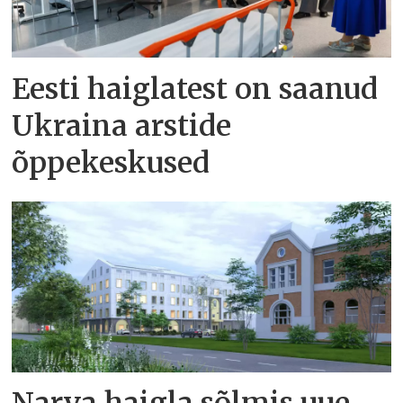
Eesti haiglatest on saanud
Ukraina arstide
õppekeskused