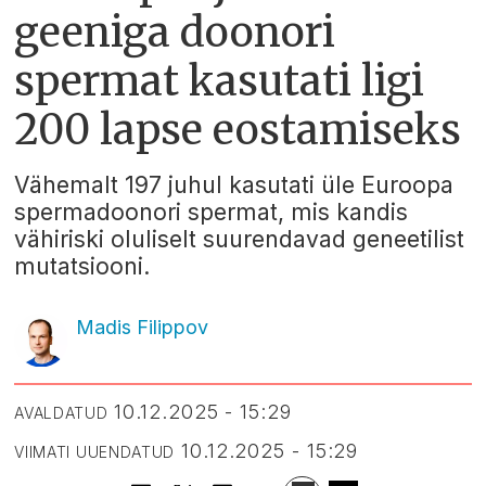
geeniga doonori
spermat kasutati ligi
200 lapse eostamiseks
Vähemalt 197 juhul kasutati üle Euroopa
spermadoonori spermat, mis kandis
vähiriski oluliselt suurendavad geneetilist
mutatsiooni.
Madis Filippov
10.12.2025 - 15:29
AVALDATUD
10.12.2025 - 15:29
VIIMATI UUENDATUD