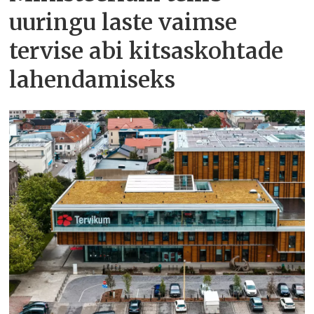
uuringu laste vaimse
tervise abi kitsaskohtade
lahendamiseks