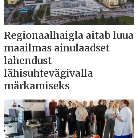
Regionaalhaigla aitab luua
maailmas ainulaadset
lahendust
lähisuhtevägivalla
märkamiseks