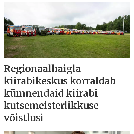
Regionaalhaigla
kiirabikeskus korraldab
kümnendaid kiirabi
kutsemeisterlikkuse
võistlusi