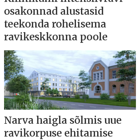
osakonnad alustasid
teekonda rohelisema
ravikeskkonna poole
Narva haigla sõlmis uue
ravikorpuse ehitamise