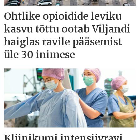
Ohtlike opioidide leviku
kasvu tõttu ootab Viljandi
haiglas ravile pääsemist
üle 30 inimese
Kliinikumi intensiivravi