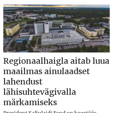
Regionaalhaigla aitab luua
maailmas ainulaadset
lahendust
lähisuhtevägivalla
märkamiseks