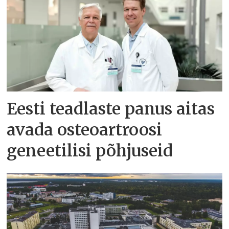
Eesti teadlaste panus aitas
avada osteoartroosi
geneetilisi põhjuseid