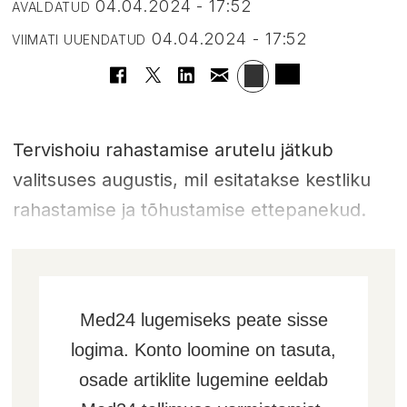
04.04.2024 - 17:52
AVALDATUD
04.04.2024 - 17:52
VIIMATI UUENDATUD
Tervishoiu rahastamise arutelu jätkub
valitsuses augustis, mil esitatakse kestliku
rahastamise ja tõhustamise ettepanekud.
Med24 lugemiseks peate sisse
logima. Konto loomine on tasuta,
osade artiklite lugemine eeldab