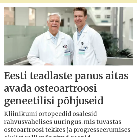
Eesti teadlaste panus aitas
avada osteoartroosi
geneetilisi põhjuseid
Kliinikumi ortopeedid osalesid
rahvusvahelises uuringus, mis tuvastas
osteoartroosi tekkes ja progresseerumises