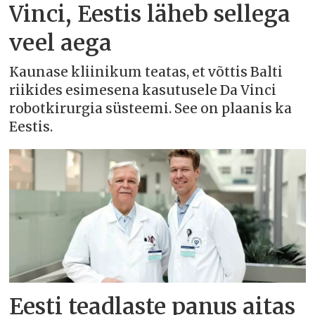
Vinci, Eestis läheb sellega
veel aega
Kaunase kliinikum teatas, et võttis Balti
riikides esimesena kasutusele Da Vinci
robotkirurgia süsteemi. See on plaanis ka
Eestis.
Eesti teadlaste panus aitas