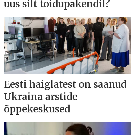
uus silt toidupakendil?
Eesti haiglatest on saanud
Ukraina arstide
õppekeskused