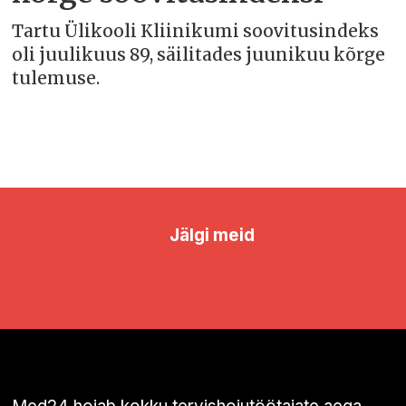
Tartu Ülikooli Kliinikumi soovitusindeks
oli juulikuus 89, säilitades juunikuu kõrge
tulemuse.
Jälgi meid