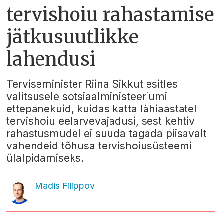
tervishoiu rahastamise
jätkusuutlikke
lahendusi
Terviseminister Riina Sikkut esitles
valitsusele sotsiaalministeeriumi
ettepanekuid, kuidas katta lähiaastatel
tervishoiu eelarvevajadusi, sest kehtiv
rahastusmudel ei suuda tagada piisavalt
vahendeid tõhusa tervishoiusüsteemi
ülalpidamiseks.
Madis Filippov