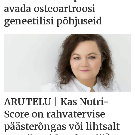
avada osteoartroosi
geneetilisi põhjuseid
ARUTELU | Kas Nutri-
Score on rahvatervise
päästerõngas või lihtsalt