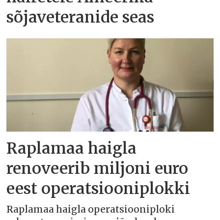
sõjaveteranide seas
Raplamaa haigla
renoveerib miljoni euro
eest operatsiooniplokki
Raplamaa haigla operatsiooniploki