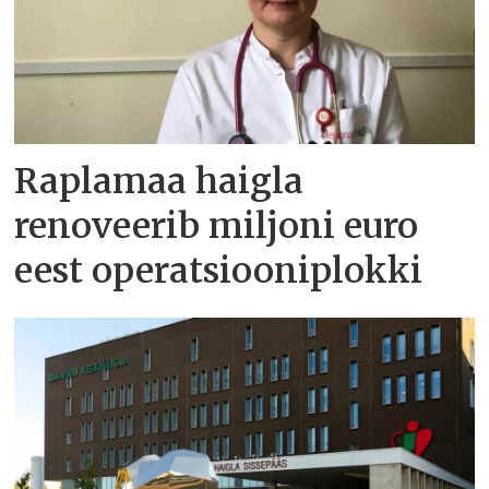
Raplamaa haigla
renoveerib miljoni euro
eest operatsiooniplokki