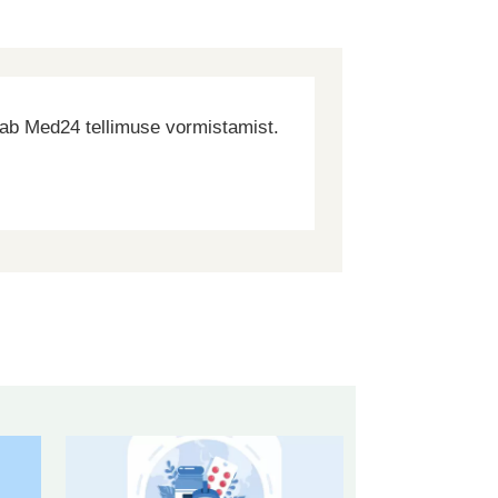
dab Med24 tellimuse vormistamist.