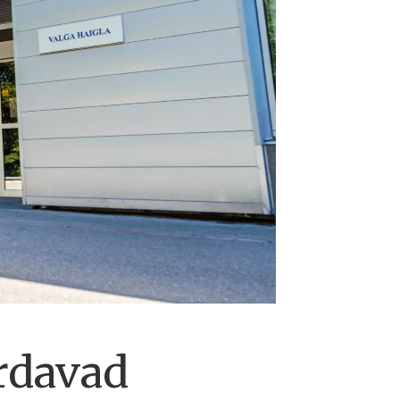
ardavad