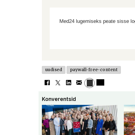
Med24 lugemiseks peate sisse log
uudised
paywall-free-content
Konverentsid