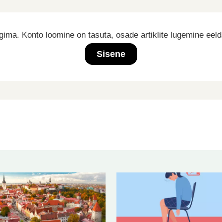
ima. Konto loomine on tasuta, osade artiklite lugemine eel
Sisene