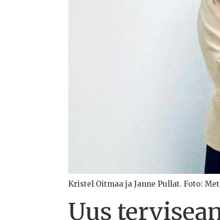
Kristel Oitmaa ja Janne Pullat. Foto: Me
Uus tervisea