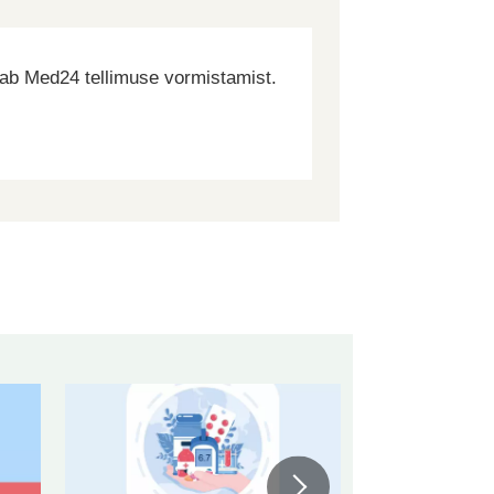
dab Med24 tellimuse vormistamist.