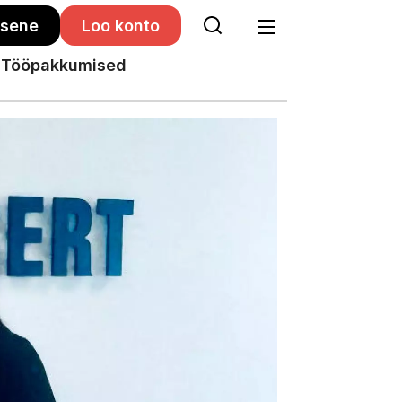
isene
Loo konto
Tööpakkumised