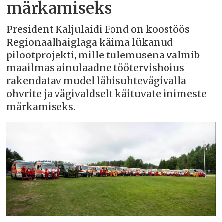
märkamiseks
President Kaljulaidi Fond on koostöös
Regionaalhaiglaga käima lükanud
pilootprojekti, mille tulemusena valmib
maailmas ainulaadne töötervishoius
rakendatav mudel lähisuhtevägivalla
ohvrite ja vägivaldselt käituvate inimeste
märkamiseks.