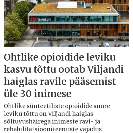
Ohtlike opioidide leviku
kasvu tõttu ootab Viljandi
haiglas ravile pääsemist
üle 30 inimese
Ohtlike sünteetiliste opioidide suure
leviku tõttu on Viljandi haiglas
sõltuvushäirega inimeste ravi- ja
rehabilitatsiooniteenuste vajadus