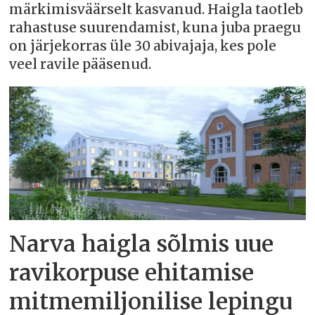
märkimisväärselt kasvanud. Haigla taotleb
rahastuse suurendamist, kuna juba praegu
on järjekorras üle 30 abivajaja, kes pole
veel ravile pääsenud.
Narva haigla sõlmis uue
ravikorpuse ehitamise
mitmemiljonilise lepingu