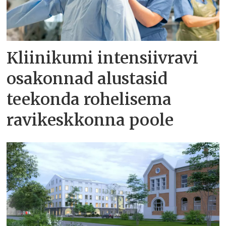
Kliinikumi intensiivravi
osakonnad alustasid
teekonda rohelisema
ravikeskkonna poole