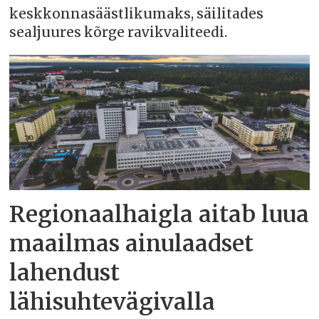
keskkonnasäästlikumaks, säilitades
sealjuures kõrge ravikvaliteedi.
Regionaalhaigla aitab luua
maailmas ainulaadset
lahendust
lähisuhtevägivalla