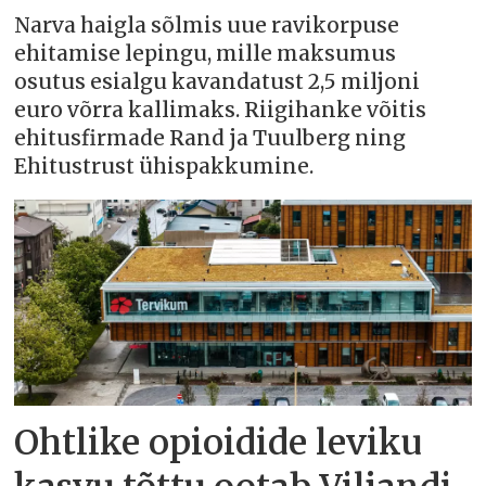
Narva haigla sõlmis uue ravikorpuse
ehitamise lepingu, mille maksumus
osutus esialgu kavandatust 2,5 miljoni
euro võrra kallimaks. Riigihanke võitis
ehitusfirmade Rand ja Tuulberg ning
Ehitustrust ühispakkumine.
Ohtlike opioidide leviku