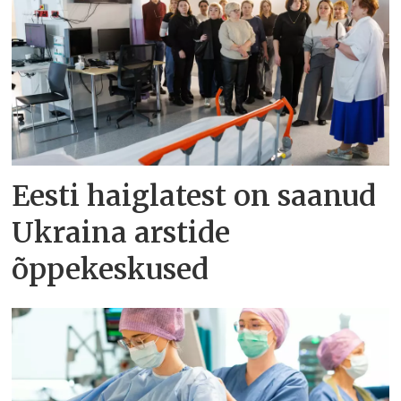
Eesti haiglatest on saanud
Ukraina arstide
õppekeskused