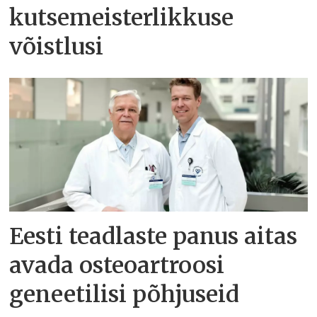
kutsemeisterlikkuse
võistlusi
Eesti teadlaste panus aitas
avada osteoartroosi
geneetilisi põhjuseid