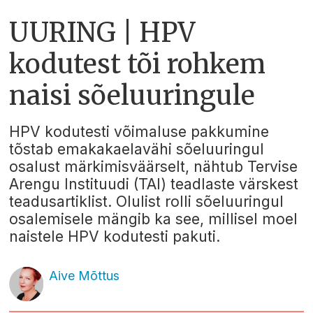
UURING | HPV
kodutest tõi rohkem
naisi sõeluuringule
HPV kodutesti võimaluse pakkumine
tõstab emakakaelavähi sõeluuringul
osalust märkimisväärselt, nähtub Tervise
Arengu Instituudi (TAI) teadlaste värskest
teadusartiklist. Olulist rolli sõeluuringul
osalemisele mängib ka see, millisel moel
naistele HPV kodutesti pakuti.
Aive Mõttus