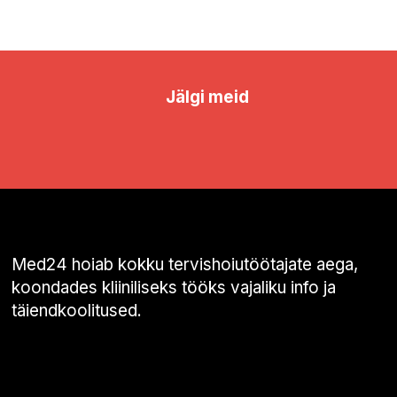
Jälgi meid
Med24 hoiab kokku tervishoiutöötajate aega,
koondades kliiniliseks tööks vajaliku info ja
täiendkoolitused.