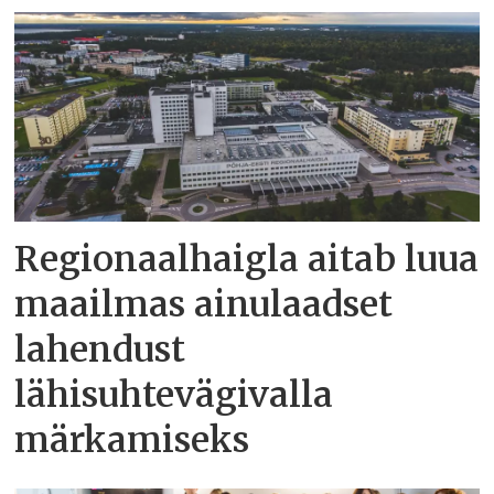
Regionaalhaigla aitab luua
maailmas ainulaadset
lahendust
lähisuhtevägivalla
märkamiseks