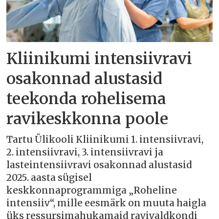
Kliinikumi intensiivravi
osakonnad alustasid
teekonda rohelisema
ravikeskkonna poole
Tartu Ülikooli Kliinikumi 1. intensiivravi,
2. intensiivravi, 3. intensiivravi ja
lasteintensiivravi osakonnad alustasid
2025. aasta sügisel
keskkonnaprogrammiga „Roheline
intensiiv“, mille eesmärk on muuta haigla
üks ressursimahukamaid ravivaldkondi