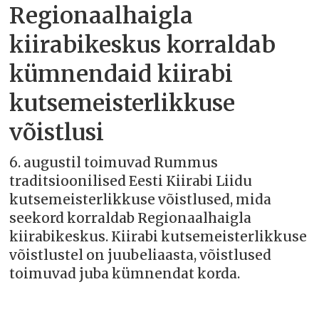
Regionaalhaigla
kiirabikeskus korraldab
kümnendaid kiirabi
kutsemeisterlikkuse
võistlusi
6. augustil toimuvad Rummus
traditsioonilised Eesti Kiirabi Liidu
kutsemeisterlikkuse võistlused, mida
seekord korraldab Regionaalhaigla
kiirabikeskus. Kiirabi kutsemeisterlikkuse
võistlustel on juubeliaasta, võistlused
toimuvad juba kümnendat korda.