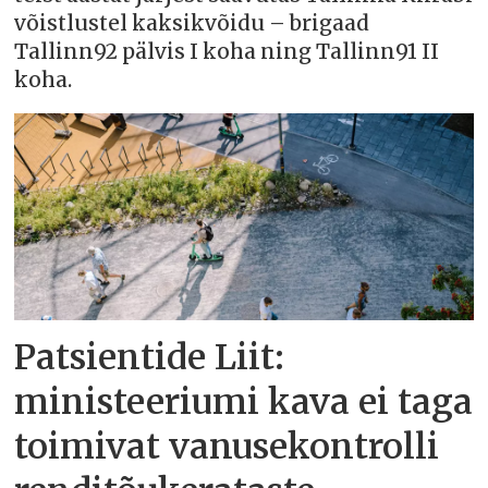
võistlustel kaksikvõidu – brigaad
Tallinn92 pälvis I koha ning Tallinn91 II
koha.
Patsientide Liit:
ministeeriumi kava ei taga
toimivat vanusekontrolli