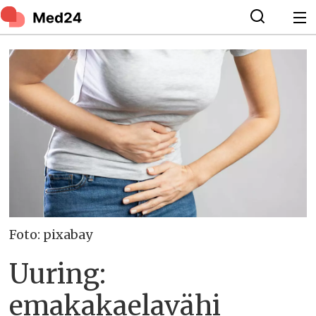
Foto: pixabay
Uuring:
emakakaelavähi