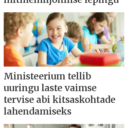
Ministeerium tellib
uuringu laste vaimse
tervise abi kitsaskohtade
lahendamiseks