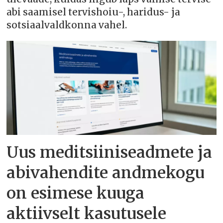
abi saamisel tervishoiu-, haridus- ja
sotsiaalvaldkonna vahel.
Uus meditsiiniseadmete ja
abivahendite andmekogu
on esimese kuuga
aktiivselt kasutusele