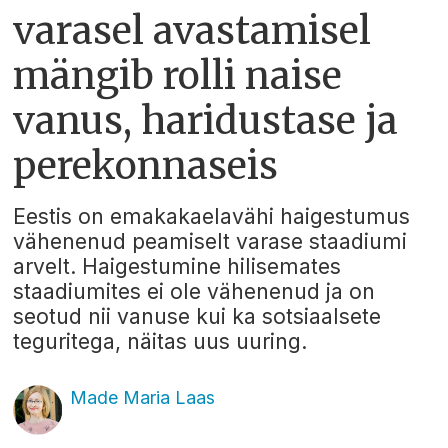
varasel avastamisel
mängib rolli naise
vanus, haridustase ja
perekonnaseis
Eestis on emakakaelavähi haigestumus
vähenenud peamiselt varase staadiumi
arvelt. Haigestumine hilisemates
staadiumites ei ole vähenenud ja on
seotud nii vanuse kui ka sotsiaalsete
teguritega, näitas uus uuring.
Made Maria Laas