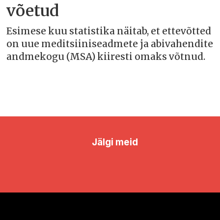
võetud
Esimese kuu statistika näitab, et ettevõtted
on uue meditsiiniseadmete ja abivahendite
andmekogu (MSA) kiiresti omaks võtnud.
Jälgi meid