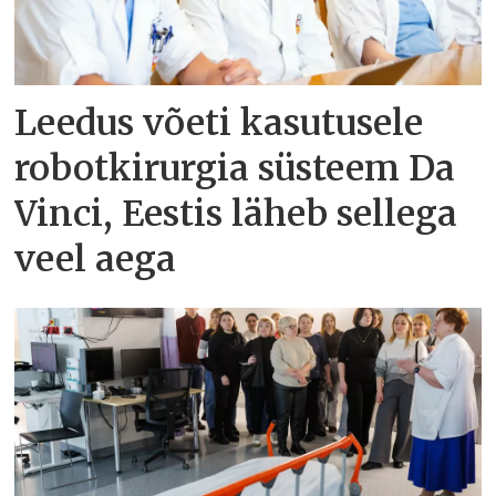
Leedus võeti kasutusele
robotkirurgia süsteem Da
Vinci, Eestis läheb sellega
veel aega