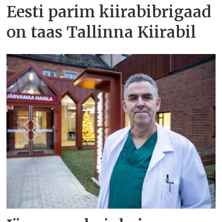
Eesti parim kiirabibrigaad
on taas Tallinna Kiirabil