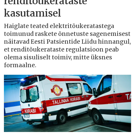
renditõukerataste
kasutamisel
Haiglate teated elektritõukeratastega
toimunud raskete õnnetuste sagenemisest
näitavad Eesti Patsientide Liidu hinnangul,
et renditõukerataste regulatsioon peab
olema sisuliselt toimiv, mitte üksnes
formaalne.