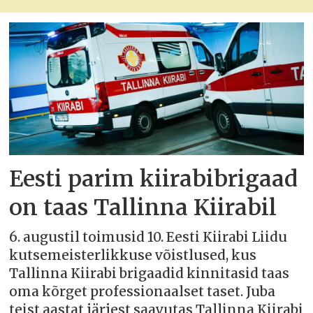
Eesti parim kiirabibrigaad
on taas Tallinna Kiirabil
6. augustil toimusid 10. Eesti Kiirabi Liidu
kutsemeisterlikkuse võistlused, kus
Tallinna Kiirabi brigaadid kinnitasid taas
oma kõrget professionaalset taset. Juba
teist aastat järjest saavutas Tallinna Kiirabi