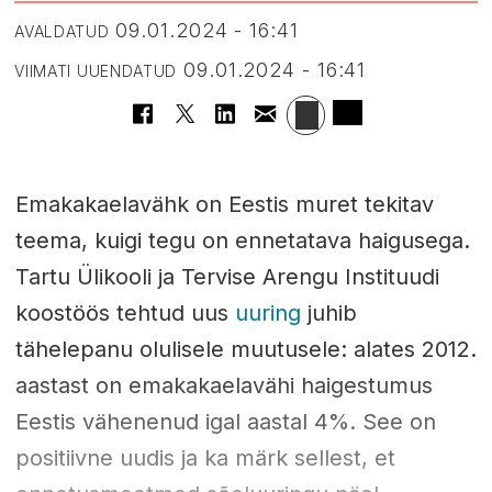
09.01.2024 - 16:41
AVALDATUD
09.01.2024 - 16:41
VIIMATI UUENDATUD
Emakakaelavähk on Eestis muret tekitav
teema, kuigi tegu on ennetatava haigusega.
Tartu Ülikooli ja Tervise Arengu Instituudi
koostöös tehtud uus
uuring
juhib
tähelepanu olulisele muutusele: alates 2012.
aastast on emakakaelavähi haigestumus
Eestis vähenenud igal aastal 4%. See on
positiivne uudis ja ka märk sellest, et