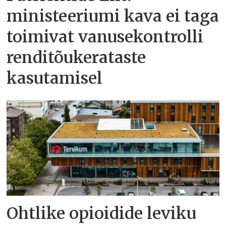
ministeeriumi kava ei taga
toimivat vanusekontrolli
renditõukerataste
kasutamisel
Ohtlike opioidide leviku