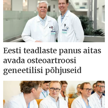
Eesti teadlaste panus aitas
avada osteoartroosi
geneetilisi põhjuseid