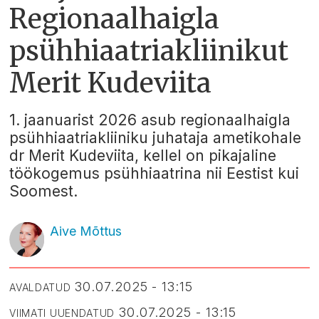
Regionaalhaigla
psühhiaatriakliinikut
Merit Kudeviita
1. jaanuarist 2026 asub regionaalhaigla
psühhiaatriakliiniku juhataja ametikohale
dr Merit Kudeviita, kellel on pikajaline
töökogemus psühhiaatrina nii Eestist kui
Soomest.
Aive Mõttus
30.07.2025 - 13:15
AVALDATUD
30.07.2025 - 13:15
VIIMATI UUENDATUD