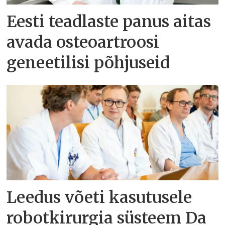
Eesti teadlaste panus aitas
avada osteoartroosi
geneetilisi põhjuseid
Leedus võeti kasutusele
robotkirurgia süsteem Da