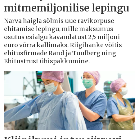
mitmemiljonilise lepingu
Narva haigla sõlmis uue ravikorpuse
ehitamise lepingu, mille maksumus
osutus esialgu kavandatust 2,5 miljoni
euro võrra kallimaks. Riigihanke võitis
ehitusfirmade Rand ja Tuulberg ning
Ehitustrust ühispakkumine.