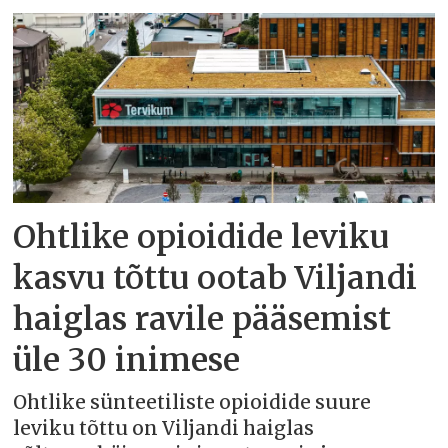
Ohtlike opioidide leviku
kasvu tõttu ootab Viljandi
haiglas ravile pääsemist
üle 30 inimese
Ohtlike sünteetiliste opioidide suure
leviku tõttu on Viljandi haiglas