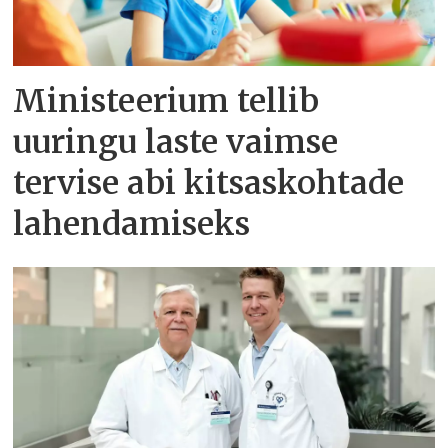
Ministeerium tellib
uuringu laste vaimse
tervise abi kitsaskohtade
lahendamiseks