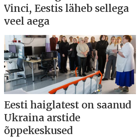
Vinci, Eestis läheb sellega
veel aega
Eesti haiglatest on saanud
Ukraina arstide
õppekeskused