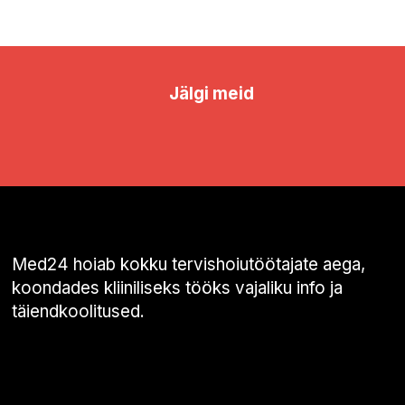
Jälgi meid
Med24 hoiab kokku tervishoiutöötajate aega,
koondades kliiniliseks tööks vajaliku info ja
täiendkoolitused.