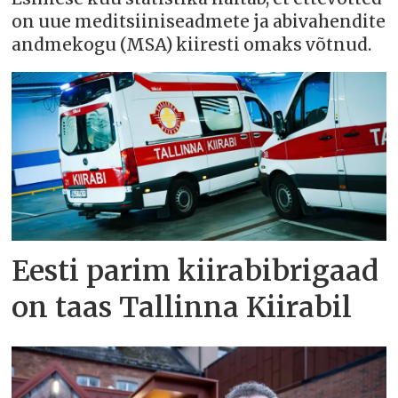
on uue meditsiiniseadmete ja abivahendite
andmekogu (MSA) kiiresti omaks võtnud.
Eesti parim kiirabibrigaad
on taas Tallinna Kiirabil