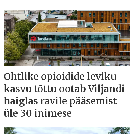
Ohtlike opioidide leviku
kasvu tõttu ootab Viljandi
haiglas ravile pääsemist
üle 30 inimese