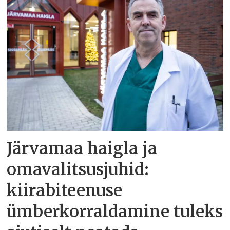
Järvamaa haigla ja
omavalitsusjuhid:
kiirabiteenuse
ümberkorraldamine tuleks