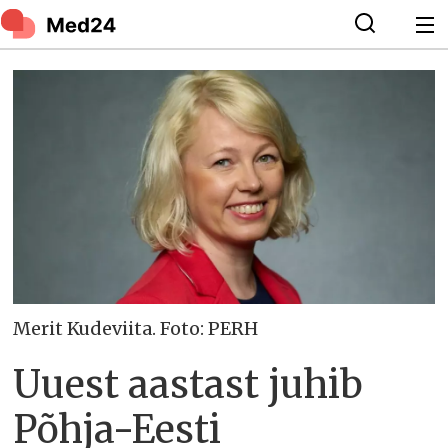
Merit Kudeviita. Foto: PERH
Uuest aastast juhib
Põhja-Eesti