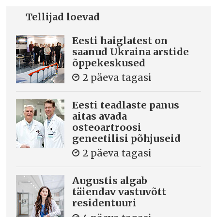
Tellijad loevad
Eesti haiglatest on
saanud Ukraina arstide
õppekeskused
2 päeva tagasi
Eesti teadlaste panus
aitas avada
osteoartroosi
geneetilisi põhjuseid
2 päeva tagasi
Augustis algab
täiendav vastuvõtt
residentuuri