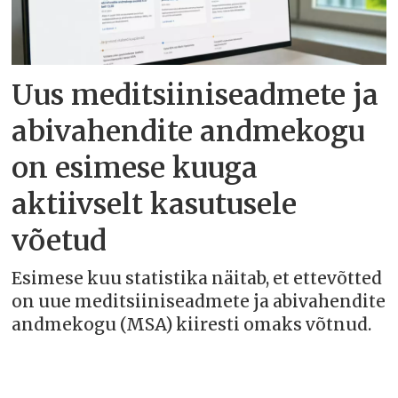
Uus meditsiiniseadmete ja
abivahendite andmekogu
on esimese kuuga
aktiivselt kasutusele
võetud
Esimese kuu statistika näitab, et ettevõtted
on uue meditsiiniseadmete ja abivahendite
andmekogu (MSA) kiiresti omaks võtnud.