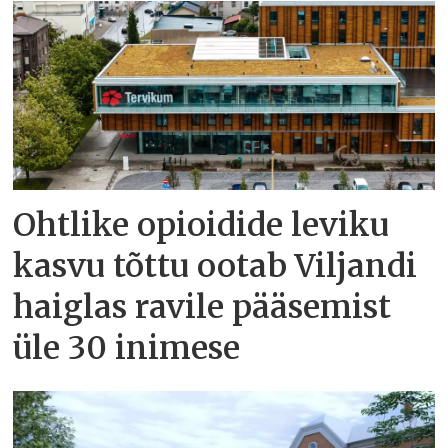
Ohtlike opioidide leviku
kasvu tõttu ootab Viljandi
haiglas ravile pääsemist
üle 30 inimese