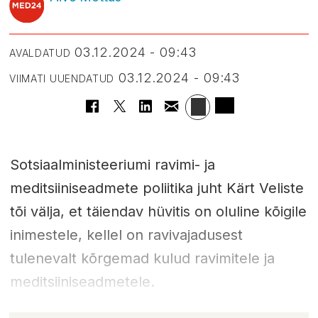
03.12.2024 - 09:43
AVALDATUD
03.12.2024 - 09:43
VIIMATI UUENDATUD
Sotsiaalministeeriumi ravimi- ja
meditsiiniseadmete poliitika juht Kärt Veliste
tõi välja, et täiendav hüvitis on oluline kõigile
inimestele, kellel on ravivajadusest
tulenevalt kõrgemad kulud ravimitele ja
meditsiiniseadmetele.