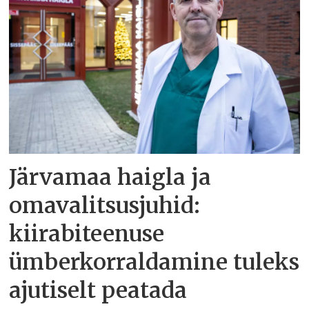
Järvamaa haigla ja
omavalitsusjuhid:
kiirabiteenuse
ümberkorraldamine tuleks
ajutiselt peatada