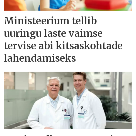
Ministeerium tellib
uuringu laste vaimse
tervise abi kitsaskohtade
lahendamiseks