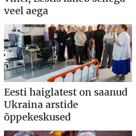
veel aega
Eesti haiglatest on saanud
Ukraina arstide
õppekeskused