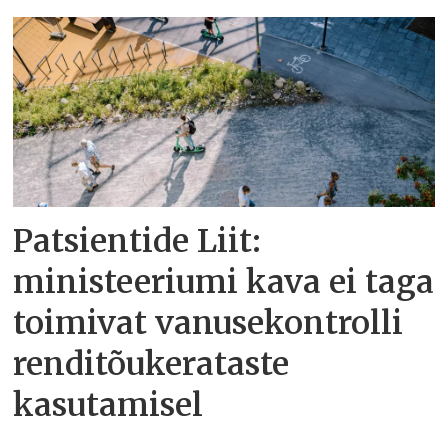
Patsientide Liit:
ministeeriumi kava ei taga
toimivat vanusekontrolli
renditõukerataste
kasutamisel