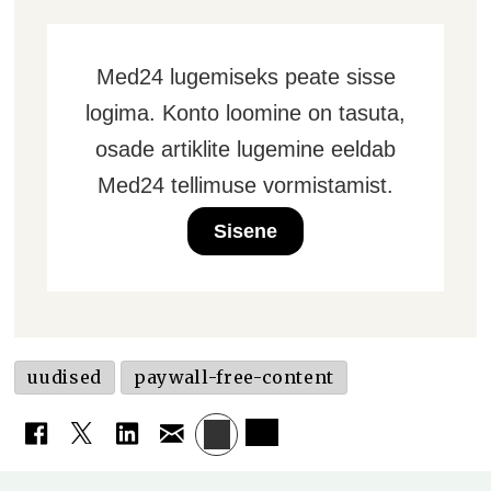
Med24 lugemiseks peate sisse
logima. Konto loomine on tasuta,
osade artiklite lugemine eeldab
Med24 tellimuse vormistamist.
Sisene
uudised
paywall-free-content