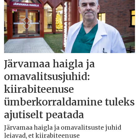
Järvamaa haigla ja
omavalitsusjuhid:
kiirabiteenuse
ümberkorraldamine tuleks
ajutiselt peatada
Järvamaa haigla ja omavalitsuste juhid
leiavad, et kiirabiteenuse