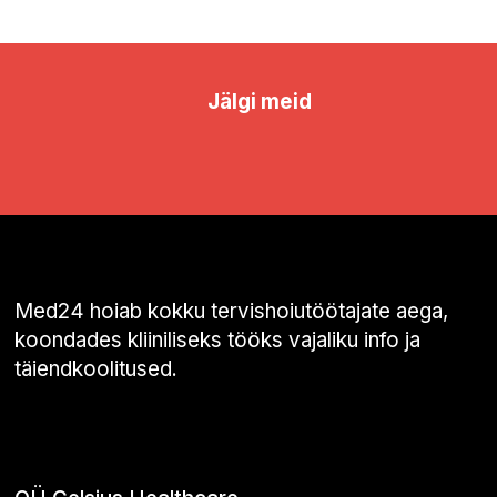
Jälgi meid
Med24 hoiab kokku tervishoiutöötajate aega,
koondades kliiniliseks tööks vajaliku info ja
täiendkoolitused.