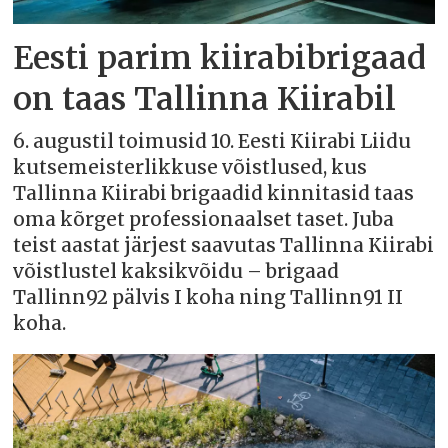
Eesti parim kiirabibrigaad
on taas Tallinna Kiirabil
6. augustil toimusid 10. Eesti Kiirabi Liidu
kutsemeisterlikkuse võistlused, kus
Tallinna Kiirabi brigaadid kinnitasid taas
oma kõrget professionaalset taset. Juba
teist aastat järjest saavutas Tallinna Kiirabi
võistlustel kaksikvõidu – brigaad
Tallinn92 pälvis I koha ning Tallinn91 II
koha.