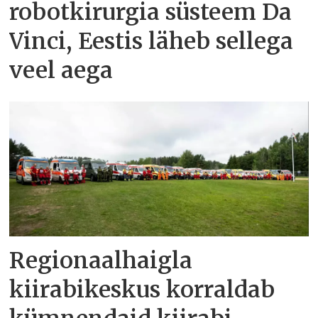
robotkirurgia süsteem Da
Vinci, Eestis läheb sellega
veel aega
Regionaalhaigla
kiirabikeskus korraldab