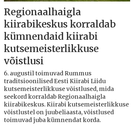
Regionaalhaigla
kiirabikeskus korraldab
kümnendaid kiirabi
kutsemeisterlikkuse
võistlusi
6. augustil toimuvad Rummus
traditsioonilised Eesti Kiirabi Liidu
kutsemeisterlikkuse võistlused, mida
seekord korraldab Regionaalhaigla
kiirabikeskus. Kiirabi kutsemeisterlikkuse
võistlustel on juubeliaasta, võistlused
toimuvad juba kümnendat korda.