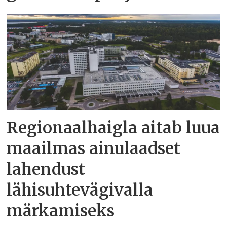
Regionaalhaigla aitab luua
maailmas ainulaadset
lahendust
lähisuhtevägivalla
märkamiseks