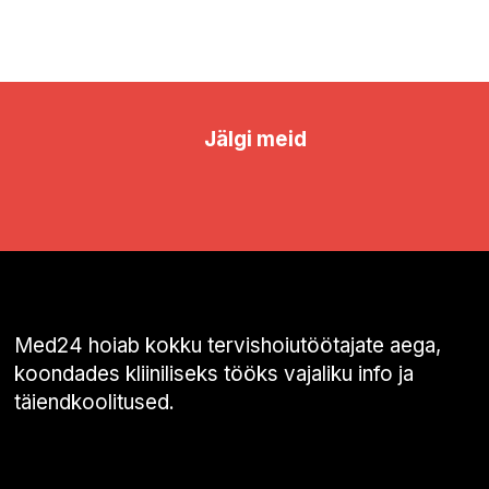
Jälgi meid
Med24 hoiab kokku tervishoiutöötajate aega,
koondades kliiniliseks tööks vajaliku info ja
täiendkoolitused.