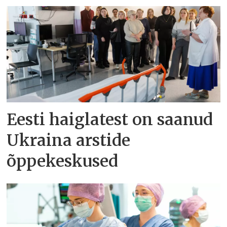
Eesti haiglatest on saanud
Ukraina arstide
õppekeskused