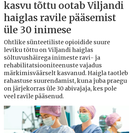
kasvu tõttu ootab Viljandi
haiglas ravile pääsemist
üle 30 inimese
Ohtlike sünteetiliste opioidide suure
leviku tõttu on Viljandi haiglas
sõltuvushäirega inimeste ravi- ja
rehabilitatsiooniteenuste vajadus
märkimisväärselt kasvanud. Haigla taotleb
rahastuse suurendamist, kuna juba praegu
on järjekorras üle 30 abivajaja, kes pole
veel ravile pääsenud.