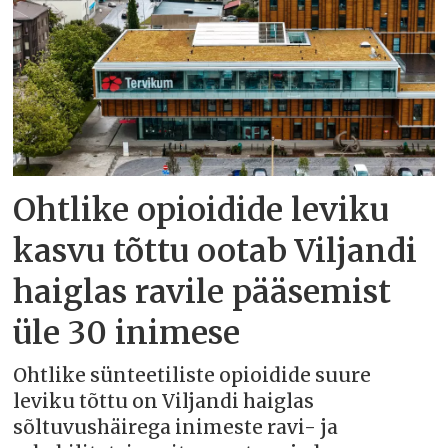
Ohtlike opioidide leviku
kasvu tõttu ootab Viljandi
haiglas ravile pääsemist
üle 30 inimese
Ohtlike sünteetiliste opioidide suure
leviku tõttu on Viljandi haiglas
sõltuvushäirega inimeste ravi- ja