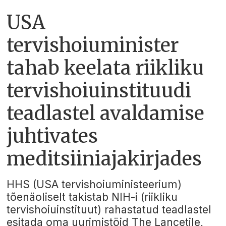
USA
tervishoiuminister
tahab keelata riikliku
tervishoiuinstituudi
teadlastel avaldamise
juhtivates
meditsiiniajakirjades
HHS (USA tervishoiuministeerium)
tõenäoliselt takistab NIH-i (riikliku
tervishoiuinstituut) rahastatud teadlastel
esitada oma uurimistöid The Lancetile,