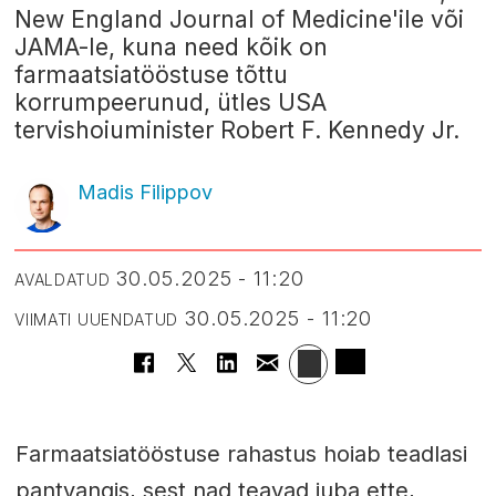
New England Journal of Medicine'ile või
JAMA-le, kuna need kõik on
farmaatsiatööstuse tõttu
korrumpeerunud, ütles USA
tervishoiuminister Robert F. Kennedy Jr.
Madis Filippov
30.05.2025 - 11:20
AVALDATUD
30.05.2025 - 11:20
VIIMATI UUENDATUD
Farmaatsiatööstuse rahastus hoiab teadlasi
pantvangis, sest nad teavad juba ette,