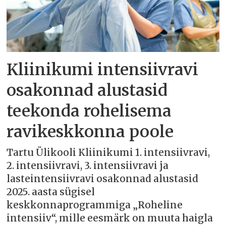
Kliinikumi intensiivravi
osakonnad alustasid
teekonda rohelisema
ravikeskkonna poole
Tartu Ülikooli Kliinikumi 1. intensiivravi,
2. intensiivravi, 3. intensiivravi ja
lasteintensiivravi osakonnad alustasid
2025. aasta sügisel
keskkonnaprogrammiga „Roheline
intensiiv“, mille eesmärk on muuta haigla