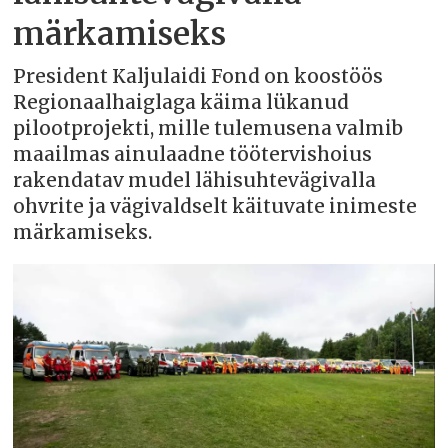
märkamiseks
President Kaljulaidi Fond on koostöös
Regionaalhaiglaga käima lükanud
pilootprojekti, mille tulemusena valmib
maailmas ainulaadne töötervishoius
rakendatav mudel lähisuhtevägivalla
ohvrite ja vägivaldselt käituvate inimeste
märkamiseks.