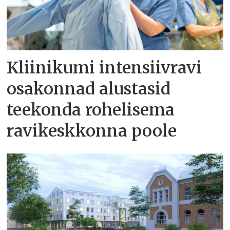
Kliinikumi intensiivravi
osakonnad alustasid
teekonda rohelisema
ravikeskkonna poole