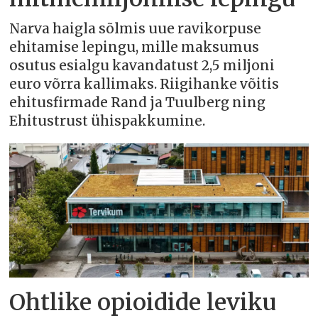
Narva haigla sõlmis uue ravikorpuse
ehitamise lepingu, mille maksumus
osutus esialgu kavandatust 2,5 miljoni
euro võrra kallimaks. Riigihanke võitis
ehitusfirmade Rand ja Tuulberg ning
Ehitustrust ühispakkumine.
Ohtlike opioidide leviku