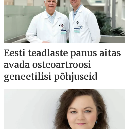
Eesti teadlaste panus aitas
avada osteoartroosi
geneetilisi põhjuseid