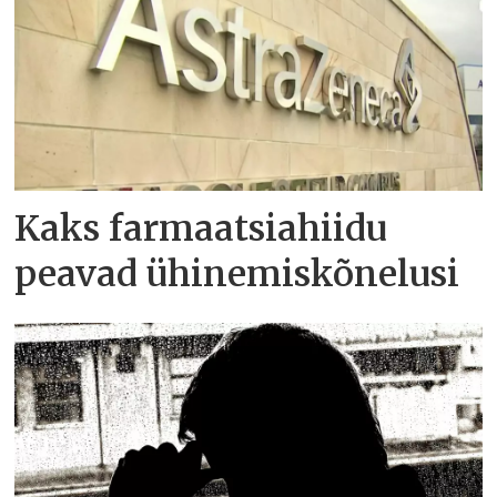
Kaks farmaatsiahiidu
peavad ühinemiskõnelusi