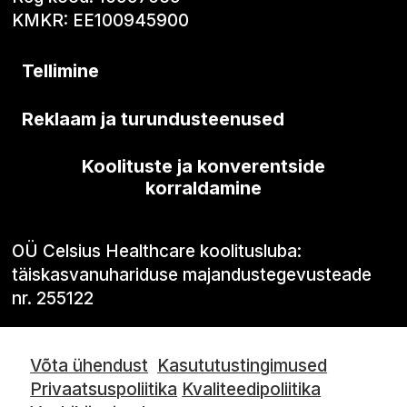
KMKR: EE100945900
Tellimine
Reklaam ja turundusteenused
Koolituste ja konverentside
korraldamine
OÜ Celsius Healthcare koolitusluba:
täiskasvanuhariduse majandustegevusteade
nr. 255122
Võta ühendust
Kasututustingimused
Privaatsuspoliitika
Kvaliteedipoliitika