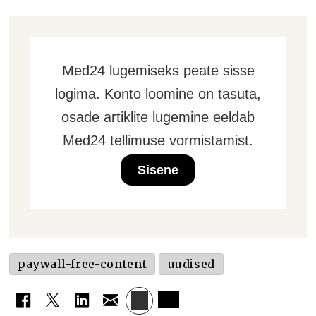
Med24 lugemiseks peate sisse
logima. Konto loomine on tasuta,
osade artiklite lugemine eeldab
Med24 tellimuse vormistamist.
Sisene
paywall-free-content
uudised