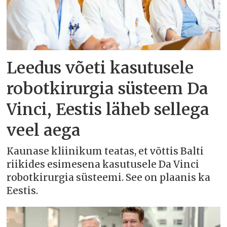
Leedus võeti kasutusele
robotkirurgia süsteem Da
Vinci, Eestis läheb sellega
veel aega
Kaunase kliinikum teatas, et võttis Balti
riikides esimesena kasutusele Da Vinci
robotkirurgia süsteemi. See on plaanis ka
Eestis.