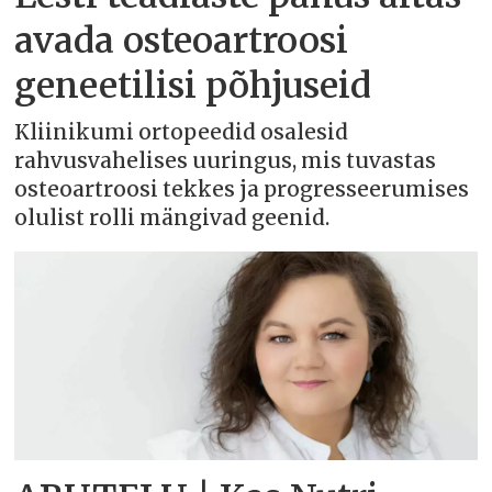
avada osteoartroosi
geneetilisi põhjuseid
Kliinikumi ortopeedid osalesid
rahvusvahelises uuringus, mis tuvastas
osteoartroosi tekkes ja progresseerumises
olulist rolli mängivad geenid.