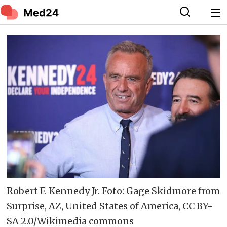
Robert F. Kennedy Jr. Foto: Gage Skidmore from
Surprise, AZ, United States of America, CC BY-
SA 2.0/Wikimedia commons