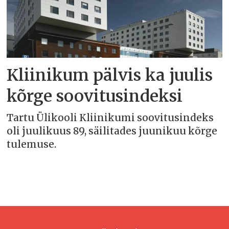
Kliinikum pälvis ka juulis
kõrge soovitusindeksi
Tartu Ülikooli Kliinikumi soovitusindeks
oli juulikuus 89, säilitades juunikuu kõrge
tulemuse.