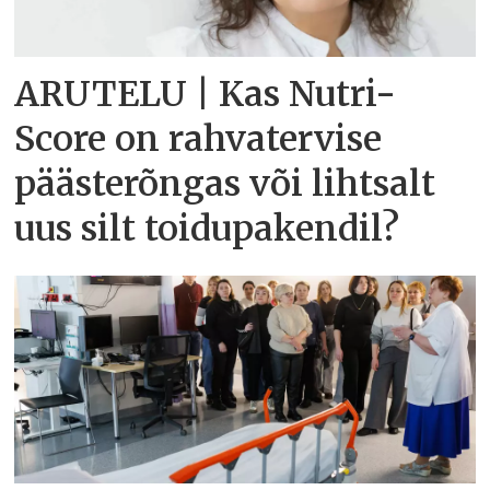
ARUTELU | Kas Nutri-
Score on rahvatervise
päästerõngas või lihtsalt
uus silt toidupakendil?