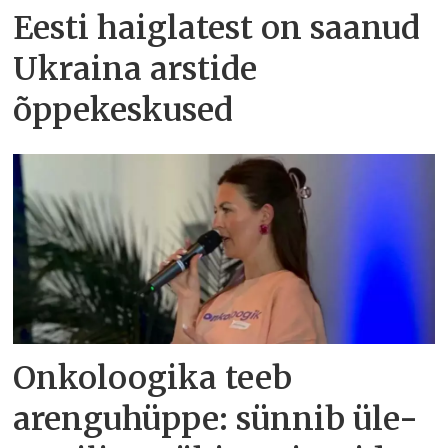
Eesti haiglatest on saanud
Ukraina arstide
õppekeskused
Onkoloogika teeb
arenguhüppe: sünnib üle-