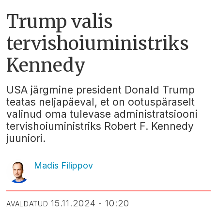
Trump valis
tervishoiuministriks
Kennedy
USA järgmine president Donald Trump
teatas neljapäeval, et on ootuspäraselt
valinud oma tulevase administratsiooni
tervishoiuministriks Robert F. Kennedy
juuniori.
Madis Filippov
15.11.2024 - 10:20
AVALDATUD