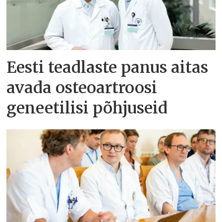
Eesti teadlaste panus aitas
avada osteoartroosi
geneetilisi põhjuseid