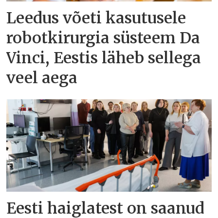
Leedus võeti kasutusele
robotkirurgia süsteem Da
Vinci, Eestis läheb sellega
veel aega
Eesti haiglatest on saanud