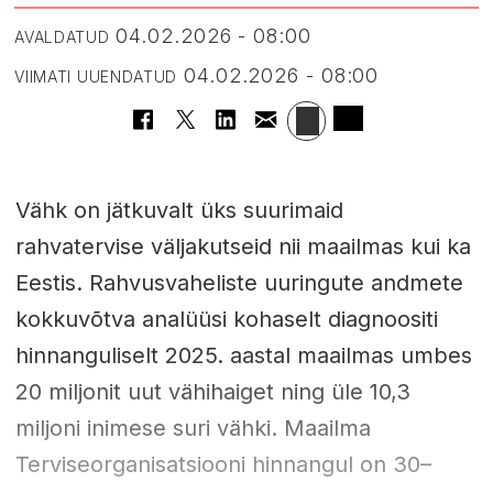
04.02.2026 - 08:00
AVALDATUD
04.02.2026 - 08:00
VIIMATI UUENDATUD
Vähk on jätkuvalt üks suurimaid
rahvatervise väljakutseid nii maailmas kui ka
Eestis. Rahvusvaheliste uuringute andmete
kokkuvõtva analüüsi kohaselt diagnoositi
hinnanguliselt 2025. aastal maailmas umbes
20 miljonit uut vähihaiget ning üle 10,3
miljoni inimese suri vähki. Maailma
Terviseorganisatsiooni hinnangul on 30–