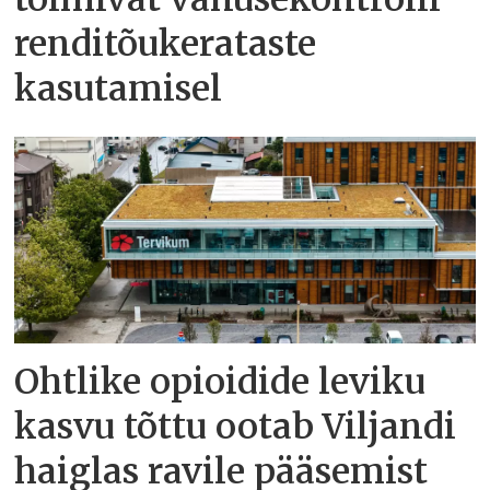
renditõukerataste
kasutamisel
Ohtlike opioidide leviku
kasvu tõttu ootab Viljandi
haiglas ravile pääsemist