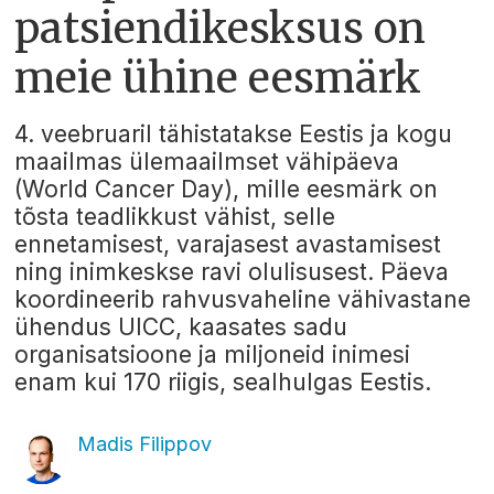
patsiendikesksus on
meie ühine eesmärk
4. veebruaril tähistatakse Eestis ja kogu
maailmas ülemaailmset vähipäeva
(World Cancer Day), mille eesmärk on
tõsta teadlikkust vähist, selle
ennetamisest, varajasest avastamisest
ning inimkeskse ravi olulisusest. Päeva
koordineerib rahvusvaheline vähivastane
ühendus UICC, kaasates sadu
organisatsioone ja miljoneid inimesi
enam kui 170 riigis, sealhulgas Eestis.
Madis Filippov