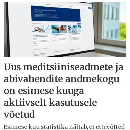
Uus meditsiiniseadmete ja
abivahendite andmekogu
on esimese kuuga
aktiivselt kasutusele
võetud
Esimese kuu statistika näitab, et ettevõtted