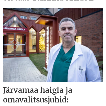
Järvamaa haigla ja
omavalitsusjuhid: