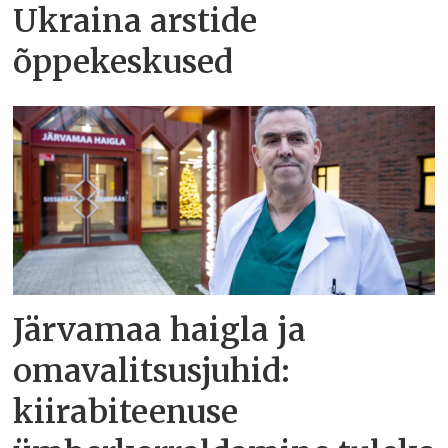
Ukraina arstide
õppekeskused
Järvamaa haigla ja
omavalitsusjuhid:
kiirabiteenuse