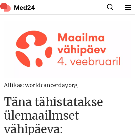
Allikas: worldcancerday.org
Täna tähistatakse
ülemaailmset
vähipäeva: