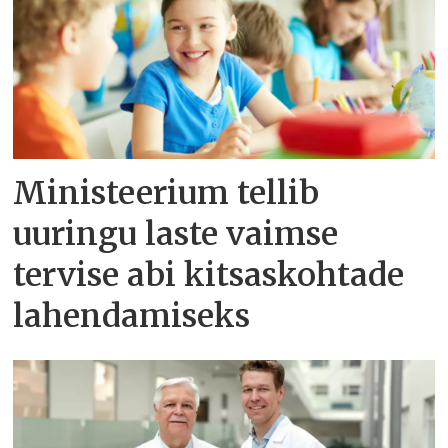
Ministeerium tellib
uuringu laste vaimse
tervise abi kitsaskohtade
lahendamiseks