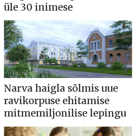
üle 30 inimese
Narva haigla sõlmis uue
ravikorpuse ehitamise
mitmemiljonilise lepingu