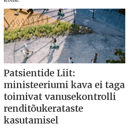
Patsientide Liit:
ministeeriumi kava ei taga
toimivat vanusekontrolli
renditõukerataste
kasutamisel