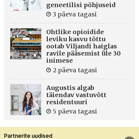
geneetilisi põhjuseid
3 päeva tagasi
Ohtlike opioidide
leviku kasvu tõttu
ootab Viljandi haiglas
ravile pääsemist üle 30
inimese
2 päeva tagasi
Augustis algab
täiendav vastuvõtt
residentuuri
5 päeva tagasi
Partnerite uudised