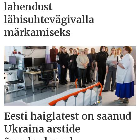
lahendust
lähisuhtevägivalla
märkamiseks
Eesti haiglatest on saanud
Ukraina arstide