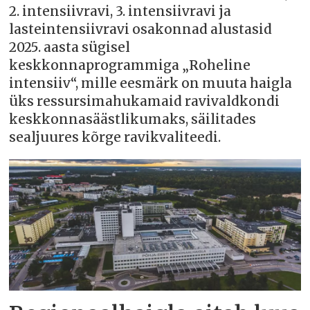
2. intensiivravi, 3. intensiivravi ja
lasteintensiivravi osakonnad alustasid
2025. aasta sügisel
keskkonnaprogrammiga „Roheline
intensiiv“, mille eesmärk on muuta haigla
üks ressursimahukamaid ravivaldkondi
keskkonnasäästlikumaks, säilitades
sealjuures kõrge ravikvaliteedi.