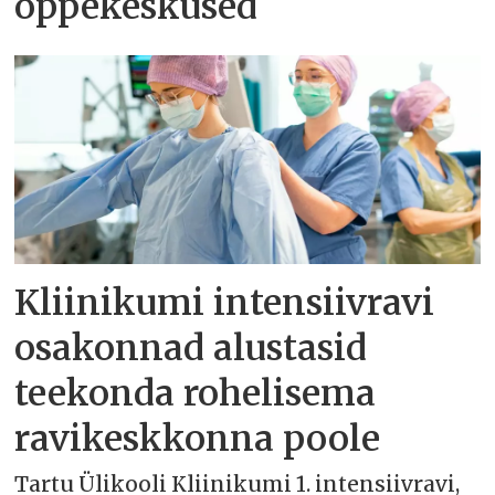
õppekeskused
Kliinikumi intensiivravi
osakonnad alustasid
teekonda rohelisema
ravikeskkonna poole
Tartu Ülikooli Kliinikumi 1. intensiivravi,