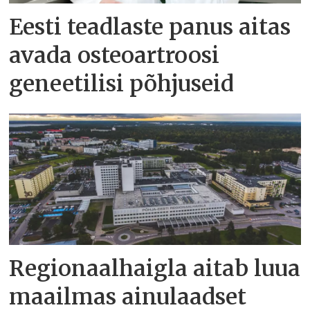
Eesti teadlaste panus aitas
avada osteoartroosi
geneetilisi põhjuseid
Regionaalhaigla aitab luua
maailmas ainulaadset