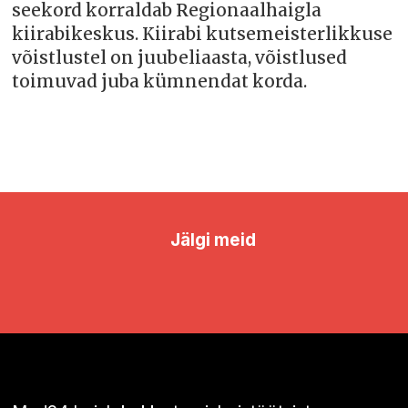
seekord korraldab Regionaalhaigla
kiirabikeskus. Kiirabi kutsemeisterlikkuse
võistlustel on juubeliaasta, võistlused
toimuvad juba kümnendat korda.
Jälgi meid