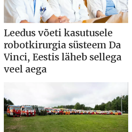
Leedus võeti kasutusele
robotkirurgia süsteem Da
Vinci, Eestis läheb sellega
veel aega