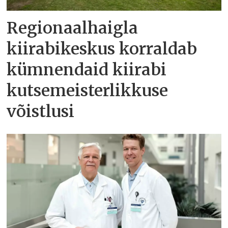
Regionaalhaigla
kiirabikeskus korraldab
kümnendaid kiirabi
kutsemeisterlikkuse
võistlusi