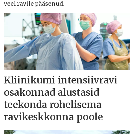
veel ravile pääsenud.
Kliinikumi intensiivravi
osakonnad alustasid
teekonda rohelisema
ravikeskkonna poole