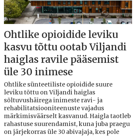
Ohtlike opioidide leviku
kasvu tõttu ootab Viljandi
haiglas ravile pääsemist
üle 30 inimese
Ohtlike sünteetiliste opioidide suure
leviku tõttu on Viljandi haiglas
sõltuvushäirega inimeste ravi- ja
rehabilitatsiooniteenuste vajadus
märkimisväärselt kasvanud. Haigla taotleb
rahastuse suurendamist, kuna juba praegu
on järjekorras üle 30 abivajaja, kes pole