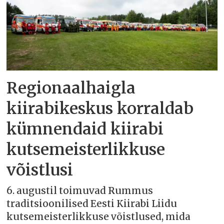
Regionaalhaigla
kiirabikeskus korraldab
kümnendaid kiirabi
kutsemeisterlikkuse
võistlusi
6. augustil toimuvad Rummus
traditsioonilised Eesti Kiirabi Liidu
kutsemeisterlikkuse võistlused, mida