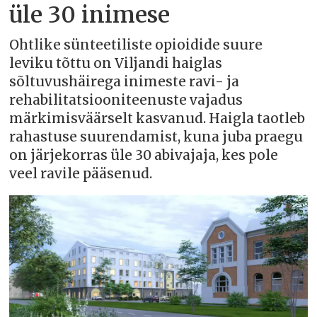
üle 30 inimese
Ohtlike sünteetiliste opioidide suure
leviku tõttu on Viljandi haiglas
sõltuvushäirega inimeste ravi- ja
rehabilitatsiooniteenuste vajadus
märkimisväärselt kasvanud. Haigla taotleb
rahastuse suurendamist, kuna juba praegu
on järjekorras üle 30 abivajaja, kes pole
veel ravile pääsenud.