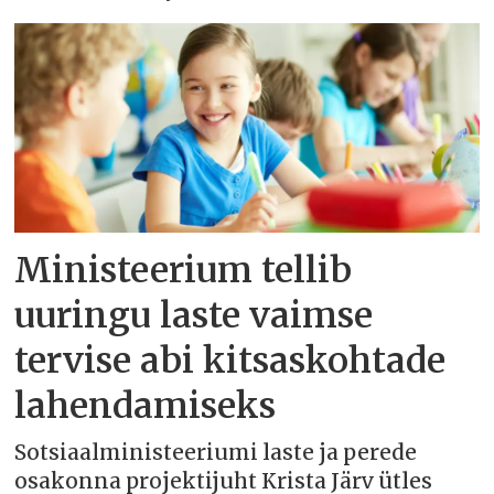
Ministeerium tellib
uuringu laste vaimse
tervise abi kitsaskohtade
lahendamiseks
Sotsiaalministeeriumi laste ja perede
osakonna projektijuht Krista Järv ütles