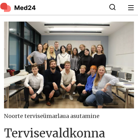
Noorte terviseümarlaua asutamine
Tervisevaldkonna