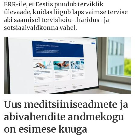
ERR-ile, et Eestis puudub terviklik
ülevaade, kuidas liigub laps vaimse tervise
abi saamisel tervishoiu-, haridus- ja
sotsiaalvaldkonna vahel.
Uus meditsiiniseadmete ja
abivahendite andmekogu
on esimese kuuga