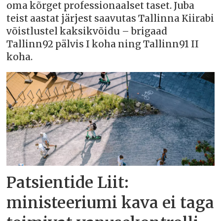
oma kõrget professionaalset taset. Juba
teist aastat järjest saavutas Tallinna Kiirabi
võistlustel kaksikvõidu – brigaad
Tallinn92 pälvis I koha ning Tallinn91 II
koha.
Patsientide Liit:
ministeeriumi kava ei taga