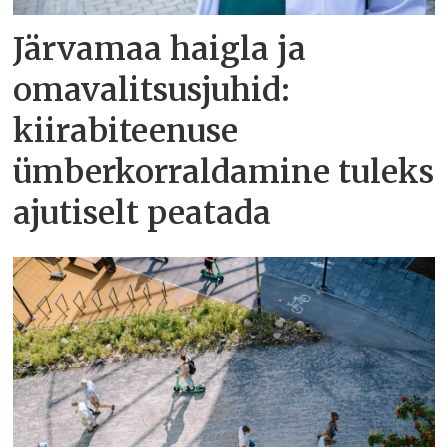
Järvamaa haigla ja
omavalitsusjuhid:
kiirabiteenuse
ümberkorraldamine tuleks
ajutiselt peatada