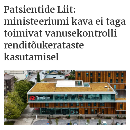
Patsientide Liit:
ministeeriumi kava ei taga
toimivat vanusekontrolli
renditõukerataste
kasutamisel