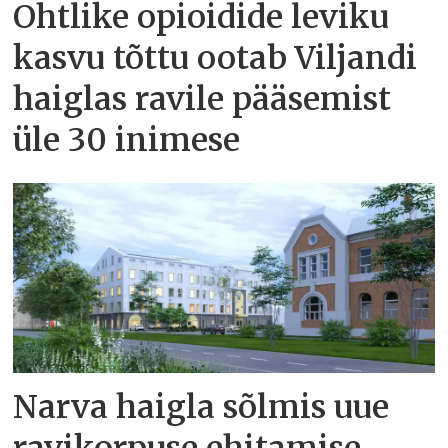
Ohtlike opioidide leviku
kasvu tõttu ootab Viljandi
haiglas ravile pääsemist
üle 30 inimese
Narva haigla sõlmis uue