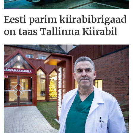
Eesti parim kiirabibrigaad
on taas Tallinna Kiirabil