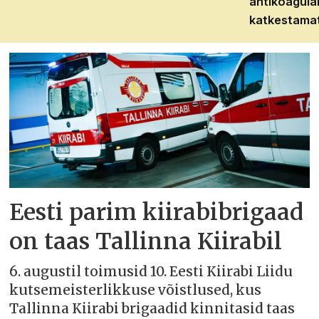
antikoagula
katkestama
Eesti parim kiirabibrigaad
on taas Tallinna Kiirabil
6. augustil toimusid 10. Eesti Kiirabi Liidu
kutsemeisterlikkuse võistlused, kus
Tallinna Kiirabi brigaadid kinnitasid taas