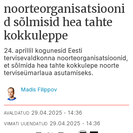
noorteorganisatsiooni
d sõlmisid hea tahte
kokkuleppe
24. aprillil kogunesid Eesti
tervisevaldkonna noorteorganisatsioonid,
et sõlmida hea tahte kokkulepe noorte
terviseümarlaua asutamiseks.
Madis Filippov
29.04.2025 - 14:36
AVALDATUD
29.04.2025 - 14:36
VIIMATI UUENDATUD