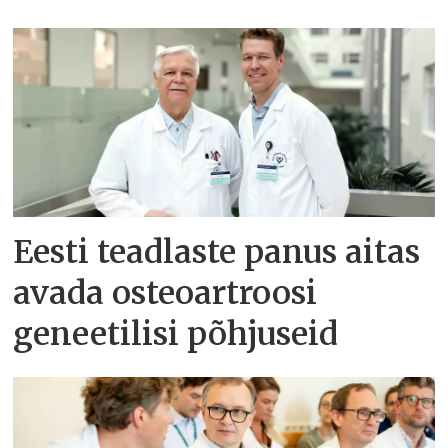
Eesti teadlaste panus aitas
avada osteoartroosi
geneetilisi põhjuseid