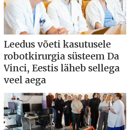
Leedus võeti kasutusele
robotkirurgia süsteem Da
Vinci, Eestis läheb sellega
veel aega