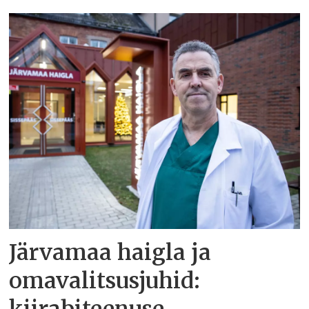
Järvamaa haigla ja
omavalitsusjuhid: