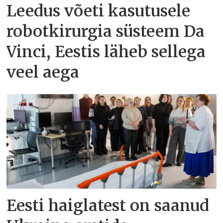
Leedus võeti kasutusele
robotkirurgia süsteem Da
Vinci, Eestis läheb sellega
veel aega
Eesti haiglatest on saanud