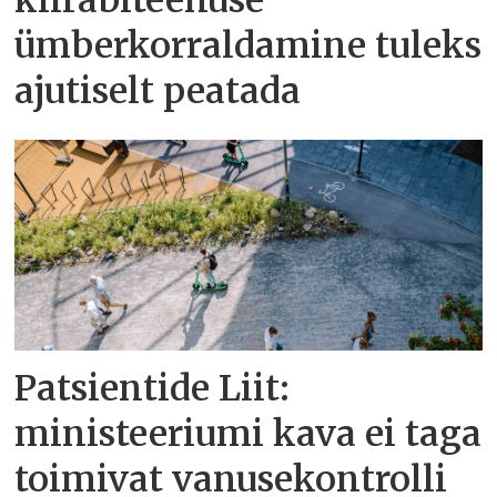
kiirabiteenuse
ümberkorraldamine tuleks
ajutiselt peatada
Patsientide Liit:
ministeeriumi kava ei taga
toimivat vanusekontrolli