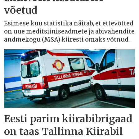
võetud
Esimese kuu statistika näitab, et ettevõtted
on uue meditsiiniseadmete ja abivahendite
andmekogu (MSA) kiiresti omaks võtnud.
Eesti parim kiirabibrigaad
on taas Tallinna Kiirabil