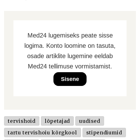
Med24 lugemiseks peate sisse
logima. Konto loomine on tasuta,
osade artiklite lugemine eeldab
Med24 tellimuse vormistamist.
Sisene
tervishoid
lõpetajad
uudised
tartu tervishoiu kõrgkool
stipendiumid