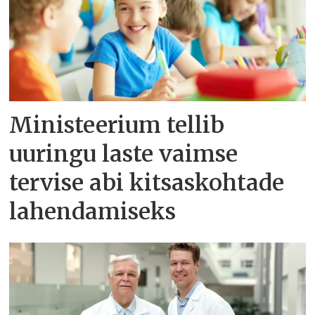
Ministeerium tellib
uuringu laste vaimse
tervise abi kitsaskohtade
lahendamiseks