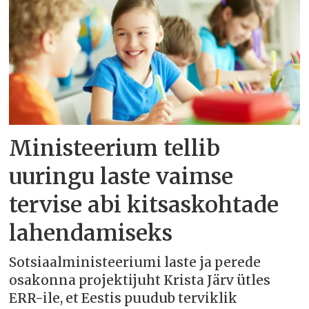
Ministeerium tellib
uuringu laste vaimse
tervise abi kitsaskohtade
lahendamiseks
Sotsiaalministeeriumi laste ja perede
osakonna projektijuht Krista Järv ütles
ERR-ile, et Eestis puudub terviklik