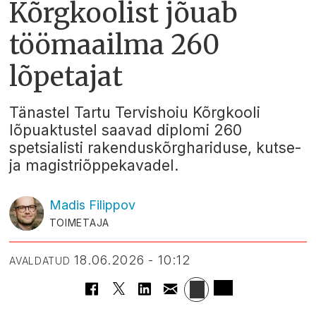
Kõrgkoolist jõuab
töömaailma 260
lõpetajat
Tänastel Tartu Tervishoiu Kõrgkooli
lõpuaktustel saavad diplomi 260
spetsialisti rakenduskõrghariduse, kutse-
ja magistriõppekavadel.
Madis
Filippov
TOIMETAJA
18.06.2026 - 10:12
AVALDATUD