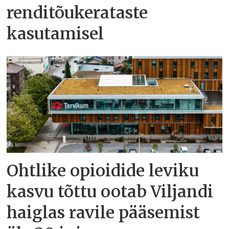
renditõukerataste
kasutamisel
Ohtlike opioidide leviku
kasvu tõttu ootab Viljandi
haiglas ravile pääsemist