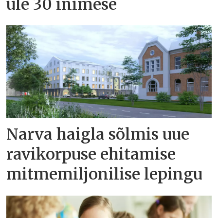
üle 30 inimese
Narva haigla sõlmis uue
ravikorpuse ehitamise
mitmemiljonilise lepingu