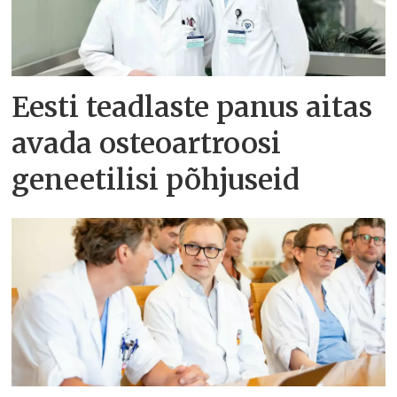
Eesti teadlaste panus aitas
avada osteoartroosi
geneetilisi põhjuseid