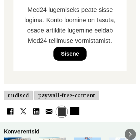
Med24 lugemiseks peate sisse
logima. Konto loomine on tasuta,
osade artiklite lugemine eeldab
Med24 tellimuse vormistamist.
Sisene
uudised
paywall-free-content
Konverentsid