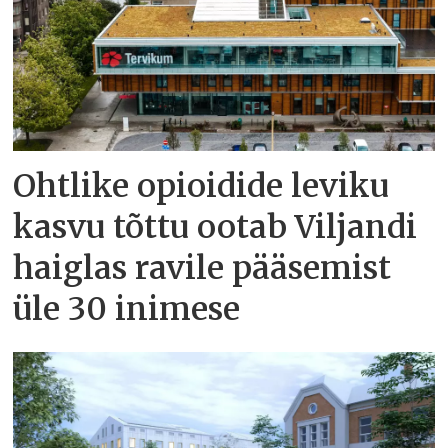
Ohtlike opioidide leviku
kasvu tõttu ootab Viljandi
haiglas ravile pääsemist
üle 30 inimese