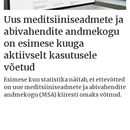
Uus meditsiiniseadmete ja
abivahendite andmekogu
on esimese kuuga
aktiivselt kasutusele
võetud
Esimese kuu statistika näitab, et ettevõtted
on uue meditsiiniseadmete ja abivahendite
andmekogu (MSA) kiiresti omaks võtnud.