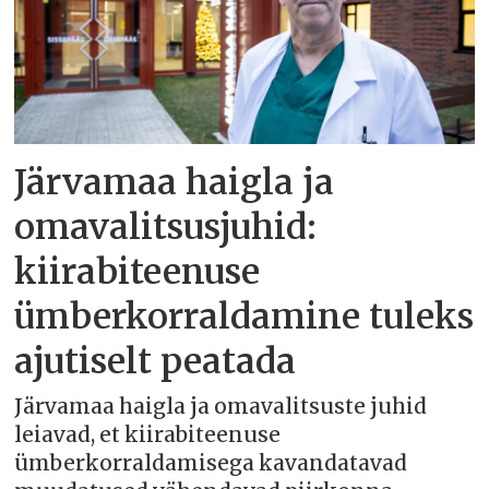
Järvamaa haigla ja
omavalitsusjuhid:
kiirabiteenuse
ümberkorraldamine tuleks
ajutiselt peatada
Järvamaa haigla ja omavalitsuste juhid
leiavad, et kiirabiteenuse
ümberkorraldamisega kavandatavad