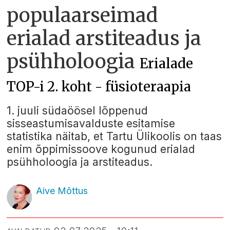
populaarseimad
erialad arstiteadus ja
psühholoogia
Erialade
TOP-i 2. koht - füsioteraapia
1. juuli südaöösel lõppenud
sisseastumisavalduste esitamise
statistika näitab, et Tartu Ülikoolis on taas
enim õppimissoove kogunud erialad
psühholoogia ja arstiteadus.
Aive Mõttus