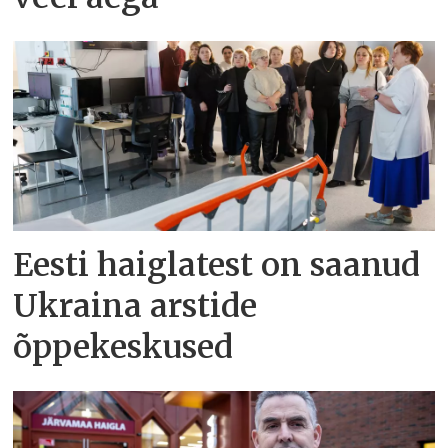
Eesti haiglatest on saanud
Ukraina arstide
õppekeskused