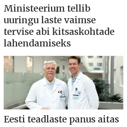
Ministeerium tellib
uuringu laste vaimse
tervise abi kitsaskohtade
lahendamiseks
Eesti teadlaste panus aitas