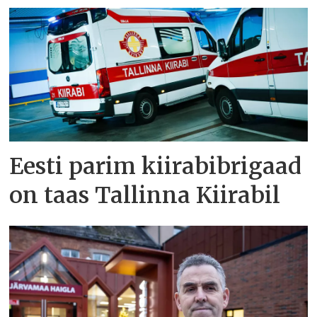
Eesti parim kiirabibrigaad
on taas Tallinna Kiirabil