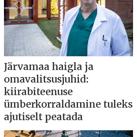
Järvamaa haigla ja
omavalitsusjuhid:
kiirabiteenuse
ümberkorraldamine tuleks
ajutiselt peatada