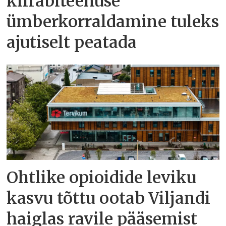
kiirabiteenuse
ümberkorraldamine tuleks
ajutiselt peatada
Ohtlike opioidide leviku
kasvu tõttu ootab Viljandi
haiglas ravile pääsemist