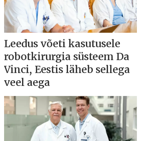
Leedus võeti kasutusele
robotkirurgia süsteem Da
Vinci, Eestis läheb sellega
veel aega