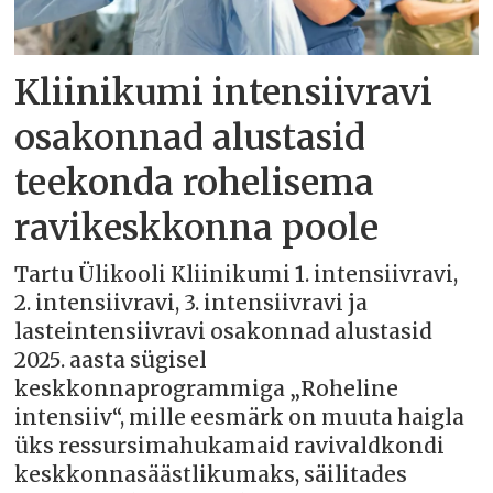
Kliinikumi intensiivravi
osakonnad alustasid
teekonda rohelisema
ravikeskkonna poole
Tartu Ülikooli Kliinikumi 1. intensiivravi,
2. intensiivravi, 3. intensiivravi ja
lasteintensiivravi osakonnad alustasid
2025. aasta sügisel
keskkonnaprogrammiga „Roheline
intensiiv“, mille eesmärk on muuta haigla
üks ressursimahukamaid ravivaldkondi
keskkonnasäästlikumaks, säilitades