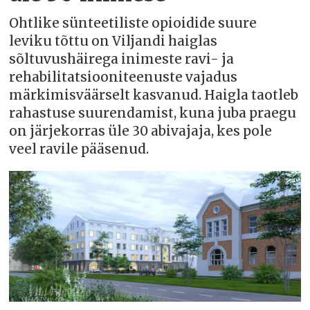
Ohtlike sünteetiliste opioidide suure
leviku tõttu on Viljandi haiglas
sõltuvushäirega inimeste ravi- ja
rehabilitatsiooniteenuste vajadus
märkimisväärselt kasvanud. Haigla taotleb
rahastuse suurendamist, kuna juba praegu
on järjekorras üle 30 abivajaja, kes pole
veel ravile pääsenud.