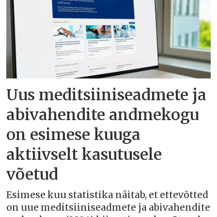
Uus meditsiiniseadmete ja
abivahendite andmekogu
on esimese kuuga
aktiivselt kasutusele
võetud
Esimese kuu statistika näitab, et ettevõtted
on uue meditsiiniseadmete ja abivahendite