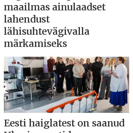
maailmas ainulaadset
lahendust
lähisuhtevägivalla
märkamiseks
Eesti haiglatest on saanud