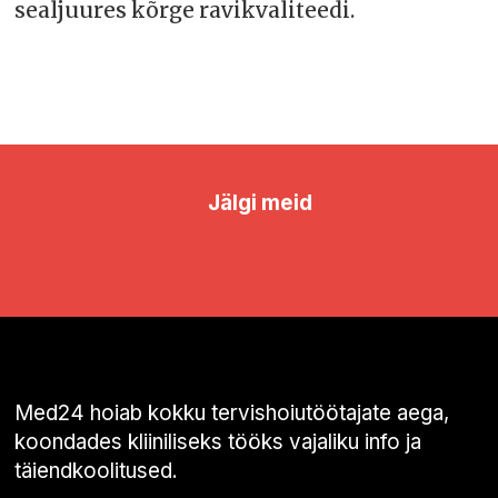
sealjuures kõrge ravikvaliteedi.
Jälgi meid
Med24 hoiab kokku tervishoiutöötajate aega,
koondades kliiniliseks tööks vajaliku info ja
täiendkoolitused.