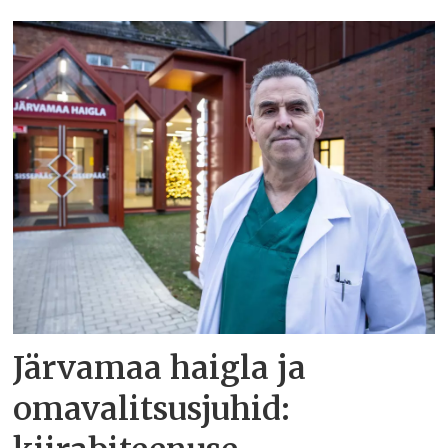
Järvamaa haigla ja
omavalitsusjuhid: