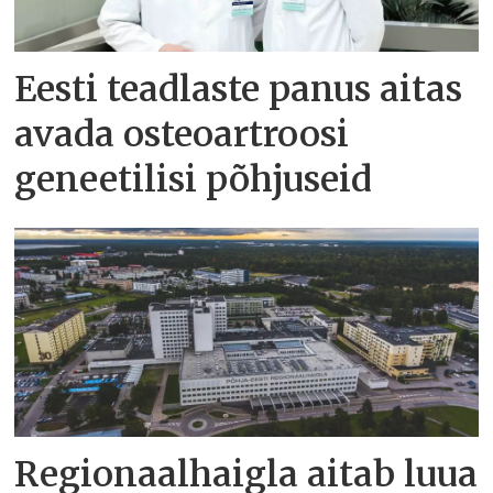
Eesti teadlaste panus aitas
avada osteoartroosi
geneetilisi põhjuseid
Regionaalhaigla aitab luua