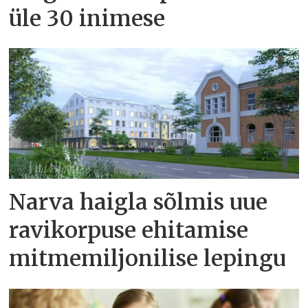
üle 30 inimese
Narva haigla sõlmis uue
ravikorpuse ehitamise
mitmemiljonilise lepingu