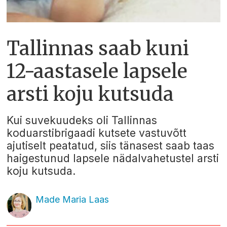
Tallinnas saab kuni
12-aastasele lapsele
arsti koju kutsuda
Kui suvekuudeks oli Tallinnas
koduarstibrigaadi kutsete vastuvõtt
ajutiselt peatatud, siis tänasest saab taas
haigestunud lapsele nädalvahetustel arsti
koju kutsuda.
Made Maria Laas