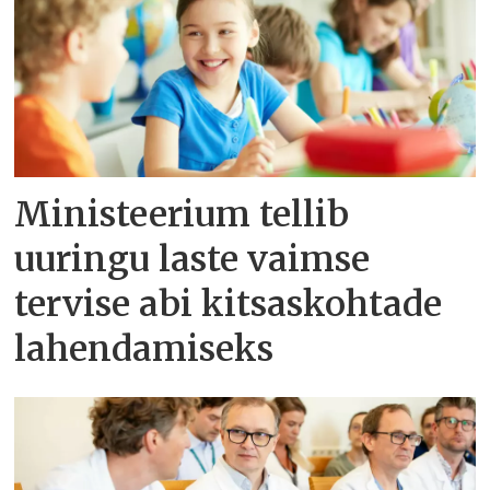
Ministeerium tellib
uuringu laste vaimse
tervise abi kitsaskohtade
lahendamiseks