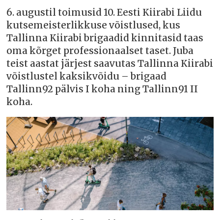
6. augustil toimusid 10. Eesti Kiirabi Liidu
kutsemeisterlikkuse võistlused, kus
Tallinna Kiirabi brigaadid kinnitasid taas
oma kõrget professionaalset taset. Juba
teist aastat järjest saavutas Tallinna Kiirabi
võistlustel kaksikvõidu – brigaad
Tallinn92 pälvis I koha ning Tallinn91 II
koha.