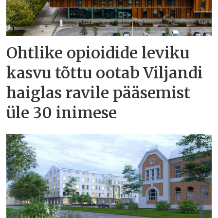
Ohtlike opioidide leviku
kasvu tõttu ootab Viljandi
haiglas ravile pääsemist
üle 30 inimese