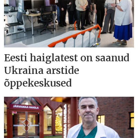
Eesti haiglatest on saanud
Ukraina arstide
õppekeskused