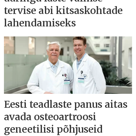
tervise abi kitsaskohtade
lahendamiseks
Eesti teadlaste panus aitas
avada osteoartroosi
geneetilisi põhjuseid