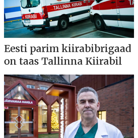
Eesti parim kiirabibrigaad
on taas Tallinna Kiirabil