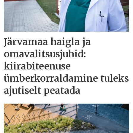
Järvamaa haigla ja
omavalitsusjuhid:
kiirabiteenuse
ümberkorraldamine tuleks
ajutiselt peatada