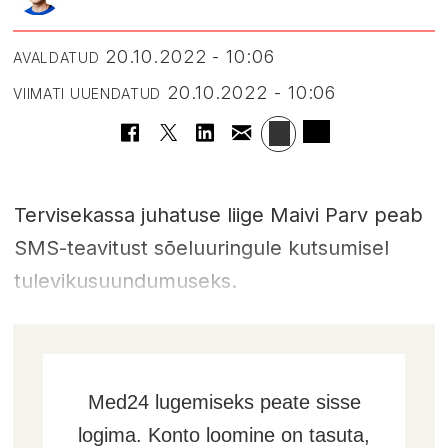
20.10.2022 - 10:06
AVALDATUD
20.10.2022 - 10:06
VIIMATI UUENDATUD
Tervisekassa juhatuse liige Maivi Parv peab
SMS-teavitust sõeluuringule kutsumisel
tulevikusuundumuseks.
Med24 lugemiseks peate sisse
logima. Konto loomine on tasuta,