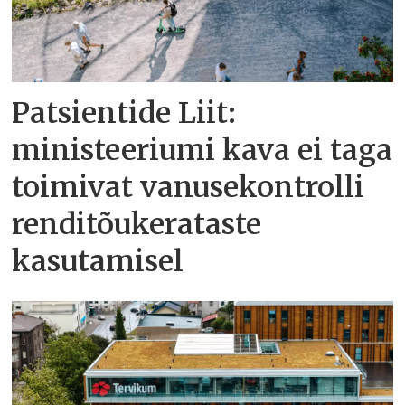
Patsientide Liit:
ministeeriumi kava ei taga
toimivat vanusekontrolli
renditõukerataste
kasutamisel