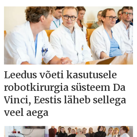
Leedus võeti kasutusele
robotkirurgia süsteem Da
Vinci, Eestis läheb sellega
veel aega