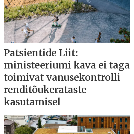
Patsientide Liit:
ministeeriumi kava ei taga
toimivat vanusekontrolli
renditõukerataste
kasutamisel