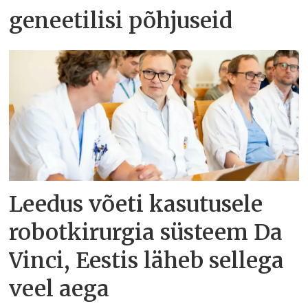
geneetilisi põhjuseid
Leedus võeti kasutusele
robotkirurgia süsteem Da
Vinci, Eestis läheb sellega
veel aega