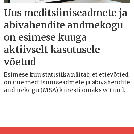
Uus meditsiiniseadmete ja
abivahendite andmekogu
on esimese kuuga
aktiivselt kasutusele
võetud
Esimese kuu statistika näitab, et ettevõtted
on uue meditsiiniseadmete ja abivahendite
andmekogu (MSA) kiiresti omaks võtnud.