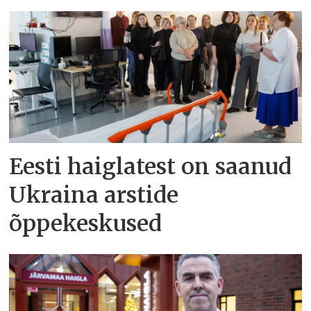
Eesti haiglatest on saanud
Ukraina arstide
õppekeskused