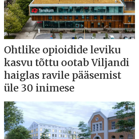
Ohtlike opioidide leviku
kasvu tõttu ootab Viljandi
haiglas ravile pääsemist
üle 30 inimese