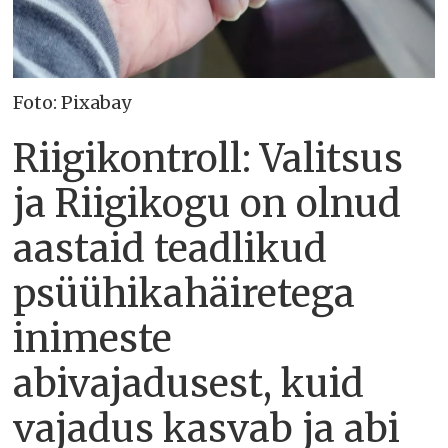
Foto: Pixabay
Riigikontroll: Valitsus
ja Riigikogu on olnud
aastaid teadlikud
psüühikahäiretega
inimeste
abivajadusest, kuid
vajadus kasvab ja abi