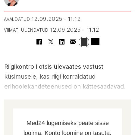
12.09.2025 - 11:12
AVALDATUD
12.09.2025 - 11:12
VIIMATI UUENDATUD
Riigikontroll otsis ülevaates vastust
küsimusele, kas riigi korraldatud
erihoolekandeteenused on kättesaadavad.
Med24 lugemiseks peate sisse
logima. Konto loomine on tasuta,