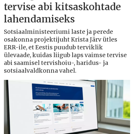
tervise abi kitsaskohtade
lahendamiseks
Sotsiaalministeeriumi laste ja perede
osakonna projektijuht Krista Järv ütles
ERR-ile, et Eestis puudub terviklik
ülevaade, kuidas liigub laps vaimse tervise
abi saamisel tervishoiu-, haridus- ja
sotsiaalvaldkonna vahel.