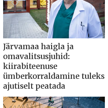
Järvamaa haigla ja
omavalitsusjuhid:
kiirabiteenuse
ümberkorraldamine tuleks
ajutiselt peatada