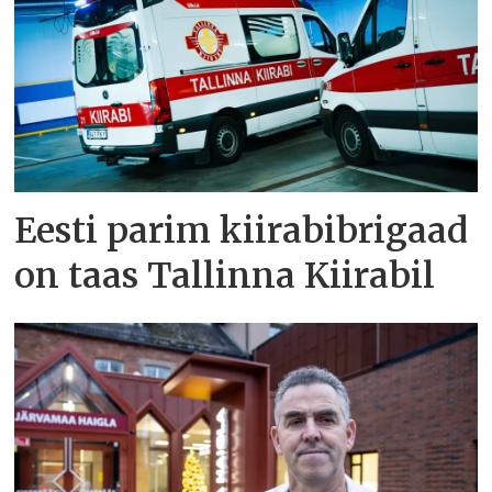
Eesti parim kiirabibrigaad
on taas Tallinna Kiirabil