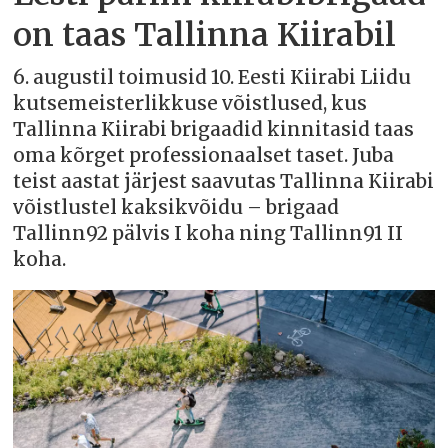
on taas Tallinna Kiirabil
6. augustil toimusid 10. Eesti Kiirabi Liidu
kutsemeisterlikkuse võistlused, kus
Tallinna Kiirabi brigaadid kinnitasid taas
oma kõrget professionaalset taset. Juba
teist aastat järjest saavutas Tallinna Kiirabi
võistlustel kaksikvõidu – brigaad
Tallinn92 pälvis I koha ning Tallinn91 II
koha.